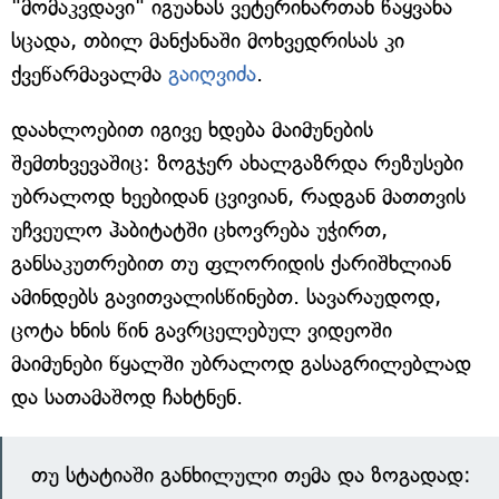
"მომაკვდავი" იგუანას ვეტერინართან წაყვანა
სცადა, თბილ მანქანაში მოხვედრისას კი
ქვეწარმავალმა
გაიღვიძა
.
დაახლოებით იგივე ხდება მაიმუნების
შემთხვევაშიც: ზოგჯერ ახალგაზრდა რეზუსები
უბრალოდ ხეებიდან ცვივიან, რადგან მათთვის
უჩვეულო ჰაბიტატში ცხოვრება უჭირთ,
განსაკუთრებით თუ ფლორიდის ქარიშხლიან
ამინდებს გავითვალისწინებთ. სავარაუდოდ,
ცოტა ხნის წინ გავრცელებულ ვიდეოში
მაიმუნები წყალში უბრალოდ გასაგრილებლად
და სათამაშოდ ჩახტნენ.
თუ სტატიაში განხილული თემა და ზოგადად: