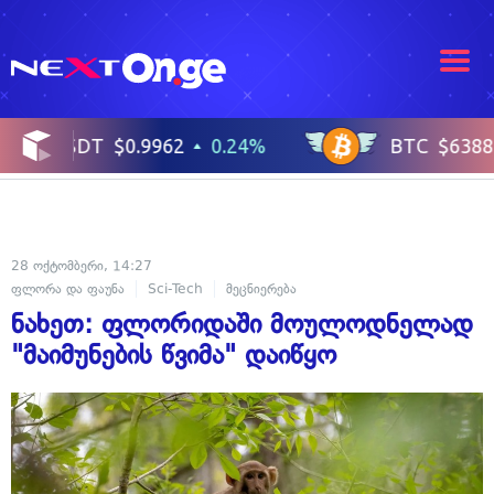
28 ოქტომბერი, 14:27
ფლორა და ფაუნა
Sci-Tech
მეცნიერება
ნახეთ: ფლორიდაში მოულოდნელად
"მაიმუნების წვიმა" დაიწყო