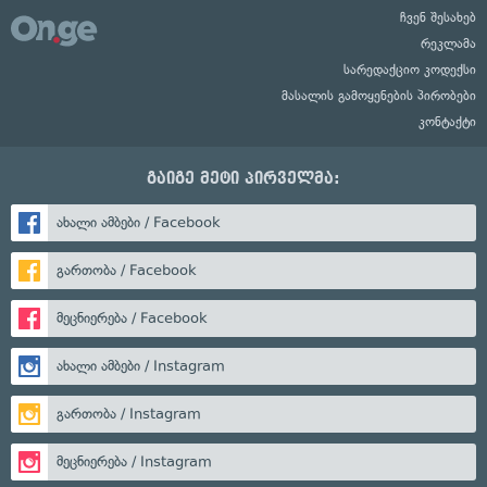
ჩვენ შესახებ
რეკლამა
სარედაქციო კოდექსი
მასალის გამოყენების პირობები
კონტაქტი
გაიგე მეტი პირველმა:
ახალი ამბები / Facebook
გართობა / Facebook
მეცნიერება / Facebook
ახალი ამბები / Instagram
გართობა / Instagram
მეცნიერება / Instagram