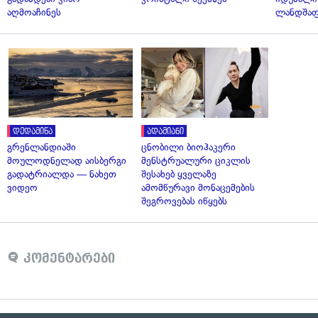
აღმოაჩინეს
ლანდშაფ
დედამიწა
ადამიანი
გრენლანდიაში
ცნობილი ბიოჰაკერი
მოულოდნელად აისბერგი
მენსტრუალური ციკლის
გადატრიალდა — ნახეთ
შესახებ ყველაზე
ვიდეო
ამომწურავი მონაცემების
შეგროვებას იწყებს
კომენტარები