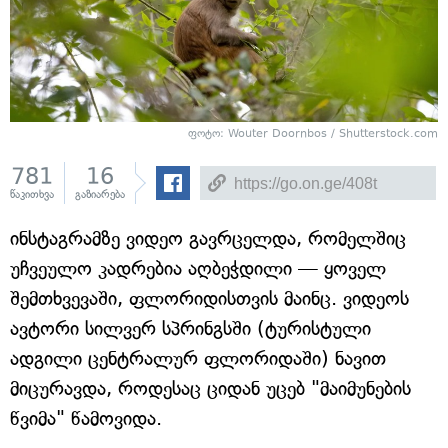
ფოტო: Wouter Doornbos / Shutterstock.com
781
16
წაკითხვა
გაზიარება
ინსტაგრამზე ვიდეო გავრცელდა, რომელშიც
უჩვეულო კადრებია აღბეჭდილი — ყოველ
შემთხვევაში, ფლორიდისთვის მაინც. ვიდეოს
ავტორი სილვერ სპრინგსში (ტურისტული
ადგილი ცენტრალურ ფლორიდაში) ნავით
მიცურავდა, როდესაც ციდან უცებ "მაიმუნების
წვიმა" წამოვიდა.