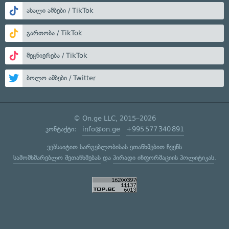
ახალი ამბები / TikTok
გართობა / TikTok
მეცნიერება / TikTok
ბოლო ამბები / Twitter
© On.ge LLC, 2015–2026
კონტაქტი:
info@on.ge
+995 577 340 891
ვებსაიტით სარგებლობისას ეთანხმებით ჩვენს
სამომხმარებლო შეთანხმებას
და
პირადი ინფორმაციის პოლიტიკას
.