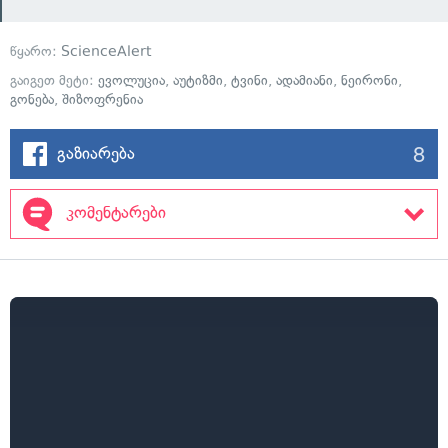
წყარო:
ScienceAlert
გაიგეთ მეტი:
ევოლუცია
,
აუტიზმი
,
ტვინი
,
ადამიანი
,
ნეირონი
,
გონება
,
შიზოფრენია
8
გაზიარება
კომენტარები