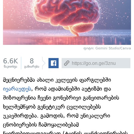
ფოტო: Gemini Studio/Canva
6.6K
8
წაკითხვა
გაზიარება
მეცნიერებმა ახალი კვლევის ფარგლებში
ივარაუდეს
, რომ ადამიანებში აუტიზმი და
შიზოფრენია ჩვენი გონებრივი განვითარების
ხელშემწყობ გენეტიკურ ცვლილებებს
უკავშირდება. გამოდის, რომ უნიკალური
ცნობიერების ჩამოყალიბებამ
ნეირობიოლოგიურად (ტვინის ფუნქციონირების