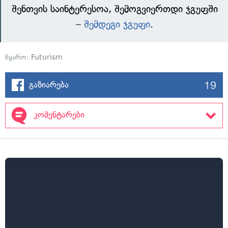
შენთვის საინტერესოა, შემოგვიერთდი ჯგუფში
–
შემდეგი ჯგუფი
.
წყარო:
Futurism
19
გაზიარება
კომენტარები