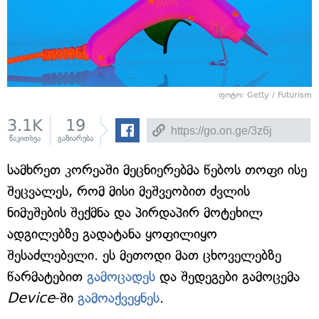
ფოტო: Getty / Futurism
3.1K
19
წაკითხვა
გაზიარება
სამხრეთ კორეაში მეცნიერებმა წებოს თოფი ისე
შეცვალეს, რომ მისი მეშვეობით ძვლის
ნიმუშების შექმნა და პირდაპირ მოტეხილ
ადგილებზე გადატანა ყოფილიყო
შესაძლებელი. ეს მეთოდი მათ ცხოველებზე
წარმატებით
გამოცადეს
და შედეგები გამოცემა
Device
-ში
გამოაქვეყნეს
.