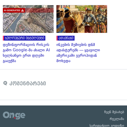
ხელოვნური ინტელექტი
ადამიანი
დეზინფორმაციის რისკის
ინკების მუმიების დნმ
გამო Google-მა ახალი AI
ადასტურებს — ყვავილი
ხელსაწყო ერთ დღეში
ამერიკაში ევროპიდან
გააუქმა
მოხვდა
კომენტარები
ჩვენ შესახებ
რეკლამა
სარედაქციო კოდექსი