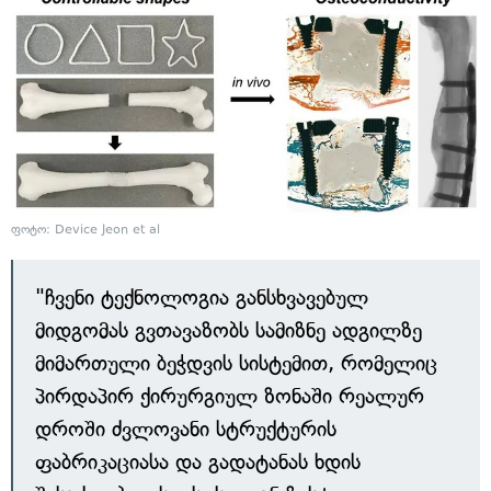
ფოტო: Device Jeon et al
"ჩვენი ტექნოლოგია განსხვავებულ
მიდგომას გვთავაზობს სამიზნე ადგილზე
მიმართული ბეჭდვის სისტემით, რომელიც
პირდაპირ ქირურგიულ ზონაში რეალურ
დროში ძვლოვანი სტრუქტურის
ფაბრიკაციასა და გადატანას ხდის