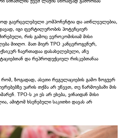
 სინათლის ქვეშ ლაქის სწრაფად გაშრობას
კმაოდ გავრცელებული კომპონენტია და ათწლეულებია,
ხედავად, იგი ფერტილურობის პოტენციურ
ირებული, რის გამოც ევროკომისიამ მისი
ლება მიიღო. მათ მიერ TPO კანცეროგენურ,
ქსიკურ ნაერთადაა დასახელებული, ანუ
მუტაციებთან და რეპროდუქციულ რისკებთანაა
, რომ, ზოგადად, ასეთი რეგულაციების გამო ზოგჯერ
იერებებზე უარის თქმა არ უწევთ, თუ წარმოებაში მის
რენ. TPO-ს კი ეს არ ეხება, ვინაიდან მისი
ია, ამიტომ ხსენებული საკითხი დავას არ