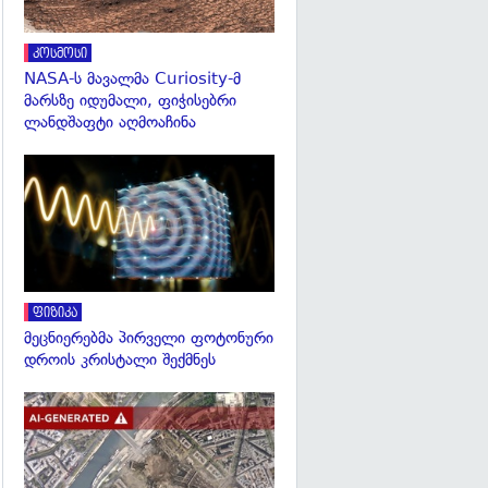
კოსმოსი
NASA-ს მავალმა Curiosity-მ
მარსზე იდუმალი, ფიჭისებრი
ლანდშაფტი აღმოაჩინა
გადახედვა
ფიზიკა
მეცნიერებმა პირველი ფოტონური
დროის კრისტალი შექმნეს
გადახედვა