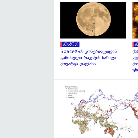
კოსმოსი
კ
SpaceX-ის კონტროლიდან
ქა
გამოსული რაკეტის ნაწილი
კვ
მთვარეს დაეჯახა
მზ
უნ