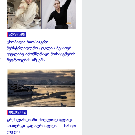
ადამიანი
ცნობილი ბიოჰაკერი
მენსტრუალური ციკლის შესახებ
ყველაზე ამომწურავი მონაცემების
შეგროვებას იწყებს
გადახედვა
დედამიწა
გრენლანდიაში მოულოდნელად
აისბერგი გადატრიალდა — ნახეთ
ვიდეო