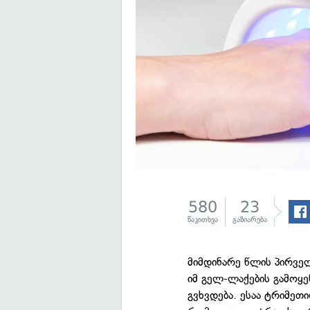
580
23
წაკითხვა
გაზიარება
მიმდინარე წლის პირვე
იმ გელ-ლაქების გამოყე
გვხვდება. ესაა ტრიმე