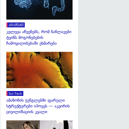
გადახედვა
ადამიანი
კვლევა აჩვენებს, რომ ნაწლავები
ტვინს მოგონებების
ჩამოყალიბებაში ეხმარება
გადახედვა
გადახედვა
Sci-Tech
ამაზონის ჯუნგლებში ფარული
სტრუქტურები იპოვეს — აკვირის
ცივილიზაციის კვალი
გადახედვა