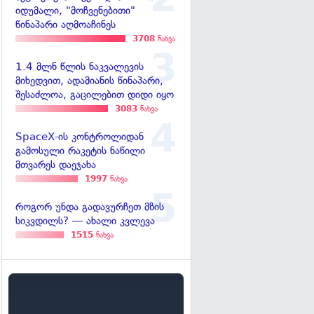
იდუმალი, "მოჩვენებითი"
წინაპარი აღმოაჩინეს
3708
ნახვა
1.4 მლნ წლის ნაკვალევის
მიხედვით, ადამიანის წინაპარი,
შესაძლოა, გაცილებით დიდი იყო
3083
ნახვა
SpaceX-ის კონტროლიდან
გამოსული რაკეტის ნაწილი
მთვარეს დაეჯახა
1997
ნახვა
როგორ უნდა გადავურჩეთ მზის
სიკვდილს? — ახალი კვლევა
1515
ნახვა