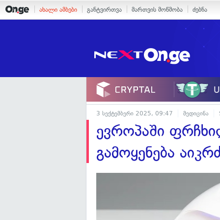
ახალი ამბები
განტვირთვა
მართვის მოწმობა
ძებნა
3 სექტემბერი 2025, 09:47
მედიცინა
ევროპაში ფრჩხი
გამოყენება აიკ