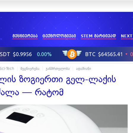
მეცნიერება
ტექნოლოგიები
STEM მარტივად
NEXT
Sci-Tech
მეცნიერება
ჯანმრთელობა
ადამიანი
ლის ზოგიერთი გელ-ლაქის
რძალა — რატომ