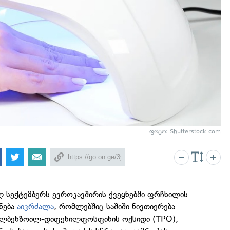
ფოტო: Shutterstock.com
ლ სექტემბერს ევროკავშირის ქვეყნებში ფრჩხილის
ნება
აიკრძალა
, რომლებშიც საშიში ნივთიერება
თილბენზოილ-დიფენილფოსფინის ოქსიდი (TPO),