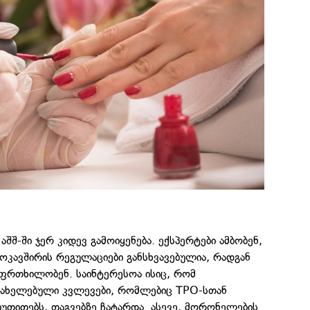
აშშ-ში ჯერ კიდევ გამოიყენება. ექსპერტები ამბობენ,
როკავშირის რეგულაციები განსხვავებულია, რადგან
ფრთხილობენ. საინტერესოა ისიც, რომ
სახელებული კვლევები, რომლებიც TPO-სთან
იუთითებს, თაგვებზე ჩატარდა. ასევე, მღრღნელების