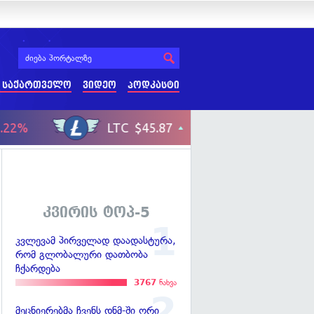
 საქართველო
ვიდეო
პოდკასტი
კვირის ტოპ-5
კვლევამ პირველად დაადასტურა,
რომ გლობალური დათბობა
ჩქარდება
3767
ნახვა
მეცნიერებმა ჩვენს დნმ-ში ორი