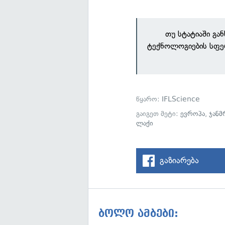
თუ სტატიაში გა
ტექნოლოგიების სფე
წყარო:
IFLScience
გაიგეთ მეტი:
ევროპა
,
ჯან
ლაქი
გაზიარება
ბოლო ამბები: