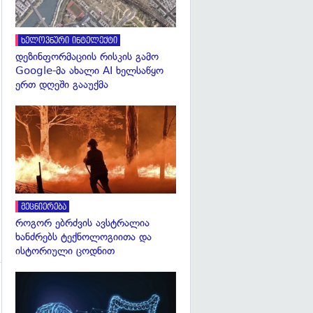
ხელოვნური ინტელექტი
დეზინფორმაციის რისკის გამო
Google-მა ახალი AI ხელსაწყო
ერთ დღეში გააუქმა
გადახედვა
მეცნიერება
როგორ ებრძვის ავსტრალია
ხანძრებს ტექნოლოგიითა და
ისტორიული ცოდნით
გადახედვა