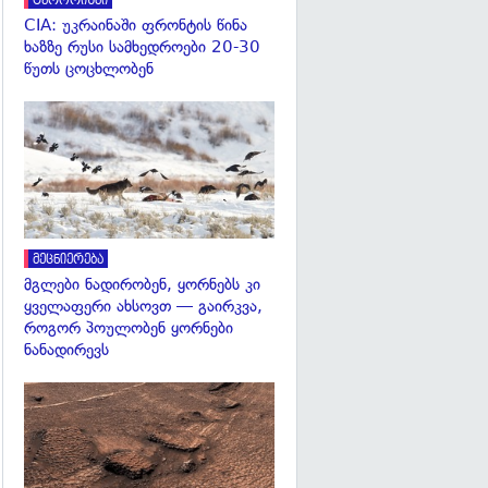
ტერორიზმი
CIA: უკრაინაში ფრონტის წინა
ხაზზე რუსი სამხედროები 20-30
წუთს ცოცხლობენ
გადახედვა
მეცნიერება
მგლები ნადირობენ, ყორნებს კი
ყველაფერი ახსოვთ — გაირკვა,
როგორ პოულობენ ყორნები
ნანადირევს
გადახედვა