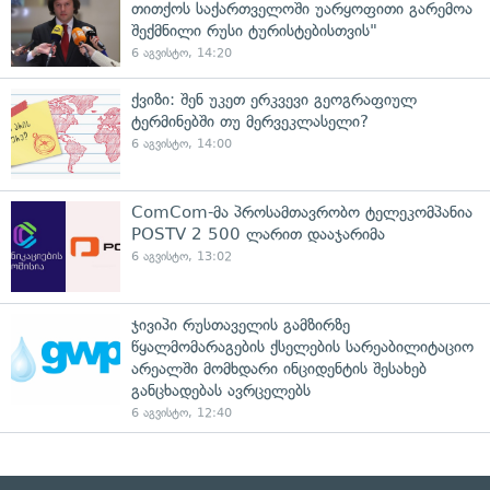
თითქოს საქართველოში უარყოფითი გარემოა
შექმნილი რუსი ტურისტებისთვის"
6 აგვისტო, 14:20
ქვიზი: შენ უკეთ ერკვევი გეოგრაფიულ
ტერმინებში თუ მერვეკლასელი?
6 აგვისტო, 14:00
ComCom-მა პროსამთავრობო ტელეკომპანია
POSTV 2 500 ლარით დააჯარიმა
6 აგვისტო, 13:02
ჯივიპი რუსთაველის გამზირზე
წყალმომარაგების ქსელების სარეაბილიტაციო
არეალში მომხდარი ინციდენტის შესახებ
განცხადებას ავრცელებს
6 აგვისტო, 12:40