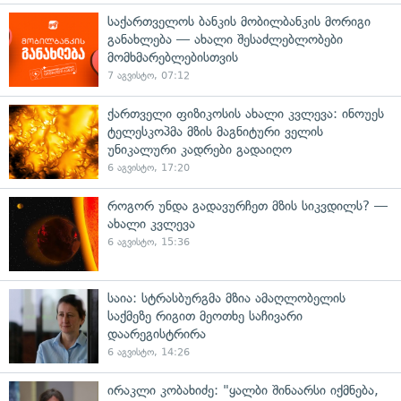
საქართველოს ბანკის მობილბანკის მორიგი
განახლება — ახალი შესაძლებლობები
მომხმარებლებისთვის
7 აგვისტო, 07:12
ქართველი ფიზიკოსის ახალი კვლევა: ინოუეს
ტელესკოპმა მზის მაგნიტური ველის
უნიკალური კადრები გადაიღო
6 აგვისტო, 17:20
როგორ უნდა გადავურჩეთ მზის სიკვდილს? —
ახალი კვლევა
6 აგვისტო, 15:36
საია: სტრასბურგმა მზია ამაღლობელის
საქმეზე რიგით მეოთხე საჩივარი
დაარეგისტრირა
6 აგვისტო, 14:26
ირაკლი კობახიძე: "ყალბი შინაარსი იქმნება,