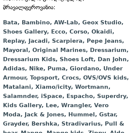
მრავალფეროვანია:
Bata, Bambino, AW-Lab, Geox Studio,
Shoes Gallery, Ecco, Corso, Okaidi,
Replay, Jacadi, Scarpiera, Pepe Jeans,
Mayoral, Original Marines, Dressarium,
Dressarium Kids, Shoes Loft, Dan John,
Adidas, Nike, Puma, Giordano, Under
Armour, Topsport, Crocs, OVS/OVS kids,
Matalani, Xiamo/icity, Wortmann,
Salamnder, iSpace, Espacho, Superdry,
Kids Gallery, Lee, Wrangler, Vero
Moda, Jack & Jones, Hummel, Gstar,
Grayder, Bershka, Stradivarius, Pull &
bear, Mango, Mango kids, Zippy, Aldo,