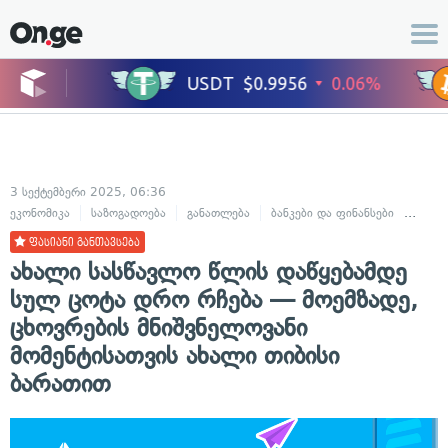
3 სექტემბერი 2025, 06:36
ეკონომიკა
საზოგადოება
განათლება
ბანკები და ფინანსები
ბიზნე
ფასიანი განთავსება
ახალი სასწავლო წლის დაწყებამდე
სულ ცოტა დრო რჩება — მოემზადე,
ცხოვრების მნიშვნელოვანი
მომენტისათვის ახალი თიბისი
ბარათით