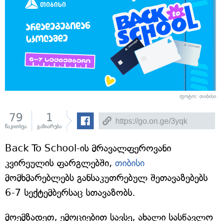
ფოტო: თიბისი
79
1
წაკითხვა
გაზიარება
Back To School-ის მრავალფეროვანი
კვირეულის ფარგლებში,
თიბისი
მომხმარებლებს განსაკუთრებულ შეთავაზებებს
6-7 სექტემბერსაც სთავაზობს.
მოემზადეთ, ემოციებით სავსე, ახალი სასწავლო