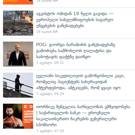
18 საათის წინ
აგვისტოს ომიდან 18 წელი გავიდა —
ევროპული სახელმწიფოების საგარეო
უწყებების განცხადებები
19 საათის წინ
POG: გიორგი ბარამიძის განცხადებაზე
გამოძიება სამშობლოს ღალატისა და
საბოტაჟის ფაქტზე დაიწყო
7 აგვისტო, 09:31
ცელიანი სიკვდილივით გამოწყობილი კაცი,
რომელიც პაციენტებს სახურავიდან
აშტერდებოდა, ამტკიცებს, რომ ყვავი იყო
7 აგვისტო, 09:29
თორნიკე შენგელია ბარსელონას ემშვიდობება
| საქართველოს ბანკი — ეროვნული
საკალათბურთო ნაკრების გენერალური
სპონსორი
7 აგვისტო, 07:20