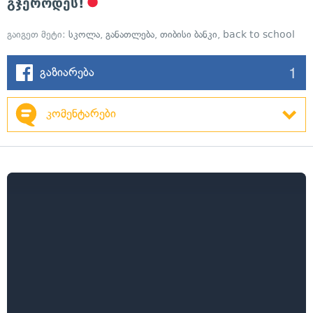
გჯეროდეს!
გაიგეთ მეტი:
სკოლა
,
განათლება
,
თიბისი ბანკი
,
back to school
1
გაზიარება
კომენტარები