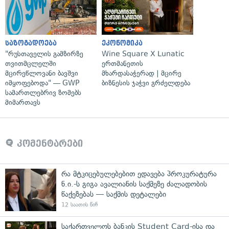
საზოგადოება
ეკონომიკა
"რუსთაველის გამზირზე
Wine Square X Lunatic
თვითმცლელში
ერთმანეთის
მცირეწლოვანი ბავშვი
მხარდასაჭერად | მცირე
იმყოფებოდა" — GWP
ბიზნესის ჯაჭვი გრძელდება
სამართლებრივ ზომებს
მიმართავს
კომენტარები
რა მტკიცებულებებით ედავება პროკურატურა
ნ.ი.-ს გიგა ავალიანის საქმეზე ძალადობის
წაქეზებას — საქმის დეტალები
12 საათის წინ
საქართველოს ბანკის Student Card-ისა და