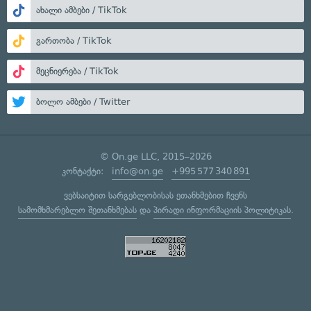
ახალი ამბები / TikTok
გართობა / TikTok
მეცნიერება / TikTok
ბოლო ამბები / Twitter
© On.ge LLC, 2015–2026
კონტაქტი:
info@on.ge
+995 577 340 891
ვებსაიტით სარგებლობისას ეთანხმებით ჩვენს
სამომხმარებლო შეთანხმებას
და
პირადი ინფორმაციის პოლიტიკას
.