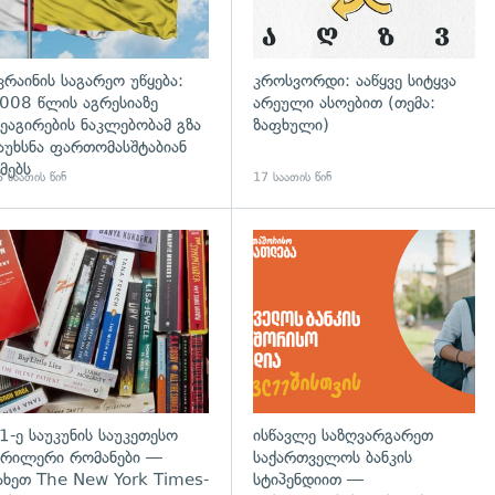
კრაინის საგარეო უწყება:
კროსვორდი: ააწყვე სიტყვა
008 წლის აგრესიაზე
არეული ასოებით (თემა:
ეაგირების ნაკლებობამ გზა
ზაფხული)
აუხსნა ფართომასშტაბიან
მებს
 საათის წინ
17 საათის წინ
დახედვა
გადახედვა
1-ე საუკუნის საუკეთესო
ისწავლე საზღვარგარეთ
რილერი რომანები —
საქართველოს ბანკის
ახეთ The New York Times-
სტიპენდიით —