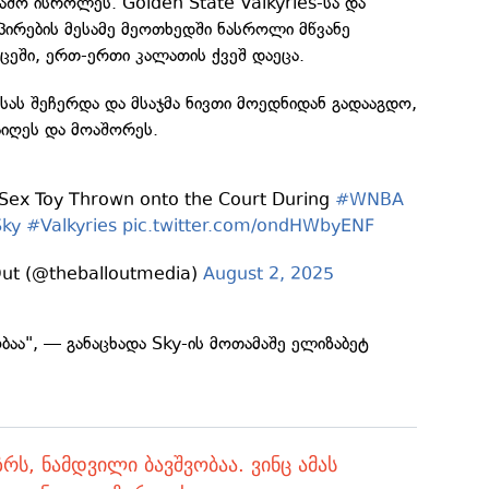
აშო ისროლეს. Golden State Valkyries-სა და
პირების მესამე მეოთხედში ნასროლი მწვანე
ცეში, ერთ-ერთი კალათის ქვეშ დაეცა.
ისას შეჩერდა და მსაჯმა ნივთი მოედნიდან გადააგდო,
აიღეს და მოაშორეს.
 Sex Toy Thrown onto the Court During
#WNBA
Sky
#Valkyries
pic.twitter.com/ondHWbyENF
Out (@theballoutmedia)
August 2, 2025
ბაა", — განაცხადა Sky-ის მოთამაშე ელიზაბეტ
ზრს, ნამდვილი ბავშვობაა. ვინც ამას