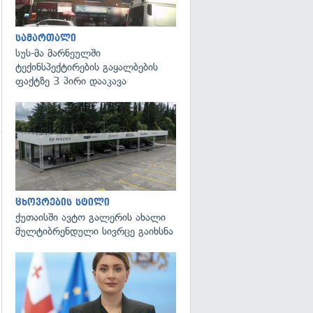
სამართალი
სუს-მა მარნეულში
ტექინსპექტირების გაყალბების
ფაქტზე 3 პირი დააკავა
ცხოვრების სტილი
ქუთაისში ავტო გალერის ახალი
მულტიბრენდული სივრცე გაიხსნა
გადახედვა