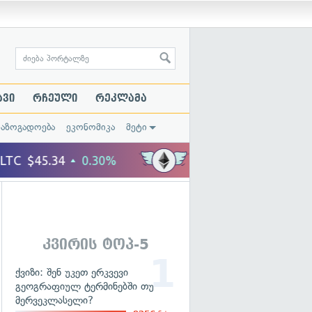
ავი
რჩეული
რეკლამა
საზოგადოება
ეკონომიკა
მეტი
მიანები
კვირის ტოპ-5
ქვიზი: შენ უკეთ ერკვევი
გეოგრაფიულ ტერმინებში თუ
მერვეკლასელი?