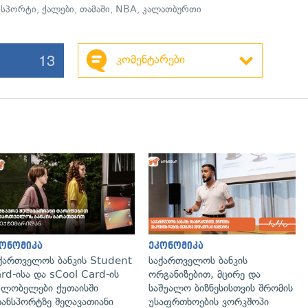
,
სპორტი
,
ქალები
,
თამაში
,
NBA
,
კალათბურთი
13
კომენტარები
გადახედვა
ონომიკა
ეკონომიკა
ქართველოს ბანკის Student
საქართველოს ბანკის
rd-ისა და sCool Card-ის
ორგანიზებით, მცირე და
ლობელები ქუთაისში
საშუალო ბიზნესისთვის შრომის
ანსპორტზე შეღავათიანი
უსაფრთხოების ვორკშოპი