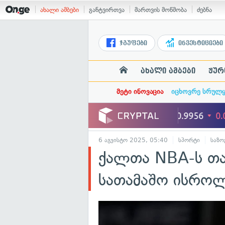
ახალი ამბები
განტვირთვა
მართვის მოწმობა
ძებნა
ჯგუფები
ინვესტიციები
ახალი ამბები
ჟურ
მეტი ინოვაცია
იცხოვრე სრულ
6 აგვისტო 2025, 05:40
სპორტი
საზო
ქალთა NBA-ს თამ
სათამაშო ისრო