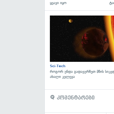
ყვავი იყო
ტა
Sci-Tech
როგორ უნდა გადავურჩეთ მზის სიკ
ახალი კვლევა
კომენტარები