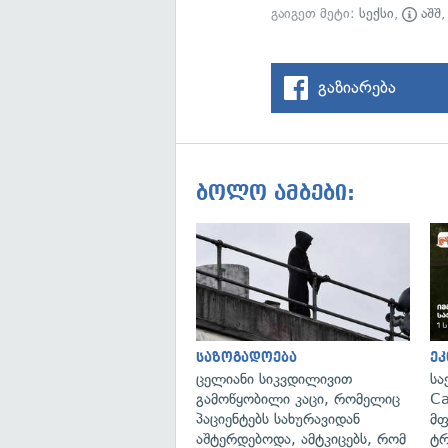
გაიგეთ მეტი:
სექსი
,
აშშ
გაზიარება
ბოლო ამბები:
საზოგადოება
ეკ
ცელიანი სიკვდილივით
სა
გამოწყობილი კაცი, რომელიც
Ca
პაციენტებს სახურავიდან
მფ
აშტერდებოდა, ამტკიცებს, რომ
ტრ