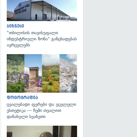
ბიზნესი
"თბილისის თავისუფალი
ინდუსტრიული ზონა" განცხადებას
ავრცელებს
გადახედვა
ფოტოგრაფია
ცვალებადი ფერები და უცვლელი
ესთეტიკა — ჩემი თვალით
დანახული სვანეთი
გადახედვა