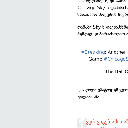
— მოედანზე სექს სათამ
Chicago Sky-ს დაპირის
სათამაშო მოედნის სივრ
თამაში Sky-ს თავდასხმ
შემდეგ კი პირსახოცით 
#Breaking
: Another
Game
#Chicago
— The Ball 
"ეს დიდი უპატივცემულო
უილიამსმა.
ვერ ვიგებ ამის ა