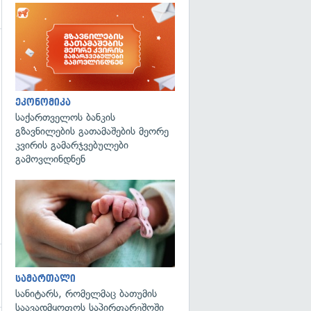
გადახედვა
ეკონომიკა
საქართველოს ბანკის
გზავნილების გათამაშების მეორე
კვირის გამარჯვებულები
გამოვლინდნენ
გადახედვა
სამართალი
სანიტარს, რომელმაც ბათუმის
საავადმყოფოს საპირფარეშოში