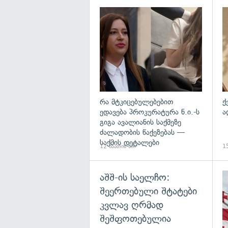
გა
რა მტკიცებულებებით
ქ
ედავება პროკურატურა ნ.ი.-ს
ა
გიგა ავალიანის საქმეზე
ძალადობის წაქეზებას —
საქმის დეტალები
12 საათის წინ
15
აშშ-ის საელჩო:
შეერთებული შტატები
კვლავ ღრმად
შეშფოთებულია