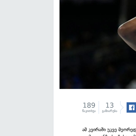
189
13
წაკითხვა
გაზიარება
ამ კვირაში უკვე მეორე