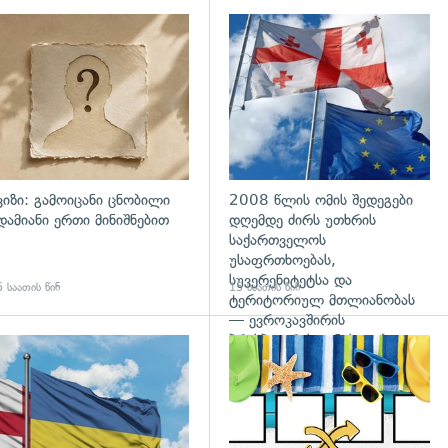
დახედვა
ვიზი: გამოიცანი ცნობილი
2008 წლის ომის შედეგები
დამიანი ერთი მინიშნებით
დღემდე ძირს უთხრის
საქართველოს
უსაფრთხოებას,
სუვერენიტეტსა და
 საათის წინ
15 საათის წინ
ტერიტორიულ მთლიანობას
— ევროკავშირის
პრესპიკერის განცხადება
გადახედვა