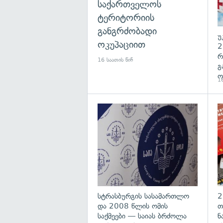
საქართველოს
ტერიტორიის
განგრძობადი
უ
ოკუპაციით
2
რ
16 საათის წინ
გ
ო
16
გა
სტრასბურგის სასამართლო
2
და 2008 წლის ომის
თ
საქმეები — საიას ბრძოლა
ნ