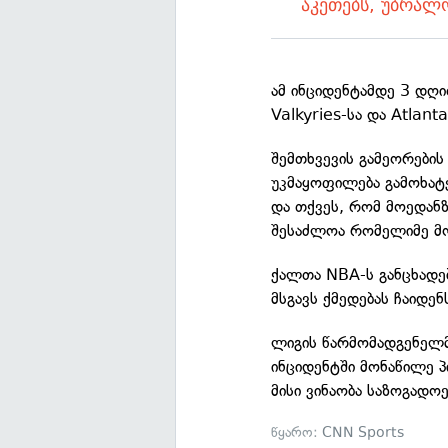
აკეთებს, უბრალ
ამ ინციდენტამდე 3 დღი
Valkyries-სა და Atlant
შემთხვევის გამეორების
უკმაყოფილება გამოხატე
და თქვეს, რომ მოედან
შესაძლოა რომელიმე მო
ქალთა NBA-ს განცხადებ
მსგავს ქმედებას ჩაიდენ
ლიგის წარმომადგენელმ
ინციდენტში მონაწილე პ
მისი ვინაობა საზოგადოე
წყარო:
CNN Sports