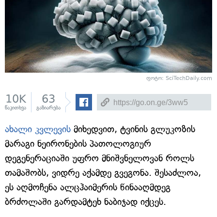
ფოტო: SciTechDaily.com
10K
63
წაკითხვა
გაზიარება
ახალი კვლევის
მიხედვით, ტვინის გლუკოზის
მარაგი ნეირონების პათოლოგიურ
დეგენერაციაში უფრო მნიშვნელოვან როლს
თამაშობს, ვიდრე აქამდე გვეგონა. შესაძლოა,
ეს აღმოჩენა ალცჰაიმერის წინააღმდეგ
ბრძოლაში გარდამტეხ ნაბიჯად იქცეს.