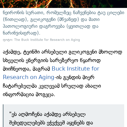
ნეირონის სურათი, რომელზეც ნაჩვენებია ტაუ ცილები
(წითლად), გლიკოგენი (მწვანედ) და მათი
პათოლოგიური დაგროვება (ყვითლად და
ნარინჯისფრად).
ფოტო: The Buck Institute for Research on Aging
აქამდე, ტვინში არსებული გლიკოგენი მხოლოდ
სხეულის ენერგიის სარეზერვო წყაროდ
მიიჩნეოდა, მაგრამ
Buck Institute for
Research on Aging
-ის გუნდის მიერ
ჩატარებულმა კვლევამ სრულად ახალი
ინფორმაცია მოგვცა.
"ეს აღმოჩენა აქამდე არსებულ
შეხედულებებს ეჭვქვეშ აყენებს და