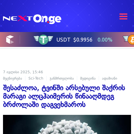
7 ივლისი 2025, 15:46
მეცნიერება
Sci-Tech
ჯანმრთელობა
მედიცინა
ადამიანი
შესაძლოა, ტვინში არსებული შაქრის
მარაგი ალცჰაიმერის წინააღმდეგ
ბრძოლაში დაგვეხმაროს