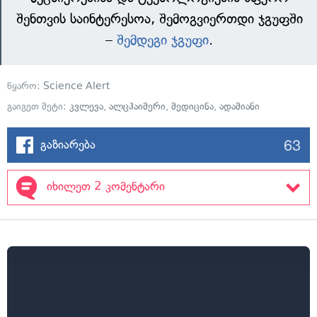
შენთვის საინტერესოა, შემოგვიერთდი ჯგუფში
–
შემდეგი ჯგუფი
.
წყარო:
Science Alert
გაიგეთ მეტი:
კვლევა
,
ალცჰაიმერი
,
მედიცინა
,
ადამიანი
63
გაზიარება
იხილეთ 2 კომენტარი