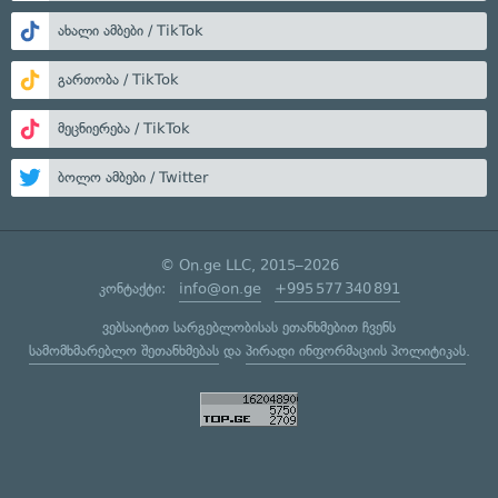
ახალი ამბები / TikTok
გართობა / TikTok
მეცნიერება / TikTok
ბოლო ამბები / Twitter
© On.ge LLC, 2015–2026
კონტაქტი:
info@on.ge
+995 577 340 891
ვებსაიტით სარგებლობისას ეთანხმებით ჩვენს
სამომხმარებლო შეთანხმებას
და
პირადი ინფორმაციის პოლიტიკას
.