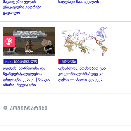
მაგნიტური ველის
საღებავი ჩაანაცვლონ
უნიკალური კადრები
გადაიღო
Next საქართველო
ისტორია
ღვინის, ხორბლისა და
შესაძლოა, ათასობით ენა
ნეანდერტალელების
კოლონიალიზმამდეც კი
უძველესი კვალი | წოფი,
გაქრა — ახალი კვლევა
იმირი, შულავერი
კომენტარები