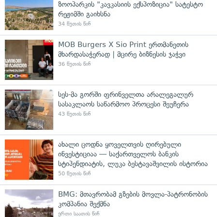
ზოოპარკის "კავკასიის ექსპოზიცია" სატესტო
რეჟიმში გაიხსნა
34 წუთის წინ
MOB Burgers X Sio Print ერთმანეთის
მხარდასაჭერად | მცირე ბიზნესის ჯაჭვი
36 წუთის წინ
სეს-მა გორში ფრინველთა არალეგალურ
სასაკლაოს საწარმოო პროცესი შეუჩერა
43 წუთის წინ
ახალი ცოდნა ყოველთვის ღირებული
ინვესტიციაა — საქართველოს ბანკის
სტიპენდიატის, ლუკა ბესტავაშვილის ისტორია
50 წუთის წინ
BMG: მთავრობამ გზების მოვლა-პატრონობის
კომპანია შექმნა
ერთი საათის წინ