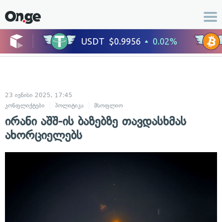
23 ივნისი 2025, 17:45
კონფლიქტები
პოლიტიკა
მსოფლიო
ირანი აშშ-ის ბაზებზე თავდასხმას
ახორციელებს