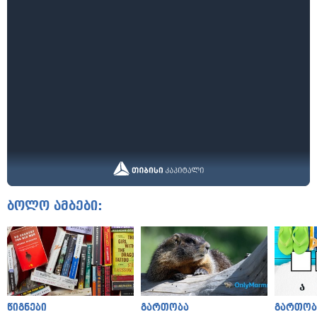
ბოლო ამბები:
წიგნები
გართობა
გართობ