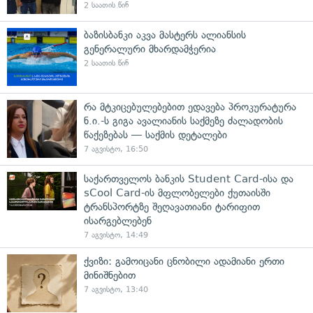
2 საათის წინ
ბაზისბანკი აკვა მასტერს ალიანსის
გენერალური მხარდამჭერია
2 საათის წინ
რა მტკიცებულებებით ედავება პროკურატურა
ნ.ი.-ს გიგა ავალიანის საქმეზე ძალადობის
წაქეზებას — საქმის დეტალები
7 აგვისტო, 16:50
საქართველოს ბანკის Student Card-ისა და
sCool Card-ის მფლობელები ქუთაისში
ტრანსპორტზე შეღავათიანი ტარიფით
ისარგებლებენ
7 აგვისტო, 14:49
ქვიზი: გამოიცანი ცნობილი ადამიანი ერთი
მინიშნებით
7 აგვისტო, 13:40