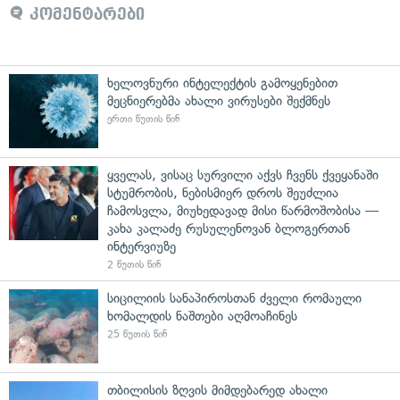
კომენტარები
ხელოვნური ინტელექტის გამოყენებით
მეცნიერებმა ახალი ვირუსები შექმნეს
ერთი წუთის წინ
ყველას, ვისაც სურვილი აქვს ჩვენს ქვეყანაში
სტუმრობის, ნებისმიერ დროს შეუძლია
ჩამოსვლა, მიუხედავად მისი წარმოშობისა —
კახა კალაძე რუსულენოვან ბლოგერთან
ინტერვიუზე
2 წუთის წინ
სიცილიის სანაპიროსთან ძველი რომაული
ხომალდის ნაშთები აღმოაჩინეს
25 წუთის წინ
თბილისის ზღვის მიმდებარედ ახალი