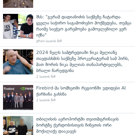
შსს: "გურამ დადიანიძის საქმეზე ჩატარდა
ყველა საჭირო საგამოძიებო მოქმედება, თუმცა
რაიმე საეჭვო გარემოება გამოვლენილი ვერ
იქნა"
ერთი საათის წინ
2024 წელს სამტრედიაში ნიკა მელიაზე
თავდასხმის საქმეზე პროკურატურამ სამ პირს,
მათ შორის ნიკა მელიას თანაპარტიელებს,
ბრალი წარუდგინა
2 საათის წინ
Firebird-მა სომხეთში რეგიონში უდიდესი AI
ქარხანა გახსნა
2 საათის წინ
თბილისის აეროპორტში თვითმფრინავის
ბორტზე ქურდობისთვის ჩინეთის ორი
მოქალაქე დააკავეს