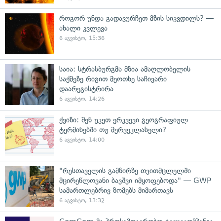
როგორ უნდა გადავურჩეთ მზის სიკვდილს? —
ახალი კვლევა
6 აგვისტო, 15:36
საია: სტრასბურგმა მზია ამაღლობელის
საქმეზე რიგით მეოთხე საჩივარი
დაარეგისტრირა
6 აგვისტო, 14:26
ქვიზი: შენ უკეთ ერკვევი გეოგრაფიულ
ტერმინებში თუ მერვეკლასელი?
6 აგვისტო, 14:00
"რუსთაველის გამზირზე თვითმცლელში
მცირეწლოვანი ბავშვი იმყოფებოდა" — GWP
სამართლებრივ ზომებს მიმართავს
6 აგვისტო, 13:32