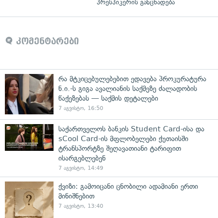
პრესპიკერის განცხადება
კომენტარები
რა მტკიცებულებებით ედავება პროკურატურა
ნ.ი.-ს გიგა ავალიანის საქმეზე ძალადობის
წაქეზებას — საქმის დეტალები
7 აგვისტო, 16:50
საქართველოს ბანკის Student Card-ისა და
sCool Card-ის მფლობელები ქუთაისში
ტრანსპორტზე შეღავათიანი ტარიფით
ისარგებლებენ
7 აგვისტო, 14:49
ქვიზი: გამოიცანი ცნობილი ადამიანი ერთი
მინიშნებით
7 აგვისტო, 13:40