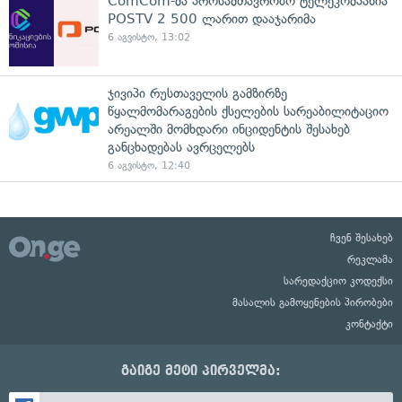
ComCom-მა პროსამთავრობო ტელეკომპანია
POSTV 2 500 ლარით დააჯარიმა
6 აგვისტო, 13:02
ჯივიპი რუსთაველის გამზირზე
წყალმომარაგების ქსელების სარეაბილიტაციო
არეალში მომხდარი ინციდენტის შესახებ
განცხადებას ავრცელებს
6 აგვისტო, 12:40
ჩვენ შესახებ
რეკლამა
სარედაქციო კოდექსი
მასალის გამოყენების პირობები
კონტაქტი
გაიგე მეტი პირველმა: