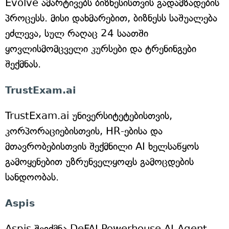
Evolve ამარტივებს ბიზნესისთვის გადამზადების
პროცესს. მისი დახმარებით, ბიზნესს საშუალება
ეძლევა, სულ რაღაც 24 საათში
ყოვლისმომცველი კურსები და ტრენინგები
შექმნას.
TrustExam.ai
TrustExam.ai უნივერსიტეტებისთვის,
კორპორაციებისთვის, HR-ებისა და
მთავრობებისთვის შექმნილი AI ხელსაწყოს
გამოყენებით უზრუნველყოფს გამოცდების
სანდოობას.
Aspis
Aspis შეიქმნა DeFAI Powerhouse AI-Agent-