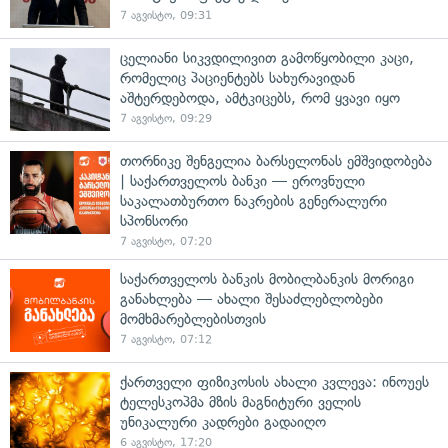
7 აგვისტო, 09:31
ცელიანი სიკვდილივით გამოწყობილი კაცი,
რომელიც პაციენტებს სახურავიდან
აშტერდებოდა, ამტკიცებს, რომ ყვავი იყო
7 აგვისტო, 09:29
თორნიკე შენგელია ბარსელონას ემშვიდობება
| საქართველოს ბანკი — ეროვნული
საკალათბურთო ნაკრების გენერალური
სპონსორი
7 აგვისტო, 07:20
საქართველოს ბანკის მობილბანკის მორიგი
განახლება — ახალი შესაძლებლობები
მომხმარებლებისთვის
7 აგვისტო, 07:12
ქართველი ფიზიკოსის ახალი კვლევა: ინოუეს
ტელესკოპმა მზის მაგნიტური ველის
უნიკალური კადრები გადაიღო
6 აგვისტო, 17:20