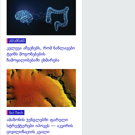
გადახედვა
ადამიანი
კვლევა აჩვენებს, რომ ნაწლავები
ტვინს მოგონებების
ჩამოყალიბებაში ეხმარება
გადახედვა
Sci-Tech
ამაზონის ჯუნგლებში ფარული
სტრუქტურები იპოვეს — აკვირის
ცივილიზაციის კვალი