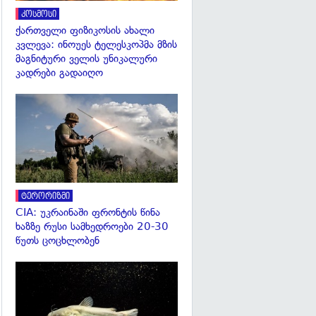
კოსმოსი
ქართველი ფიზიკოსის ახალი
კვლევა: ინოუეს ტელესკოპმა მზის
მაგნიტური ველის უნიკალური
კადრები გადაიღო
გადახედვა
ტერორიზმი
CIA: უკრაინაში ფრონტის წინა
ხაზზე რუსი სამხედროები 20-30
წუთს ცოცხლობენ
გადახედვა