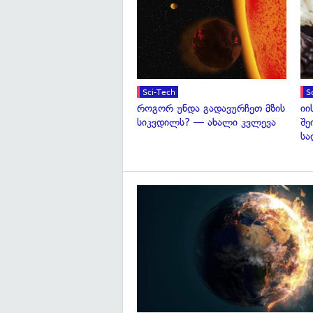
Sci-Tech
S
როგორ უნდა გადავურჩეთ მზის
იი
სიკვდილს? — ახალი კვლევა
შე
სა