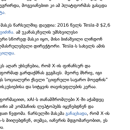
ტეგრირდა, მოგვიანებით კი ამ პლატფორმას გასცდა
ტა
.
ა მასკს წარსულშიც დაუდია: 2016 წელს Tesla-მ $2,6
ეიძინა
. ამ უკანასკნელის უმსხვილესი
რი სწორედ მასკი იყო, მისი ბიძაშვილი ლინდონ
აღმასრულებელი დირექტორი. Tesla-ს სახელს ამის
სცილდა
.
კს აღარ უხსენებია, რომ X-ის ფინანსურ და
ორმად გარდაქმნას გეგმავს. მეორე მხრივ, იგი
 ეს სოციალური ქსელი "ციფრული საჯარო მოედნის"
სკუსიებისა და სიტყვის თავისუფლების კერაა.
ნფორმაციით, xAI-ს თანამშრომლები X-ში აქამდეც
სინი ამ კომპანიის ლეპტოპებს იყენებდნენ და
დათ წვდომა. წარსულში მასკმა
განაცხადა
, რომ X-ის
-ს მიიღებდნენ, თუმცა, იანვრის მდგომარეობით, ეს
ა.