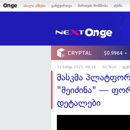
ახალი ამბები
განტვირთვა
მართვის მოწმობა
ძებნა
31 მარტი 2025, 09:18
Sci-Tech
ტექ
მასკმა პლატფორ
"შეიძინა" — ფო
დეტალები