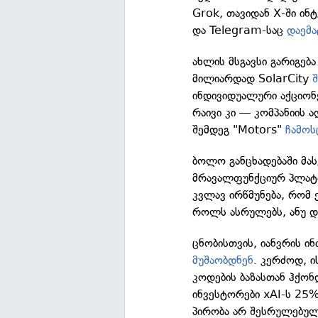
Grok, თავიდან X-ში ინ
და Telegram-საც
დაემა
ახლის მსგავსი გარიგებ
მილიარდად SolarCity
შ
ინდივიდუალური აქციონე
რაივი კი — კომპანიის 
შემდეგ "Motors"
ჩამო
ბოლო განცხადებაში მას
მრავალფუნქციურ პლატფ
კვლავ ირწმუნება, რომ
როლს ასრულებს, ანუ დი
ცნობისთვის, იანვრის ი
მუშაობდნენ
. კერძოდ, ი
კოდების ბაზასთან ჰქონ
ინვესტორები xAI-ს 25%
პირობა არ შესრულებულ