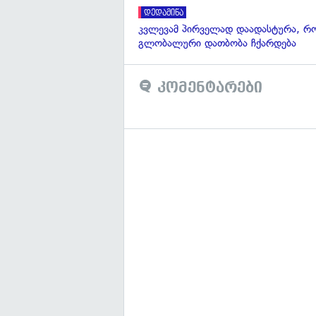
დედამიწა
კვლევამ პირველად დაადასტურა, რ
გლობალური დათბობა ჩქარდება
კომენტარები