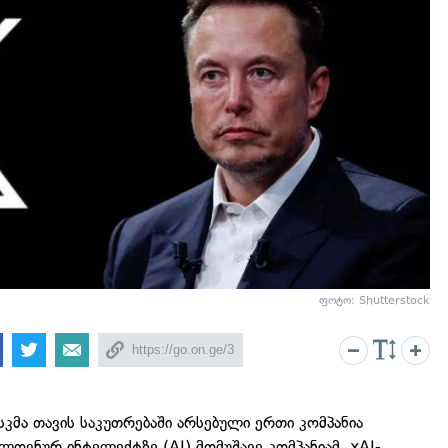
ფოტო: Shutterstock
კმა თავის საკუთრებაში არსებული ერთი კომპანია
ლოვნურ ინტელექტზე (AI) მომუშავე კომპანიამ, xAI-