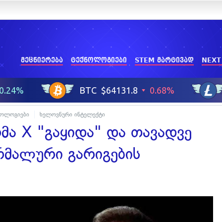
მეცნიერება
ტექნოლოგიები
STEM მარტივად
NEXT
ნოლოგიები
ხელოვნური ინტელექტი
მა X "გაყიდა" და თავადვე
რმალური გარიგების