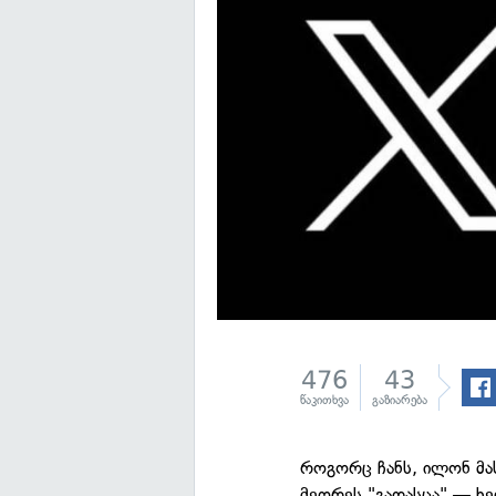
476
43
წაკითხვა
გაზიარება
როგორც ჩანს, ილონ მას
მეორეს "გადასცა" — ხე