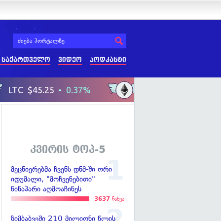
 საქართველო
ვიდეო
პოდკასტი
კვირის ტოპ-5
მეცნიერებმა ჩვენს დნმ-ში ორი
იდუმალი, "მოჩვენებითი"
წინაპარი აღმოაჩინეს
3637
ნახვა
ზიმბაბვეში 210 მილიონი წლის