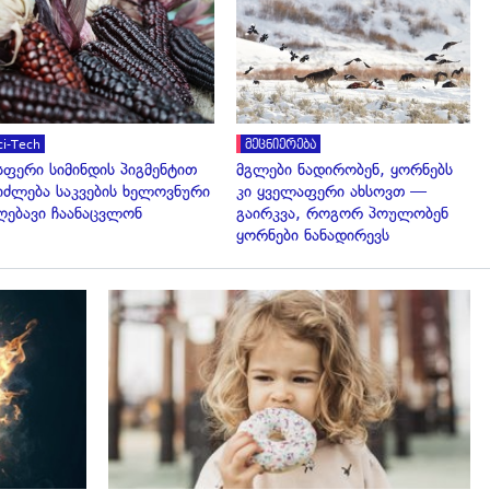
გადახედვა
გადახედვა
ci-Tech
მეცნიერება
სფერი სიმინდის პიგმენტით
მგლები ნადირობენ, ყორნებს
იძლება საკვების ხელოვნური
კი ყველაფერი ახსოვთ —
ღებავი ჩაანაცვლონ
გაირკვა, როგორ პოულობენ
ყორნები ნანადირევს
გადახედვა