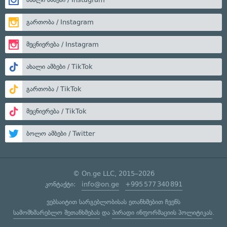
გართობა / Instagram
მეცნიერება / Instagram
ახალი ამბები / TikTok
გართობა / TikTok
მეცნიერება / TikTok
ბოლო ამბები / Twitter
© On.ge LLC, 2015–2026
კონტაქტი:
info@on.ge
+995 577 340 891
ვებსაიტით სარგებლობისას ეთანხმებით ჩვენს
სამომხმარებლო შეთანხმებას
და
პირადი ინფორმაციის პოლიტიკას
.