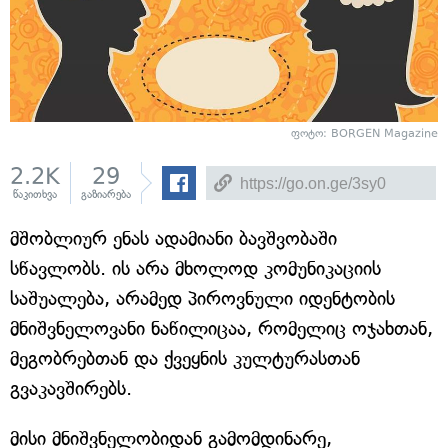
ფოტო: BORGEN Magazine
2.2K
29
წაკითხვა
გაზიარება
მშობლიურ ენას ადამიანი ბავშვობაში
სწავლობს. ის არა მხოლოდ კომუნიკაციის
საშუალება, არამედ პიროვნული იდენტობის
მნიშვნელოვანი ნაწილიცაა, რომელიც ოჯახთან,
მეგობრებთან და ქვეყნის კულტურასთან
გვაკავშირებს.
მისი მნიშვნელობიდან გამომდინარე,