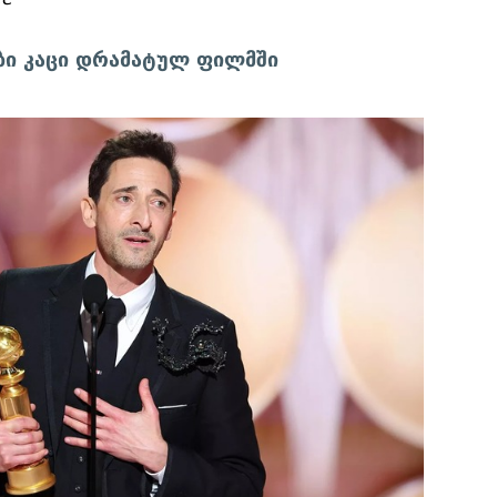
ბი კაცი დრამატულ ფილმში