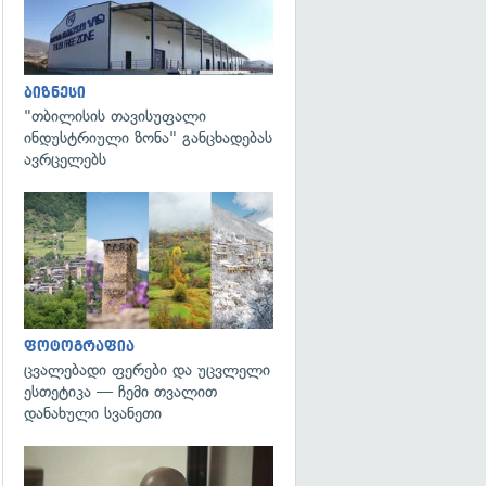
ბიზნესი
"თბილისის თავისუფალი
ინდუსტრიული ზონა" განცხადებას
ავრცელებს
გადახედვა
ფოტოგრაფია
ცვალებადი ფერები და უცვლელი
ესთეტიკა — ჩემი თვალით
დანახული სვანეთი
გადახედვა