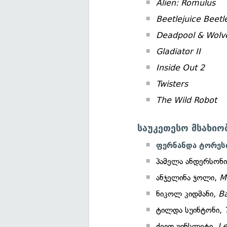
Alien: Romulus
Beetlejuice Beetl
Deadpool & Wolv
Gladiator II
Inside Out 2
Twisters
The Wild Robot
საუკეთესო მსახი
ფერნანდა ტორეს
პამელა ანდერსონ
ანჯელინა ჯოლი,
M
ნიკოლ კიდმანი,
Ba
ტილდა სუინტონი,
ქეით უინსლეტი,
L