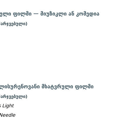
ული ფილმი — მიუზიკლი ან კომედია
მარჯვებული)
გლისურენოვანი მხატვრული ფილმი
მარჯვებული)
 Light
 Needle