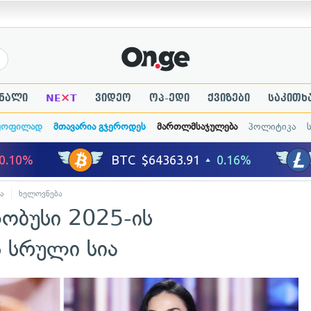
×
ნალი
NE
T
ვიდეო
ოპ-ედი
ქვიზები
საკითხ
ყოფილად
მთავარია გჯეროდეს
მართლმსაჯულება
პოლიტიკა
ა
ხელოვნება
ობუსი 2025-ის
ს სრული სია