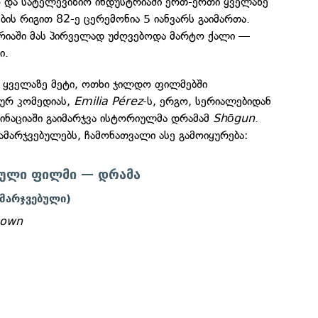
ო და სატელევიზიო ინდუსტრიაში ერთ-ერთი ყველაზე
ს რიგით 82-ე ცერემონია 5 იანვარს გაიმართა.
იაში მას პირველად უძღვებოდა მარტო ქალი —
ი.
ყველაზე მეტი, ოთხი ჯილდო ფილმებში
ლურ კომედიას,
Emilia Pérez
-ს, ერგო, სერიალებიდან
მინაციაში გაიმარჯვა ისტორიულმა დრამამ
Shōgun
.
გამარჯვებულებს, ჩამონათვალი ასე გამოიყურება:
რული ფილმი — დრამა
ამარჯვებული)
nown