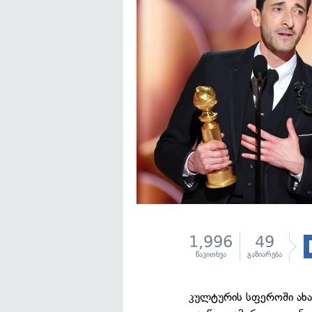
1,996
49
წაკითხვა
გაზიარება
კულტურის სფეროში ახ