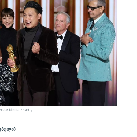
nske Media / Getty
ებული)