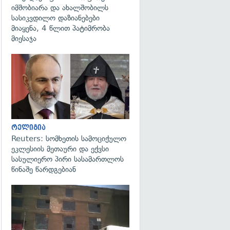
იმშობიარა და ახალშობილს
სასიკვდილო დაზიანებები
მიაყენა, 4 წლით პატიმრობა
მიესაჯა
გადახედვა
რელიგია
Reuters: სომხეთის სამოციქულო
ეკლესიის მეთაური და ექვსი
სასულიერო პირი სასამართლოს
წინაშე წარდგებიან
გადახედვა