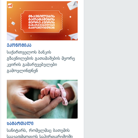
ეკონომიკა
საქართველოს ბანკის
გზავნილების გათამაშების მეორე
კვირის გამარჯვებულები
გამოვლინდნენ
გადახედვა
სამართალი
სანიტარს, რომელმაც ბათუმის
საავადმყოფოს საპირფარეშოში