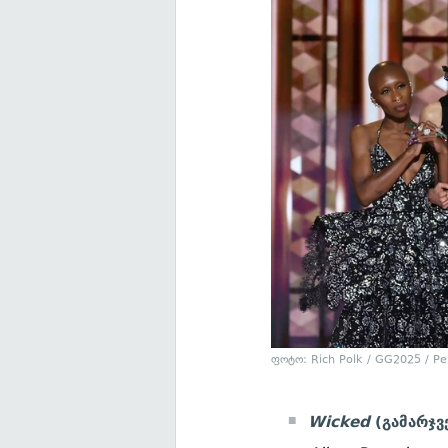
ფოტო: Rich Polk / GG2025 / Pe
Wicked
(გამარჯვ