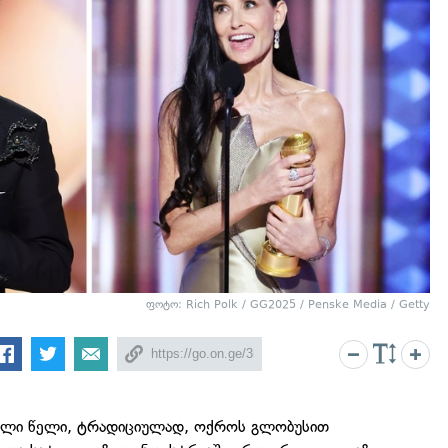
ფოტო: Rich Polk / GG2025 / Penske Media / Getty
ალი წელი, ტრადიციულად, ოქროს გლობუსით