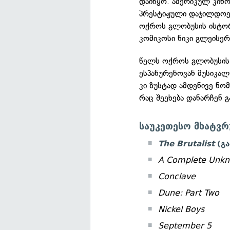
დაიწყო. ამერიკულ კინ
პრესტიჟული დაჯილდოები
ოქროს გლობუსის ისტორ
კომიკოსი ნიკი გლეისერ
წელს ოქროს გლობუსის 
ესპანურენოვან მუსიკა
კი ზუსტად ამდენივე ნო
რაც შეეხება დანარჩენ 
საუკეთესო მხატვ
The Brutalist
(გ
A Complete Unk
Conclave
Dune: Part Two
Nickel Boys
September 5