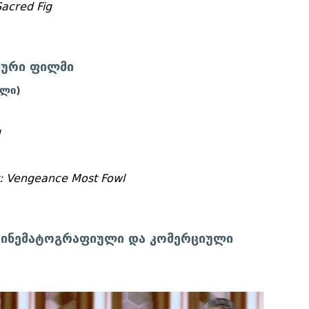
Sacred Fig
იური ფილმი
ული)
l
: Vengeance Most Fowl
კინემატოგრაფიული და კომერციული