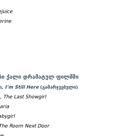
ejuice
erine
ობი ქალი დრამატულ ფილმში
ი,
I'm Still Here
(გამარჯვებული)
ი,
The Last Showgirl
aria
bygirl
The Room Next Door
ee