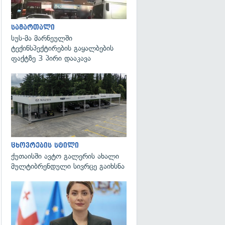
სამართალი
სუს-მა მარნეულში
ტექინსპექტირების გაყალბების
ფაქტზე 3 პირი დააკავა
ცხოვრების სტილი
ქუთაისში ავტო გალერის ახალი
მულტიბრენდული სივრცე გაიხსნა
გადახედვა