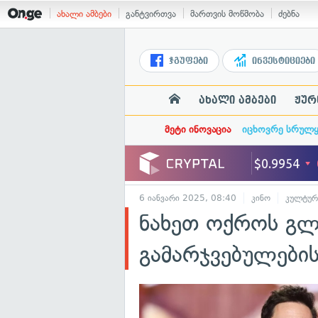
ახალი ამბები
განტვირთვა
მართვის მოწმობა
ძებნა
ჯგუფები
ინვესტიციები
ახალი ამბები
ჟურ
მეტი ინოვაცია
იცხოვრე სრულ
6 იანვარი 2025, 08:40
კინო
კულტურ
ნახეთ ოქროს გლ
გამარჯვებულები