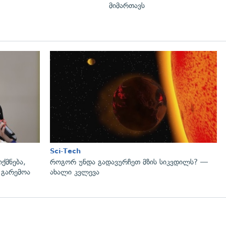
მიმართავს
გადახედვა
Sci-Tech
ქმნება,
როგორ უნდა გადავურჩეთ მზის სიკვდილს? —
 გარემოა
ახალი კვლევა