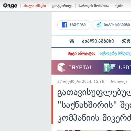
ახალი ამბები
განტვირთვა
მართვის მოწმობა
ძებნა
ჯგუფები
ინვესტიციები
ახალი ამბები
ჟურ
მეტი ინოვაცია
იცხოვრე სრულ
27 დეკემბერი 2024, 15:36
პოლიტიკა
გათავისუფლებულ
"საქნახშირის" შ
კომპანიის მიკერ