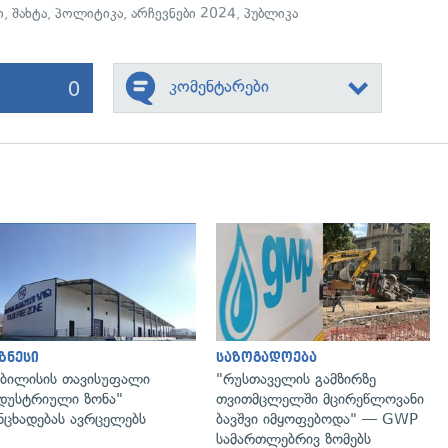
ი
,
შახტა
,
პოლიტიკა
,
არჩევნები 2024
,
პუბლიკა
0
კომენტარები
გადახედვა
გადახედვა
ზნესი
საზოგადოება
ბილისის თავისუფალი
"რუსთაველის გამზირზე
დუსტრიული ზონა"
თვითმცლელში მცირეწლოვანი
ნცხადებას ავრცელებს
ბავშვი იმყოფებოდა" — GWP
სამართლებრივ ზომებს