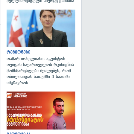
მულტიბრენდული სივრცე გაიხსნა
გადახედვა
გადახედვა
რეგიონები
თამარ იოსელიანი: აგვისტოს
თვიდან საქართველოს რკინიგზის
მომხმარებლები შეძლებენ, რომ
თბილისიდან ბათუმში 4 საათში
იმგზავრონ