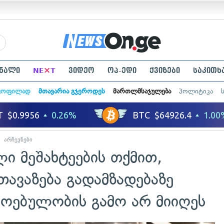
×
ნალი
NE
T
ვიდეო
ოპ-ედი
ქვიზები
საკითხ
ყოფილად
მთავარია გჯეროდეს
მართლმსაჯულება
პოლიტიკა
არჩევნები
ი მეშახტეების თქმით,
ეთავაზება გადამზადებაზე
ძოებულობის გამო არ მიიღეს