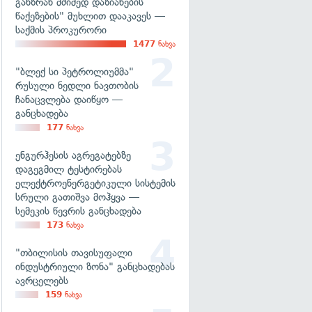
განზრახ მძიმედ დაზიანების
წაქეზების" მუხლით დააკავეს —
საქმის პროკურორი
1477
ნახვა
"ბლექ სი პეტროლიუმმა"
რუსული ნედლი ნავთობის
ჩანაცვლება დაიწყო —
განცხადება
177
ნახვა
ენგურჰესის აგრეგატებზე
დაგეგმილ ტესტირებას
ელექტროენერგეტიკული სისტემის
სრული გათიშვა მოჰყვა —
სემეკის წევრის განცხადება
173
ნახვა
"თბილისის თავისუფალი
ინდუსტრიული ზონა" განცხადებას
ავრცელებს
159
ნახვა