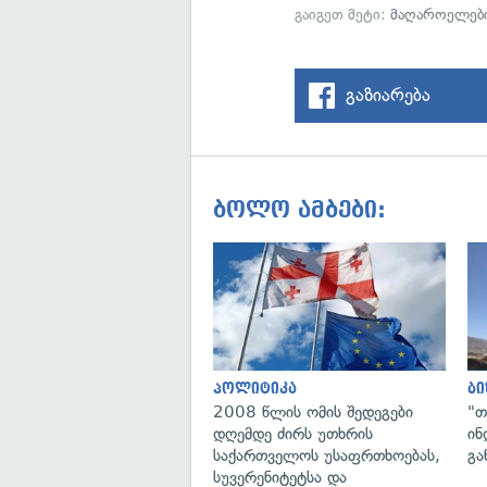
გაიგეთ მეტი:
მაღაროელებ
გაზიარება
ბოლო ამბები:
პოლიტიკა
ბი
2008 წლის ომის შედეგები
"თ
დღემდე ძირს უთხრის
ინ
საქართველოს უსაფრთხოებას,
გა
სუვერენიტეტსა და