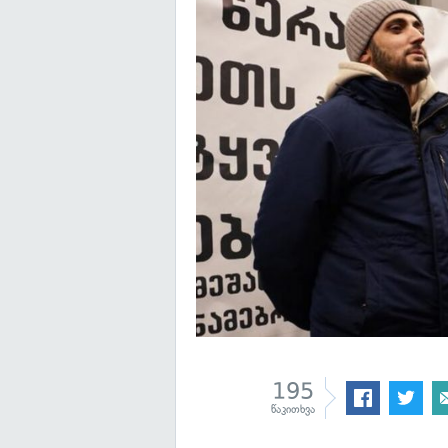
195
წაკითხვა