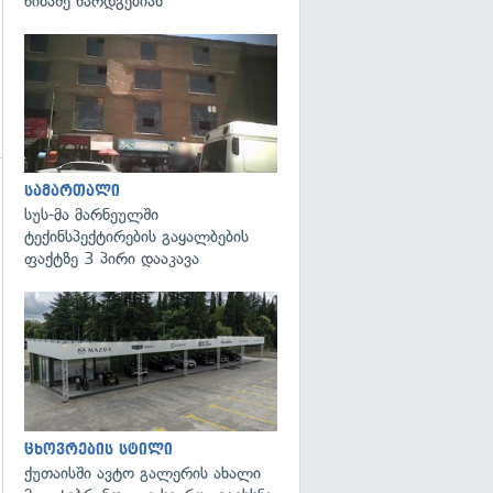
წინაშე წარდგებიან
გადახედვა
სამართალი
სუს-მა მარნეულში
ტექინსპექტირების გაყალბების
ფაქტზე 3 პირი დააკავა
გადახედვა
ცხოვრების სტილი
ქუთაისში ავტო გალერის ახალი