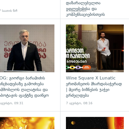
დაზარალებულთა
უფლებებისა და
 საათის წინ
17 საათის წინ
კომპენსაციებისთვის
გადახედვა
OG: გიორგი ბარამიძის
Wine Square X Lunatic
ანცხადებაზე გამოძიება
ერთმანეთის მხარდასაჭერად
ამშობლოს ღალატისა და
| მცირე ბიზნესის ჯაჭვი
აბოტაჟის ფაქტზე დაიწყო
გრძელდება
 აგვისტო, 09:31
7 აგვისტო, 08:16
გადახედვა