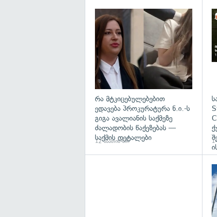
გა
რა მტკიცებულებებით
ს
ედავება პროკურატურა ნ.ი.-ს
S
გიგა ავალიანის საქმეზე
C
ძალადობის წაქეზებას —
ქ
საქმის დეტალები
შ
12 საათის წინ
14
ი