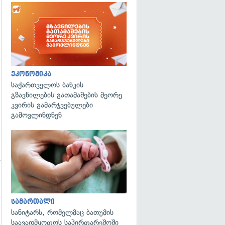
ეკონომიკა
საქართველოს ბანკის
გზავნილების გათამაშების მეორე
კვირის გამარჯვებულები
გამოვლინდნენ
გადახედვა
სამართალი
სანიტარს, რომელმაც ბათუმის
საავადმყოფოს საპირფარეშოში