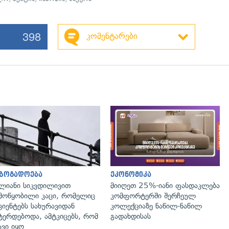
398
კომენტარები
გადახედვა
გადახედვა
აზოგადოება
ეკონომიკა
ლიანი სიკვდილივით
მიიღეთ 25%-იანი ფასდაკლება
მოწყობილი კაცი, რომელიც
კომფორტერში შერჩეულ
ციენტებს სახურავიდან
კოლექციაზე ნაწილ-ნაწილ
ტერდებოდა, ამტკიცებს, რომ
გადახდისას
ავი იყო