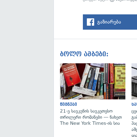
გაზიარება
ბოლო ამბები:
წიგნები
ს
21-ე საუკუნის საუკეთესო
ცე
თრილერი რომანები — ნახეთ
გა
The New York Times-ის სია
პა
აშ
ყვ