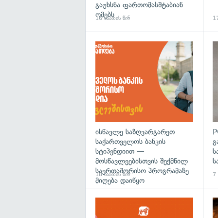
გაუხსნა ფართომასშტაბიან
ომებს
16 საათის წინ
17
ისწავლე საზღვარგარეთ
P
საქართველოს ბანკის
გ
სტიპენდიით —
ს
მოსწავლეებისთვის შექმნილ
ს
საერთაშორისო პროგრამაზე
18 საათის წინ
7
მიღება დაიწყო