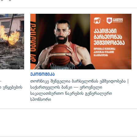
გადახედვა
ეკონომიკა
—
თორნიკე შენგელია ბარსელონას ემშვიდობება |
 უწყებების
საქართველოს ბანკი — ეროვნული
საკალათბურთო ნაკრების გენერალური
სპონსორი