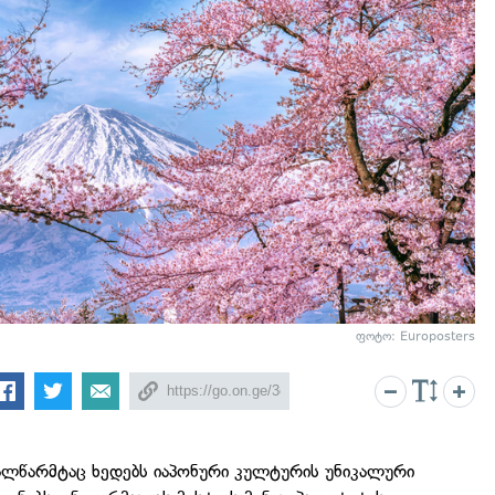
ფოტო: Europosters
ალწარმტაც ხედებს იაპონური კულტურის უნიკალური