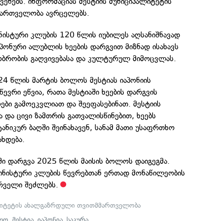
ვენებს. ინფორმაციას მესტიის მუნიციპალიტეტის
ართველობა ავრცელებს.
ნისტური კლუბის 120 წლის იუბილეს აღსანიშნავად
იაპონური ალუბლის ხეების დარგვით მიზნად ისახავს
გობრობის გაღვივებასა და კულტურულ მიმოცვლას.
4 წლის მარტის ბოლოს მესტიას იაპონიის
ევრი ეწვია, რათა მესტიაში ხეების დარგვის
ები გამოეკვლიათ და შეეფასებინათ. მესტიის
 და ცივი ზამთრის გათვალისწინებით, ხეებს
ნიკურ ბაღში შეინახავენ, სანამ მათი უსაფრთხო
ხდება.
ში დარგვა 2025 წლის მაისის ბოლოს დაიგეგმა.
პინისტური კლუბის წევრებთან ერთად მონაწილეობის
ურველი შეძლებს.
ალიტეტის ახალგაზრდული თვითმმართველობა
ლო
,
მესტია
,
იაპონია
,
საკურა