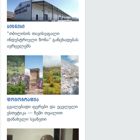
ბიზნესი
"თბილისის თავისუფალი
ინდუსტრიული ზონა" განცხადებას
ავრცელებს
გადახედვა
ფოტოგრაფია
ცვალებადი ფერები და უცვლელი
ესთეტიკა — ჩემი თვალით
დანახული სვანეთი
გადახედვა