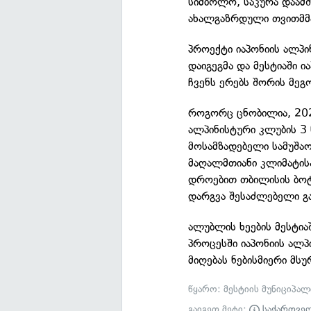
სიმბოლო, საკურა დაამშ
ახალგაზრდული თვითმმ
პროექტი იაპონიის ალპი
დაიგეგმა და მესტიაში 
ჩვენს ერებს შორის მე
როგორც ცნობილია, 202
ალპინისტური კლუბის 3 წ
მოსამზადებელი სამუშაო
მაღალმთიანი კლიმატისა
დროებით თბილისის ბოტა
დარგვა შესაძლებელი გა
ალუბლის ხეების მესტია
პროცესში იაპონიის ალ
მიღებას ნებისმიერი მს
წყარო: მესტიის მუნიციპ
გაიგეთ მეტი:
საქართვე