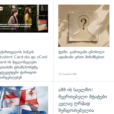
დახედვა
აქართველოს ბანკის
ქვიზი: გამოიცანი ცნობილი
tudent Card-ისა და sCool
ადამიანი ერთი მინიშნებით
ard-ის მფლობელები
უთაისში ტრანსპორტზე
ეღავათიანი ტარიფით
 საათის წინ
15 საათის წინ
სარგებლებენ
აშშ-ის საელჩო:
გადახედვა
შეერთებული შტატები
კვლავ ღრმად
შეშფოთებულია