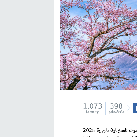
1,073
398
წაკითხვა
გაზიარება
2025 წელს მესტიის თვ