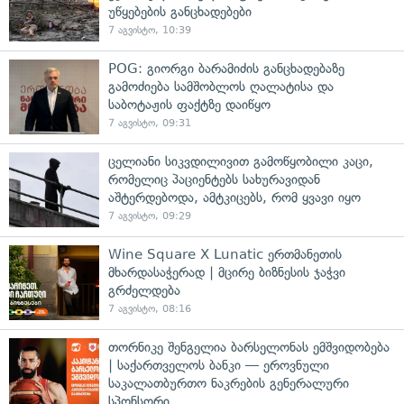
უწყებების განცხადებები
7 აგვისტო, 10:39
POG: გიორგი ბარამიძის განცხადებაზე
გამოძიება სამშობლოს ღალატისა და
საბოტაჟის ფაქტზე დაიწყო
7 აგვისტო, 09:31
ცელიანი სიკვდილივით გამოწყობილი კაცი,
რომელიც პაციენტებს სახურავიდან
აშტერდებოდა, ამტკიცებს, რომ ყვავი იყო
7 აგვისტო, 09:29
Wine Square X Lunatic ერთმანეთის
მხარდასაჭერად | მცირე ბიზნესის ჯაჭვი
გრძელდება
7 აგვისტო, 08:16
თორნიკე შენგელია ბარსელონას ემშვიდობება
| საქართველოს ბანკი — ეროვნული
საკალათბურთო ნაკრების გენერალური
სპონსორი