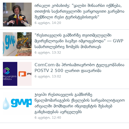
ირაკლი კობახიძე: "ყალბი შინაარსი იქმნება,
თითქოს საქართველოში უარყოფითი გარემოა
შექმნილი რუსი ტურისტებისთვის"
6 აგვისტო, 14:20
"რუსთაველის გამზირზე თვითმცლელში
მცირეწლოვანი ბავშვი იმყოფებოდა" — GWP
სამართლებრივ ზომებს მიმართავს
6 აგვისტო, 13:32
ComCom-მა პროსამთავრობო ტელეკომპანია
POSTV 2 500 ლარით დააჯარიმა
6 აგვისტო, 13:02
ჯივიპი რუსთაველის გამზირზე
წყალმომარაგების ქსელების სარეაბილიტაციო
არეალში მომხდარი ინციდენტის შესახებ
განცხადებას ავრცელებს
6 აგვისტო, 12:40