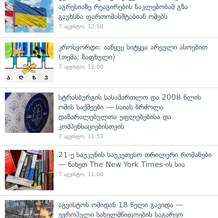
აგრესიაზე რეაგირების ნაკლებობამ გზა
გაუხსნა ფართომასშტაბიან ომებს
7 აგვისტო, 12:50
კროსვორდი: ააწყვე სიტყვა არეული ასოებით
(თემა: ზაფხული)
7 აგვისტო, 12:00
სტრასბურგის სასამართლო და 2008 წლის
ომის საქმეები — საიას ბრძოლა
დაზარალებულთა უფლებებისა და
კომპენსაციებისთვის
7 აგვისტო, 11:53
21-ე საუკუნის საუკეთესო თრილერი რომანები
— ნახეთ The New York Times-ის სია
7 აგვისტო, 11:00
აგვისტოს ომიდან 18 წელი გავიდა —
ევროპული სახელმწიფოების საგარეო