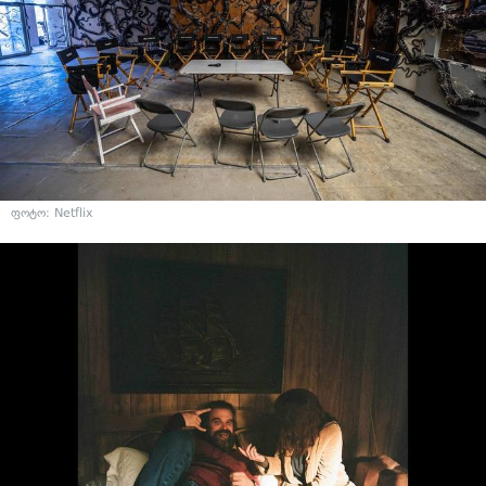
ფოტო: Netflix