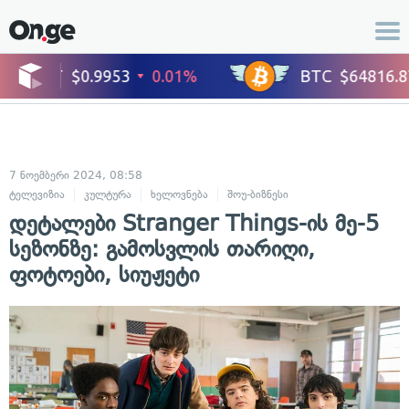
7 ნოემბერი 2024, 08:58
ტელევიზია
კულტურა
ხელოვნება
შოუ-ბიზნესი
დეტალები Stranger Things-ის მე-5
სეზონზე: გამოსვლის თარიღი,
ფოტოები, სიუჟეტი