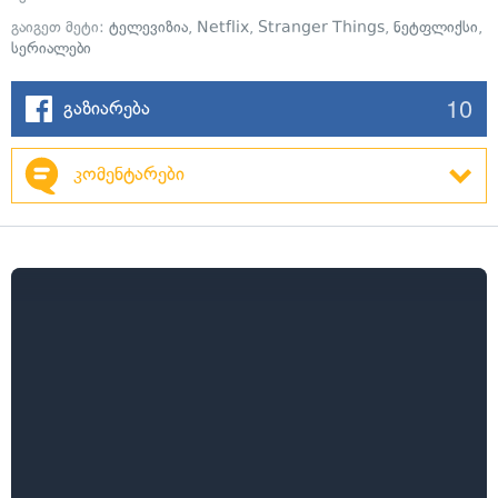
გაიგეთ მეტი:
ტელევიზია
,
Netflix
,
Stranger Things
,
ნეტფლიქსი
,
სერიალები
10
გაზიარება
კომენტარები