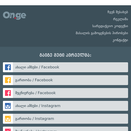
ჩვენ შესახებ
რეკლამა
სარედაქციო კოდექსი
მასალის გამოყენების პირობები
კონტაქტი
გაიგე მეტი პირველმა:
ახალი ამბები / Facebook
გართობა / Facebook
მეცნიერება / Facebook
ახალი ამბები / Instagram
გართობა / Instagram