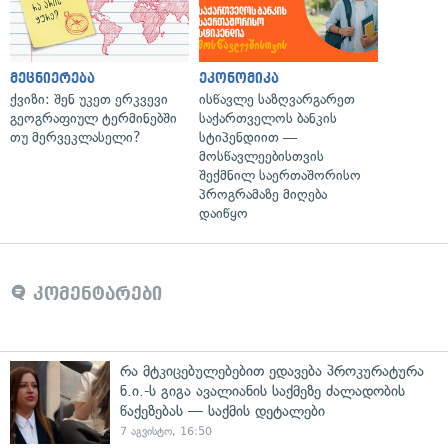
მეცნიერება
ეკონომიკა
ქვიზი: შენ უკეთ ერკვევი
ისწავლე საზღვარგარეთ
გეოგრაფიულ ტერმინებში
საქართველოს ბანკის
თუ მერვეკლასელი?
სტიპენდიით —
მოსწავლეებისთვის
შექმნილ საერთაშორისო
პროგრამაზე მიღება
დაიწყო
კომენტარები
რა მტკიცებულებებით ედავება პროკურატურა
ნ.ი.-ს გიგა ავალიანის საქმეზე ძალადობის
წაქეზებას — საქმის დეტალები
7 აგვისტო, 16:50