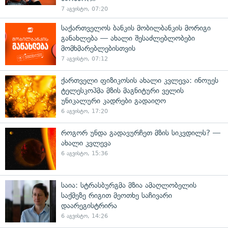
7 აგვისტო, 07:20
საქართველოს ბანკის მობილბანკის მორიგი
განახლება — ახალი შესაძლებლობები
მომხმარებლებისთვის
7 აგვისტო, 07:12
ქართველი ფიზიკოსის ახალი კვლევა: ინოუეს
ტელესკოპმა მზის მაგნიტური ველის
უნიკალური კადრები გადაიღო
6 აგვისტო, 17:20
როგორ უნდა გადავურჩეთ მზის სიკვდილს? —
ახალი კვლევა
6 აგვისტო, 15:36
საია: სტრასბურგმა მზია ამაღლობელის
საქმეზე რიგით მეოთხე საჩივარი
დაარეგისტრირა
6 აგვისტო, 14:26