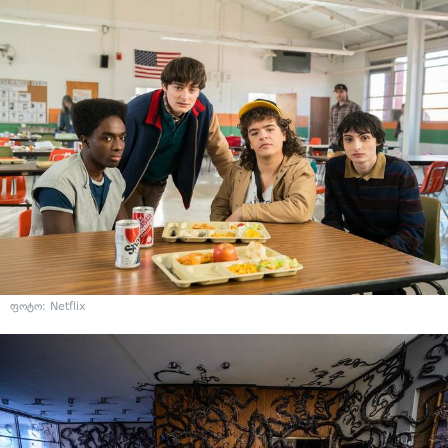
ფოტო: Netflix