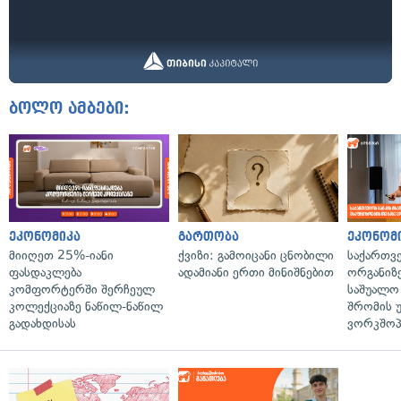
ბოლო ამბები:
ეკონომიკა
გართობა
ეკონომ
მიიღეთ 25%-იანი
ქვიზი: გამოიცანი ცნობილი
საქართვ
ფასდაკლება
ადამიანი ერთი მინიშნებით
ორგანიზე
კომფორტერში შერჩეულ
საშუალო 
კოლექციაზე ნაწილ-ნაწილ
შრომის 
გადახდისას
ვორკშოპ