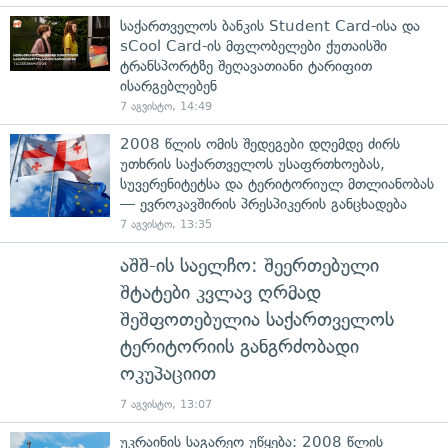
საქართველოს ბანკის Student Card-ისა და
sCool Card-ის მფლობელები ქუთაისში
ტრანსპორტზე შეღავათიანი ტარიფით
ისარგებლებენ
7 აგვისტო, 14:49
2008 წლის ომის შედეგები დღემდე ძირს
უთხრის საქართველოს უსაფრთხოებას,
სუვერენიტეტსა და ტერიტორიულ მთლიანობას
— ევროკავშირის პრესპიკერის განცხადება
7 აგვისტო, 13:35
აშშ-ის საელჩო: შეერთებული
შტატები კვლავ ღრმად
შეშფოთებულია საქართველოს
ტერიტორიის განგრძობადი
ოკუპაციით
7 აგვისტო, 13:07
უკრაინის საგარეო უწყება: 2008 წლის