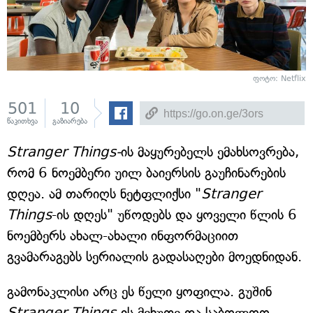
ფოტო: Netflix
501
10
წაკითხვა
გაზიარება
Stranger Things-
ის მაყურებელს ემახსოვრება,
რომ 6 ნოემბერი უილ ბაიერსის გაუჩინარების
დღეა. ამ თარიღს ნეტფლიქსი "
Stranger
Things
-ის დღეს" უწოდებს და ყოველი წლის 6
ნოემბერს ახალ-ახალი ინფორმაციით
გვამარაგებს სერიალის გადასაღები მოედნიდან.
გამონაკლისი არც ეს წელი ყოფილა. გუშინ
Stranger Things
-ის მეხუთე და საბოლოო