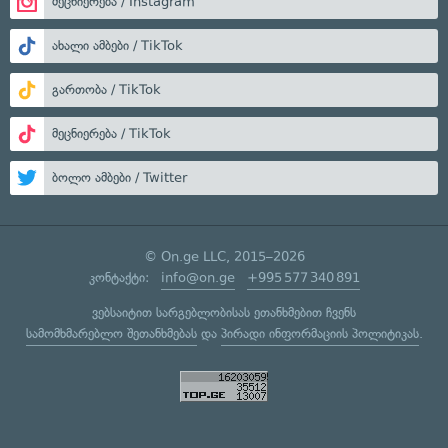
მეცნიერება / Instagram
ახალი ამბები / TikTok
გართობა / TikTok
მეცნიერება / TikTok
ბოლო ამბები / Twitter
© On.ge LLC, 2015–2026
კონტაქტი:
info@on.ge
+995 577 340 891
ვებსაიტით სარგებლობისას ეთანხმებით ჩვენს
სამომხმარებლო შეთანხმებას
და
პირადი ინფორმაციის პოლიტიკას
.