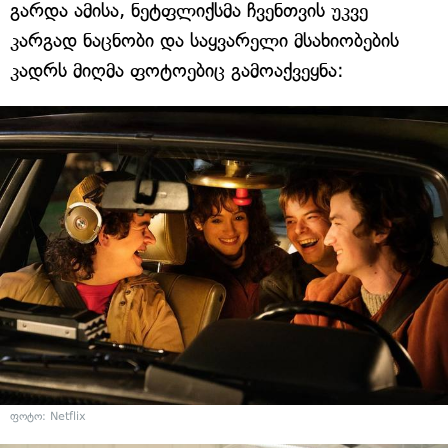
გარდა ამისა, ნეტფლიქსმა ჩვენთვის უკვე
კარგად ნაცნობი და საყვარელი მსახიობების
კადრს მიღმა ფოტოებიც გამოაქვეყნა:
ფოტო: Netflix