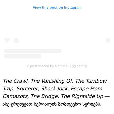
View this post on Instagram
A post shared by Netflix US (@netflix)
The Crawl, The Vanishing Of, The Turnbow
Trap, Sorcerer, Shock Jock, Escape From
Camazotz, The Bridge, The Rightside Up
—
ასე ერქმევათ სერიალის მომდევნო სერიებს.