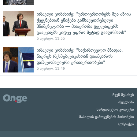
ირაკლი კობახიძე: "ურთიერთობებს შუა აზიის
ქვეყნებთან ენიჭება განსაკუთრებული
მნიშვნელობა — მთავრობა ყველაფერს
გააკეთებს კიდევ უფრო მეტად გააღრმაოს"
5 აგვისტო, 11:55
ირაკლი კობახიძე: "საქართველო მზადაა,
ნაურუს რესპუბლიკასთან დაამყაროს
დიპლომატიური ურთიერთობები"
5 აგვისტო, 11:49
ჩვენ შესახებ
რეკლამა
სარედაქციო კოდექსი
მასალის გამოყენების პირობები
კონტაქტი