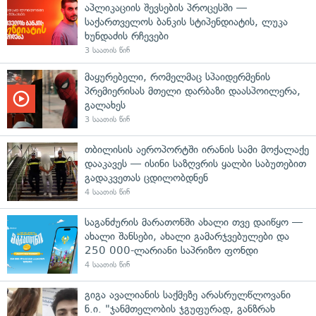
აპლიკაციის შევსების პროცესში —
საქართველოს ბანკის სტიპენდიატის, ლუკა
ხუნდაძის რჩევები
3 საათის წინ
მაყურებელი, რომელმაც სპაიდერმენის
პრემიერისას მთელი დარბაზი დაასპოილერა,
გალახეს
3 საათის წინ
თბილისის აეროპორტში ირანის სამი მოქალაქე
დააკავეს — ისინი საზღვრის ყალბი საბუთებით
გადაკვეთას ცდილობდნენ
4 საათის წინ
საგანძურის მარათონში ახალი თვე დაიწყო —
ახალი შანსები, ახალი გამარჯვებულები და
250 000-ლარიანი საპრიზო ფონდი
4 საათის წინ
გიგა ავალიანის საქმეზე არასრულწლოვანი
ნ.ი. "ჯანმთელობის ჯგუფურად, განზრახ