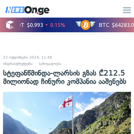
22 ოქტომბერი 2024, 11:48
ინფრასტრუქტურა
საზოგადოება
სტეფანწმინდა-ლარსის გზას ₾212.5
მილიონად ჩინური კომპანია ააშენებს