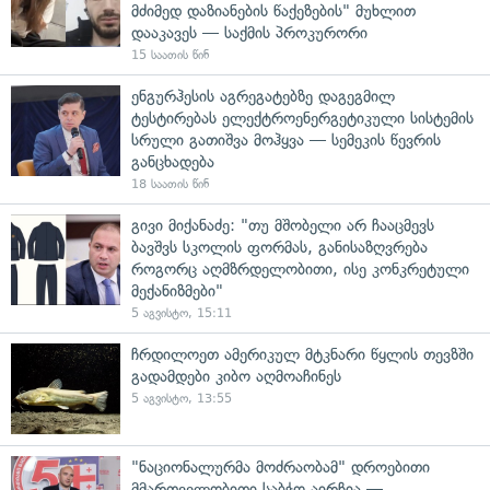
მძიმედ დაზიანების წაქეზების" მუხლით
დააკავეს — საქმის პროკურორი
15 საათის წინ
ენგურჰესის აგრეგატებზე დაგეგმილ
ტესტირებას ელექტროენერგეტიკული სისტემის
სრული გათიშვა მოჰყვა — სემეკის წევრის
განცხადება
18 საათის წინ
გივი მიქანაძე: "თუ მშობელი არ ჩააცმევს
ბავშვს სკოლის ფორმას, განისაზღვრება
როგორც აღმზრდელობითი, ისე კონკრეტული
მექანიზმები"
5 აგვისტო, 15:11
ჩრდილოეთ ამერიკულ მტკნარი წყლის თევზში
გადამდები კიბო აღმოაჩინეს
5 აგვისტო, 13:55
"ნაციონალურმა მოძრაობამ" დროებითი
მმართველობითი საბჭო აირჩია —