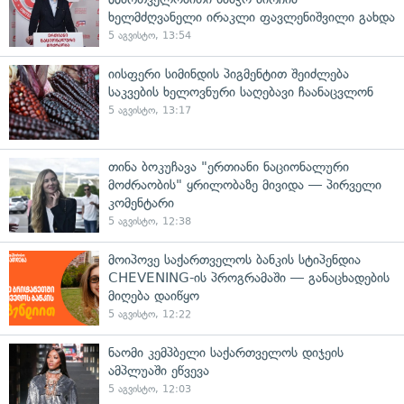
ხელმძღვანელი ირაკლი ფავლენიშვილი გახდა
5 აგვისტო, 13:54
იისფერი სიმინდის პიგმენტით შეიძლება
საკვების ხელოვნური საღებავი ჩაანაცვლონ
5 აგვისტო, 13:17
თინა ბოკუჩავა "ერთიანი ნაციონალური
მოძრაობის" ყრილობაზე მივიდა — პირველი
კომენტარი
5 აგვისტო, 12:38
მოიპოვე საქართველოს ბანკის სტიპენდია
CHEVENING-ის პროგრამაში — განაცხადების
მიღება დაიწყო
5 აგვისტო, 12:22
ნაომი კემპბელი საქართველოს დიჯეის
ამპლუაში ეწვევა
5 აგვისტო, 12:03