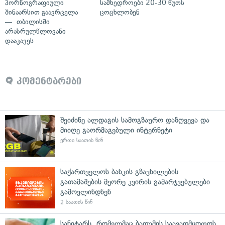
პორნოგრაფიული
სამხედროები 20-30 წუთს
შინაარსით გაავრცელა
ცოცხლობენ
— თბილისში
არასრულწლოვანი
დააკავეს
კომენტარები
შეიძინე ალდაგის სამოგზაურო დაზღვევა და
მიიღე გაორმაგებული ინტერნეტი
ერთი საათის წინ
საქართველოს ბანკის გზავნილების
გათამაშების მეორე კვირის გამარჯვებულები
გამოვლინდნენ
2 საათის წინ
სანიტარს, რომელმაც ბათუმის საავადმყოფოს