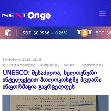
3 სექტემბერი 2024, 12:15
ხელოვნური ინტელექტი
საზოგადოება
Sci-Tech
ტექნოლოგიები
მ
UNESCO: შესაძლოა, ხელოვნური
ინტელექტით ჰოლოკოსტზე მცდარი
ინფორმაცია გავრცელდეს