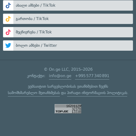
ახალი ამბები / TikTok
გართობა / TikTok
მეცნიერება / TikTok
ბოლო ამბები / Twitter
© On.ge LLC, 2015–2026
კონტაქტი:
info@on.ge
+995 577 340 891
ვებსაიტით სარგებლობისას ეთანხმებით ჩვენს
სამომხმარებლო შეთანხმებას
და
პირადი ინფორმაციის პოლიტიკას
.