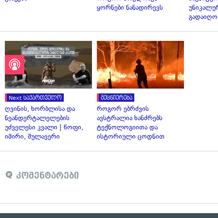
ყორნები ნანადირევს
უნიკალუ
გადაიღო
Next საქართველო
მეცნიერება
ღვინის, ხორბლისა და
როგორ ებრძვის
ნეანდერტალელების
ავსტრალია ხანძრებს
უძველესი კვალი | წოფი,
ტექნოლოგიითა და
იმირი, შულავერი
ისტორიული ცოდნით
კომენტარები