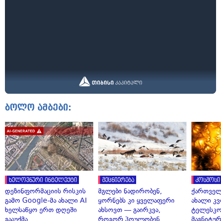
ბოლო ამბები:
ხელოვნური ინტელექტი
მეცნიერება
კოსმოსი
დეზინფორმაციის რისკის
მგლები ნადირობენ,
ქართველ
გამო Google-მა ახალი AI
ყორნებს კი ყველაფერი
ახალი კვ
ხელსაწყო ერთ დღეში
ახსოვთ — გაირკვა,
ტელესკო
გააუქმა
როგორ პოულობენ
მაგნიტუ