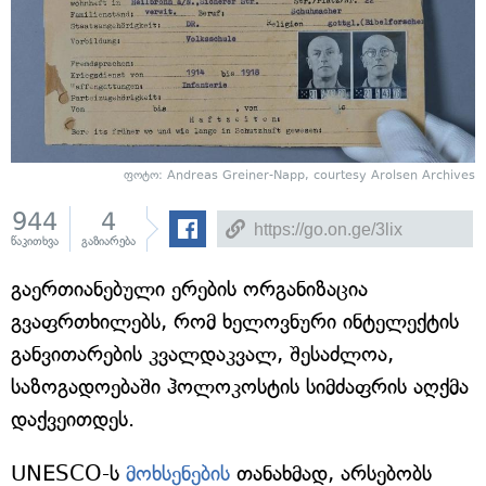
ფოტო: Andreas Greiner-Napp, courtesy Arolsen Archives
944
4
წაკითხვა
გაზიარება
გაერთიანებული ერების ორგანიზაცია
გვაფრთხილებს, რომ ხელოვნური ინტელექტის
განვითარების კვალდაკვალ, შესაძლოა,
საზოგადოებაში ჰოლოკოსტის სიმძაფრის აღქმა
დაქვეითდეს.
UNESCO-ს
მოხსენების
თანახმად, არსებობს