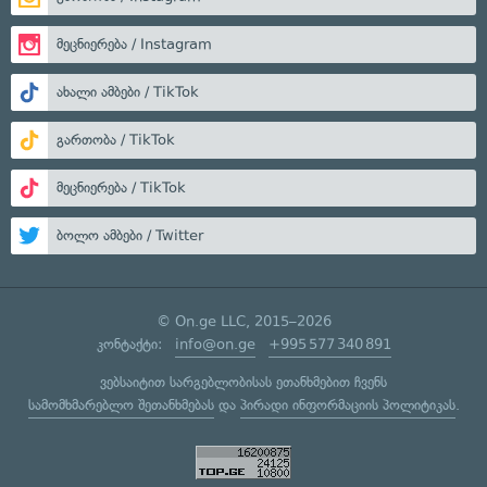
მეცნიერება / Instagram
ახალი ამბები / TikTok
გართობა / TikTok
მეცნიერება / TikTok
ბოლო ამბები / Twitter
© On.ge LLC, 2015–2026
კონტაქტი:
info@on.ge
+995 577 340 891
ვებსაიტით სარგებლობისას ეთანხმებით ჩვენს
სამომხმარებლო შეთანხმებას
და
პირადი ინფორმაციის პოლიტიკას
.