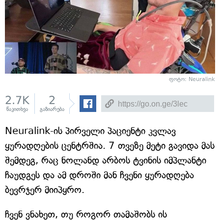
ფოტო: Neuralink
2.7K
2
წაკითხვა
გაზიარება
Neuralink-ის პირველი პაციენტი კვლავ
ყურადღების ცენტრშია. 7 თვეზე მეტი გავიდა მას
შემდეგ, რაც ნოლანდ არბოს ტვინის იმპლანტი
ჩაუდგეს და ამ დროში მან ჩვენი ყურადღება
ბევრჯერ მიიპყრო.
ჩვენ ვნახეთ, თუ როგორ თამაშობს ის