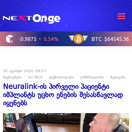
30 აგვისტო 2024, 09:57
მეცნიერება
Sci-Tech
ტექნოლოგიები
ჯანმრთელობა
მედიცინა
Neuralink-ის პირველი პაციენტი
იმპლანტს უცხო ენების შესასწავლად
იყენებს