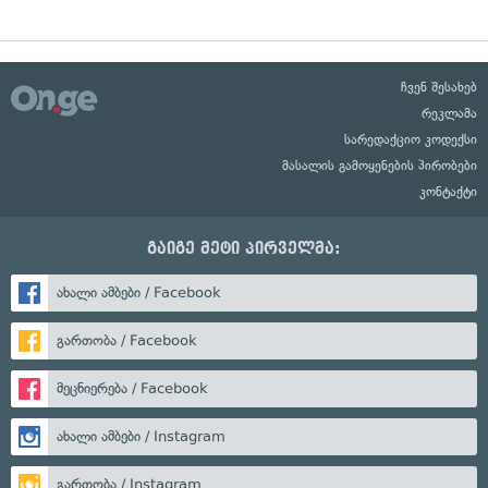
ჩვენ შესახებ
რეკლამა
სარედაქციო კოდექსი
მასალის გამოყენების პირობები
კონტაქტი
გაიგე მეტი პირველმა:
ახალი ამბები / Facebook
გართობა / Facebook
მეცნიერება / Facebook
ახალი ამბები / Instagram
გართობა / Instagram