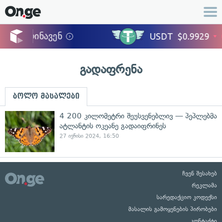
გადაფრენა
ბოლო მასალები
4 200 კილომეტრი შეუსვენებლივ — პეპლებმა
ატლანტის ოკეანე გადაიფრინეს
27 ივნისი 2024, 16:50
ჩვენ შესახებ
რეკლამა
სარედაქციო კოდექსი
მასალის გამოყენების პირობები
კონტაქტი