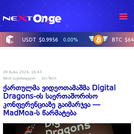
30 მაისი 2024, 16:43
Next საქართველო
Sci-Tech
ქართულმა ვიდეოთამაშმა Digital
Dragons-ის საერთაშორისო
კონფერენციაზე გაიმარჯვა —
MadMoa-ს წარმატება