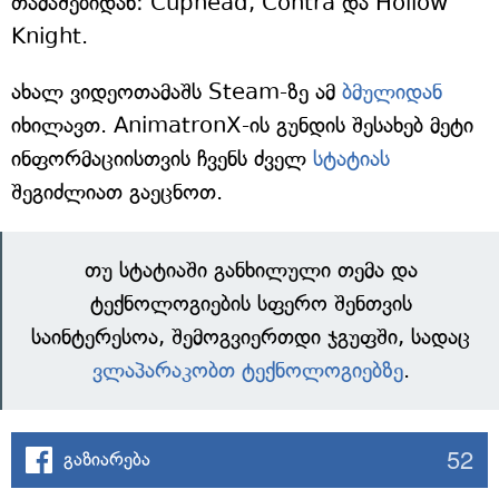
თამაშებიდან: Cuphead, Contra და Hollow
Knight.
ახალ ვიდეოთამაშს Steam-ზე ამ
ბმულიდან
იხილავთ. AnimatronX-ის გუნდის შესახებ მეტი
ინფორმაციისთვის ჩვენს ძველ
სტატიას
შეგიძლიათ გაეცნოთ.
თუ სტატიაში განხილული თემა და
ტექნოლოგიების სფერო შენთვის
საინტერესოა, შემოგვიერთდი ჯგუფში, სადაც
ვლაპარაკობთ ტექნოლოგიებზე
.
52
გაზიარება