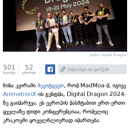
ფოტო: Digital Dragons
501
52
წაკითხვა
გაზიარება
წინა კვირაში
შევიტყვეთ
, რომ MadMoa-მ, იგივე
AnimatronX
-ის გუნდმა, Digital Dragon 2024-
ზე გაიმარჯვა. ეს ევროპის მასშტაბით ერთ-ერთი
ყველაზე დიდი კონფერენციაა, რომელიც
კრაკოვში ყოველწლიურად იმართება.