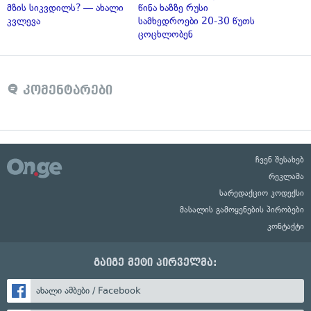
მზის სიკვდილს? — ახალი
წინა ხაზზე რუსი
კვლევა
სამხედროები 20-30 წუთს
ცოცხლობენ
კომენტარები
ჩვენ შესახებ
რეკლამა
სარედაქციო კოდექსი
მასალის გამოყენების პირობები
კონტაქტი
გაიგე მეტი პირველმა:
ახალი ამბები / Facebook