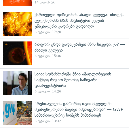
14 საათის წინ
ქართველი ფიზიკოსის ახალი კვლევა: ინოუეს
ტელესკოპმა მზის მაგნიტური ველის
უნიკალური კადრები გადაიღო
6 აგვისტო, 17:20
როგორ უნდა გადავურჩეთ მზის სიკვდილს? —
ახალი კვლევა
6 აგვისტო, 15:36
საია: სტრასბურგმა მზია ამაღლობელის
საქმეზე რიგით მეოთხე საჩივარი
დაარეგისტრირა
6 აგვისტო, 14:26
"რუსთაველის გამზირზე თვითმცლელში
მცირეწლოვანი ბავშვი იმყოფებოდა" — GWP
სამართლებრივ ზომებს მიმართავს
6 აგვისტო, 13:32