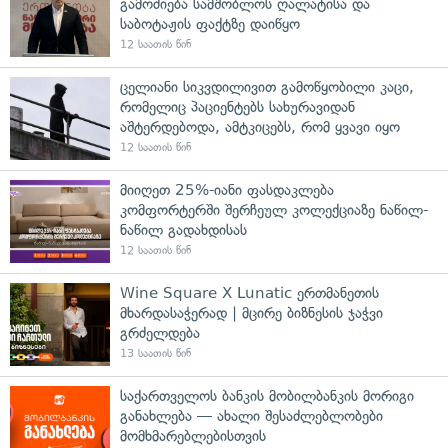
გამოძიება სამშობლოს ღალატისა და
საბოტაჟის ფაქტზე დაიწყო
12 საათის წინ
ცელიანი სიკვდილივით გამოწყობილი კაცი,
რომელიც პაციენტებს სახურავიდან
აშტერდებოდა, ამტკიცებს, რომ ყვავი იყო
12 საათის წინ
მიიღეთ 25%-იანი ფასდაკლება
კომფორტერში შერჩეულ კოლექციაზე ნაწილ-
ნაწილ გადახდისას
12 საათის წინ
Wine Square X Lunatic ერთმანეთის
მხარდასაჭერად | მცირე ბიზნესის ჯაჭვი
გრძელდება
13 საათის წინ
საქართველოს ბანკის მობილბანკის მორიგი
განახლება — ახალი შესაძლებლობები
მომხმარებლებისთვის