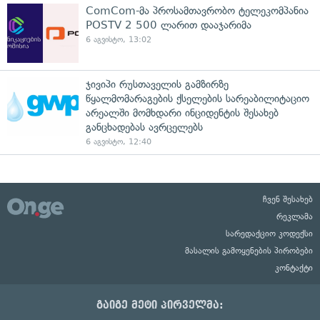
ComCom-მა პროსამთავრობო ტელეკომპანია
POSTV 2 500 ლარით დააჯარიმა
6 აგვისტო, 13:02
ჯივიპი რუსთაველის გამზირზე
წყალმომარაგების ქსელების სარეაბილიტაციო
არეალში მომხდარი ინციდენტის შესახებ
განცხადებას ავრცელებს
6 აგვისტო, 12:40
ჩვენ შესახებ
რეკლამა
სარედაქციო კოდექსი
მასალის გამოყენების პირობები
კონტაქტი
გაიგე მეტი პირველმა: