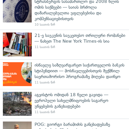
სტრასბურგის სასამართლო და 2008 წლის
ომის საქმეები — საიას ბრძოლა
დაზარალებულთა უფლებებისა და
კომპენსაციებისთვის
10 საათის წინ
21-ე საუკუნის საუკეთესო თრილერი რომანები
— ნახეთ The New York Times-ის სია
11 საათის წინ
ისწავლე საზღვარგარეთ საქართველოს ბანკის
სტიპენდიით — მოსწავლეებისთვის შექმნილ
საერთაშორისო პროგრამაზე მიღება დაიწყო
11 საათის წინ
აგვისტოს ომიდან 18 წელი გავიდა —
ევროპული სახელმწიფოების საგარეო
უწყებების განცხადებები
11 საათის წინ
POG: გიორგი ბარამიძის განცხადებაზე