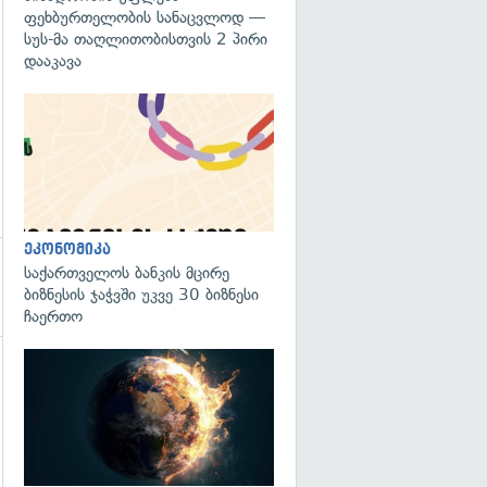
ფეხბურთელობის სანაცვლოდ —
სუს-მა თაღლითობისთვის 2 პირი
დააკავა
ეკონომიკა
საქართველოს ბანკის მცირე
ბიზნესის ჯაჭვში უკვე 30 ბიზნესი
ჩაერთო
გადახედვა
გადახედვა