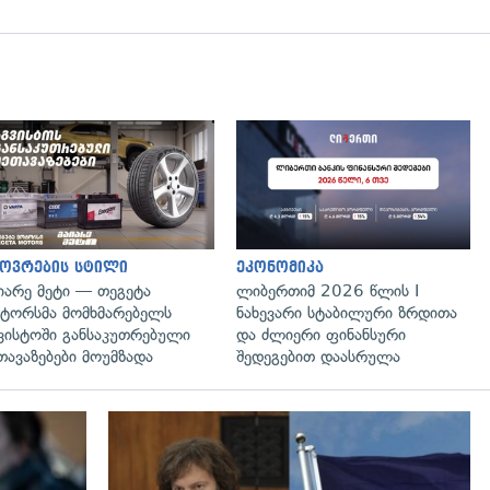
ოვრების სტილი
ეკონომიკა
იარე მეტი — თეგეტა
ლიბერთიმ 2026 წლის I
ტორსმა მომხმარებელს
ნახევარი სტაბილური ზრდითა
ვისტოში განსაკუთრებული
და ძლიერი ფინანსური
თავაზებები მოუმზადა
შედეგებით დაასრულა
გადახედვა