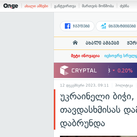
ახალი ამბები
განტვირთვა
მართვის მოწმობა
ძებნა
ჯგუფები
ინვესტიციები
ახალი ამბები
ჟურ
მეტი ინოვაცია
იცხოვრე სრულ
12 დეკემბერი 2023, 09:11
პოლიტიკა
უკრაინელი ბიჭი
თავდასხმისას დ
დაბრუნდა