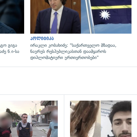
პოლიტიკა
გო გიგა
ირაკლი კობახიძე: "საქართველო მზადაა,
ძე ნ.ი-სა
ნაურუს რესპუბლიკასთან დაამყაროს
დიპლომატიური ურთიერთობები"
გადახედვა