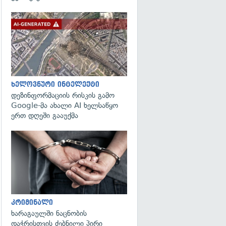
გადახედვა
ხელოვნური ინტელექტი
დეზინფორმაციის რისკის გამო
Google-მა ახალი AI ხელსაწყო
ერთ დღეში გააუქმა
გადახედვა
კრიმინალი
ხარაგაულში ნაცნობის
დაჭრისთვის ძებნილი პირი