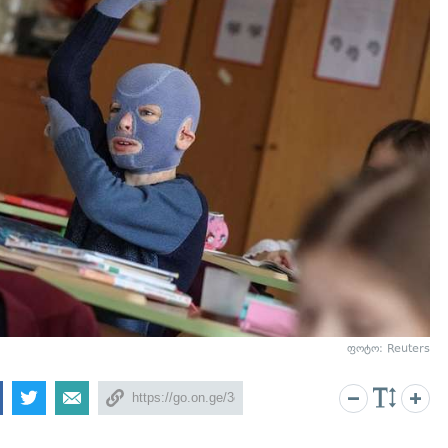
ფოტო: Reuters