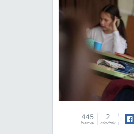
445
2
წაკითხვა
გაზიარება