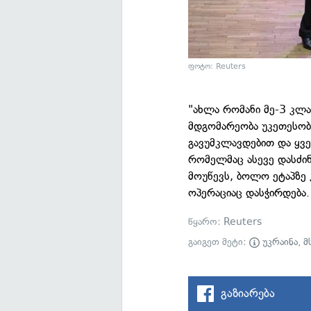
ფოტო: Reuters
"ახლა რომანი მე-3 კლა
მდგომარეობა უკეთესობი
გავუმკლავდებით და ყვე
რომელმაც ასევე დასძი
მოუწევს, ბოლო ეტაპზე 
ოპერაციაც დასჭირდება.
წყარო:
Reuters
გაიგეთ მეტი:
უკრაინა
,
მ
გაზიარება