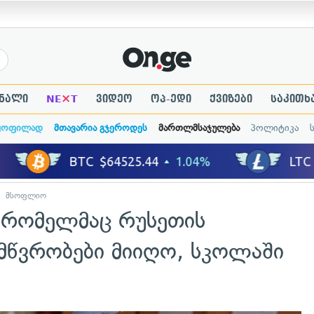
×
ნალი
NE
T
ვიდეო
ოპ-ედი
ქვიზები
საკითხ
ყოფილად
მთავარია გჯეროდეს
მართლმსაჯულება
პოლიტიკა
მსოფლიო
, რომელმაც რუსეთის
ამწვრობები მიიღო, სკოლაში