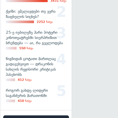
3431
ნახვა
ქვიზი: უმკლავდები თუ ვერა
ზაფხულის სიცხეს?
2252
ნახვა
25-ე იუბილეზე ჰარი პოტერი
კინოთეატრებში სიურპრიზით
ბრუნდება — აი, რა გველოდება
550
ნახვა
წიგნიდან ცოტათი მართლაც
გადავუხვიეთ — დრაკონის
სახლის რეჟისორი კრიტიკას
პასუხობს
412
ნახვა
როგორ გახდე ლიდერი
საგანძურის მარათონში
410
ნახვა