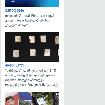
ეკონომიკა
თიბისიმ Global Finance-ისგან
კიდევ ერთი საერთაშორისო
ჯილდო მიიღო
გადახედვა
კრიმინალი
"ყაზბეგის" გამშვებ პუნქტზე 140
ათას ლარზე მეტი ღირებულების
ოქროს ზოდები ამოიღეს —
დაკავებულია რუსეთის მოქალაქე
გადახედვა