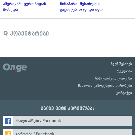
ამერიკაში ევროპიდან
წინაპარი, შესაძლოა,
მოხვდა
გაცილებით დიდი იყო
კომენტარები
ჩვენ შესახებ
რეკლამა
სარედაქციო კოდექსი
მასალის გამოყენების პირობები
კონტაქტი
გაიგე მეტი პირველმა:
ახალი ამბები / Facebook
გართობა / Facebook