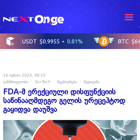
16 ივნისი 2023, 08:15
ჯანმრთელობა
Sci-Tech
მეცნიერება
მედიცინა
FDA-მ ერექციული დისფუნქციის
საწინააღმდეგო გელის ურეცეპტოდ
გაყიდვა დაუშვა