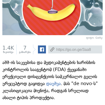
ფოტო: Getty
1.4K
7
წაკითხვა
გაზიარება
აშშ-ის საკვებისა და მედიკამენტების ხარისხის
კონტროლის სააგენტომ (FDA) ქვეყანაში
ერექციული დისფუნქციის სამკურნალო გელის
ურეცეპტოდ გაყიდვა
დაუშვა
. მას "de novo-ს"
კლასიფიკაცია მიენიჭა, რადგან სრულიად
ახალი ტიპის პროდუქტია.