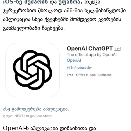
iOS-ზე მუშაობს
და
უფასოა,
თუმცა
ჯერჯერობით მხოლოდ აშშ-შია ხელმისაწვდომი.
აპლიკაცია სხვა ქვეყნებში მომდევნო კვირების
განმავლობაში ჩაეშვება.
ასე გამოიყურება აპლიკაცია.
ფოტო: NEXT.On.ge/App Store
OpenAI-ს აპლიკაცია დიზაინითა და