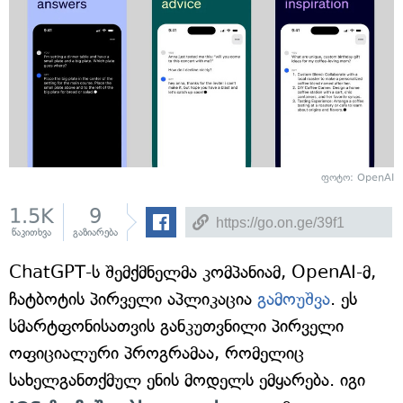
ფოტო: OpenAI
1.5K
9
წაკითხვა
გაზიარება
ChatGPT-ს შემქმნელმა კომპანიამ, OpenAI-მ,
ჩატბოტის პირველი აპლიკაცია
გამოუშვა
. ეს
სმარტფონისათვის განკუთვნილი პირველი
ოფიციალური პროგრამაა, რომელიც
სახელგანთქმულ ენის მოდელს ემყარება. იგი