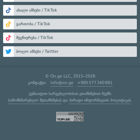
ახალი ამბები / TikTok
გართობა / TikTok
მეცნიერება / TikTok
ბოლო ამბები / Twitter
© On.ge LLC, 2015–2026
კონტაქტი:
info@on.ge
+995 577 340 891
ვებსაიტით სარგებლობისას ეთანხმებით ჩვენს
სამომხმარებლო შეთანხმებას
და
პირადი ინფორმაციის პოლიტიკას
.