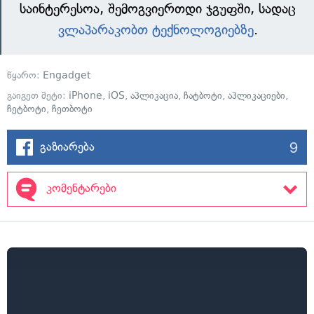
საინტერესოა, შემოგვიერთდი ჯგუფში, სადაც
ვლაპარაკობთ ტექნოლოგიებზე
.
წყარო:
Engadget
გაიგეთ მეტი:
iPhone
,
iOS
,
აპლიკაცია
,
ჩატბოტი
,
აპლიკაციები
,
ჩეტბოტი
,
ჩეთბოტი
9
გაზიარება
კომენტარები