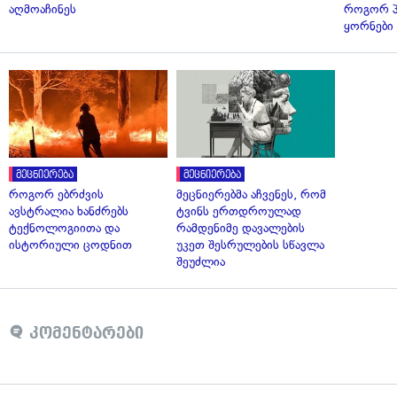
აღმოაჩინეს
როგორ 
ყორნები
მეცნიერება
მეცნიერება
როგორ ებრძვის
მეცნიერებმა აჩვენეს, რომ
ავსტრალია ხანძრებს
ტვინს ერთდროულად
ტექნოლოგიითა და
რამდენიმე დავალების
ისტორიული ცოდნით
უკეთ შესრულების სწავლა
შეუძლია
კომენტარები