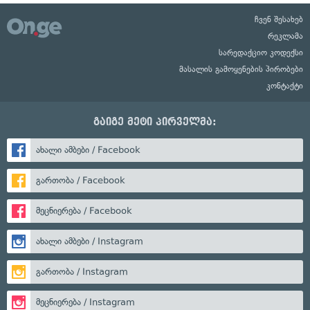
ჩვენ შესახებ
რეკლამა
სარედაქციო კოდექსი
მასალის გამოყენების პირობები
კონტაქტი
გაიგე მეტი პირველმა:
ახალი ამბები / Facebook
გართობა / Facebook
მეცნიერება / Facebook
ახალი ამბები / Instagram
გართობა / Instagram
მეცნიერება / Instagram