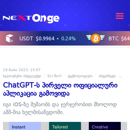
19 მაისი 2023, 15:07
ხელოვნური ინტელექტი
Sci-Tech
ტექნოლოგიები
ინტერნეტი
მობი
ChatGPT-ს პირველი ოფიციალური
აპლიკაცია გამოვიდა
იგი iOS-ზე მუშაობს და ჯერჯერობით მხოლოდ
აშშ-შია ხელმისაწვდომი.