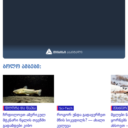
ბოლო ამბები:
ფლორა და ფაუნა
Sci-Tech
მეცნიერე
ჩრდილოეთ ამერიკულ
როგორ უნდა გადავურჩეთ
მგლები 
მტკნარი წყლის თევზში
მზის სიკვდილს? — ახალი
ყორნებს
გადამდები კიბო
კვლევა
ახსოვთ —