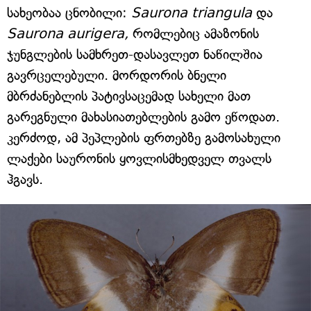
სახეობაა ცნობილი:
Saurona triangula
და
Saurona aurigera,
რომლებიც ამაზონის
ჯუნგლების სამხრეთ-დასავლეთ ნაწილშია
გავრცელებული. მორდორის ბნელი
მბრძანებლის პატივსაცემად სახელი მათ
გარეგნული მახასიათებლების გამო ეწოდათ.
კერძოდ, ამ პეპლების ფრთებზე გამოსახული
ლაქები საურონის ყოვლისმხედველ თვალს
ჰგავს.