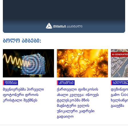
ბოლო ამბები:
ფიზიკა
კოსმოსი
ხელოვნუ
მეცნიერებმა პირველი
ქართველი ფიზიკოსის
დეზინფო
ფოტონური დროის
ახალი კვლევა: ინოუეს
გამო Goo
კრისტალი შექმნეს
ტელესკოპმა მზის
ხელსაწყ
მაგნიტური ველის
გააუქმა
უნიკალური კადრები
გადაიღო