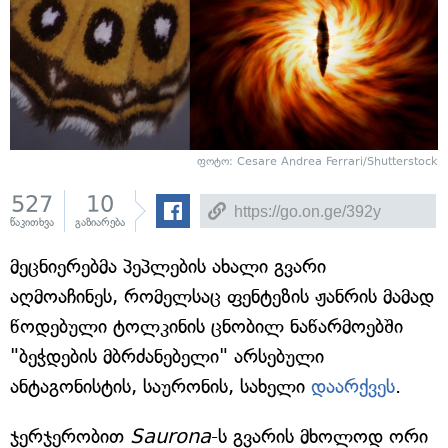
ფოტო: Cesare Andrea Ferrari/Shutterstock
527
10
წაკითხვა
გაზიარება
მეცნიერებმა პეპლების ახალი გვარი
აღმოაჩინეს, რომელსაც ფენტეზის ჟანრის მამად
წოდებული ტოლკინის ცნობილ ნაწარმოებში
"ბეჭდების მბრძანებელი" არსებული
ანტაგონისტის, საურონის, სახელი
დაარქვეს
.
ჯერჯერობით
Saurona
-ს გვარის მხოლოდ ორი