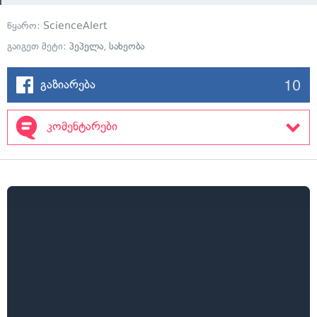
წყარო:
ScienceAlert
გაიგეთ მეტი:
პეპელა
,
სახეობა
10
გაზიარება
კომენტარები