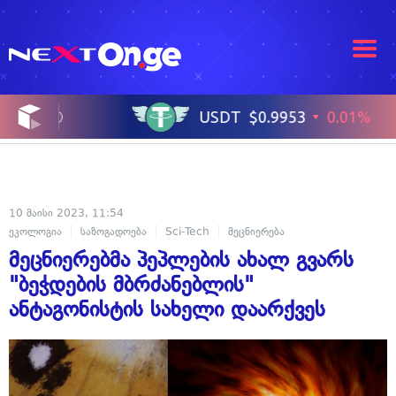
10 მაისი 2023, 11:54
ეკოლოგია
საზოგადოება
Sci-Tech
მეცნიერება
ფლორა და ფაუნა
მეცნიერებმა პეპლების ახალ გვარს
"ბეჭდების მბრძანებლის"
ანტაგონისტის სახელი დაარქვეს