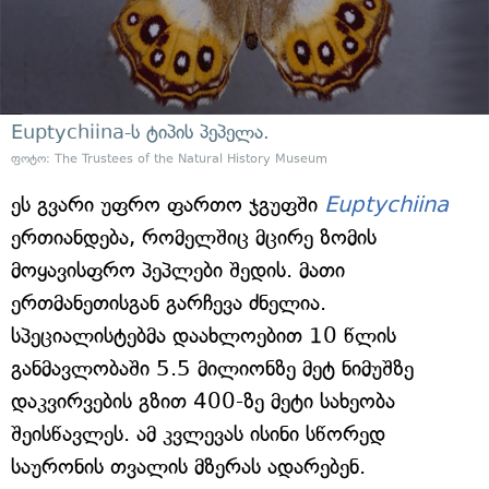
Euptychiina-ს ტიპის პეპელა.
ფოტო: The Trustees of the Natural History Museum
ეს გვარი უფრო ფართო ჯგუფში
Euptychiina
ერთიანდება, რომელშიც მცირე ზომის
მოყავისფრო პეპლები შედის. მათი
ერთმანეთისგან გარჩევა ძნელია.
სპეციალისტებმა დაახლოებით 10 წლის
განმავლობაში 5.5 მილიონზე მეტ ნიმუშზე
დაკვირვების გზით 400-ზე მეტი სახეობა
შეისწავლეს. ამ კვლევას ისინი სწორედ
საურონის თვალის მზერას ადარებენ.