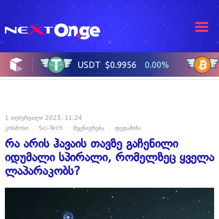
1 თებერვალი 2023, 11:24
კოსმოსი
Sci-Tech
მეცნიერება
დედამიწა
რა არის ჰავაის თავზე გაჩენილი
იდუმალი სპირალი, რომელზეც ყველა
ლაპარაკობს?