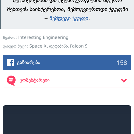
მეცნიერებისა და ტექნოლოგიების სფერო
შენთვის საინტერესოა, შემოგვიერთდი ჯგუფში
–
შემდეგი ჯგუფი
.
წყარო:
Interesting Engineering
გაიგეთ მეტი:
Space X
,
დედამიწა
,
Falcon 9
158
გაზიარება
კომენტარები