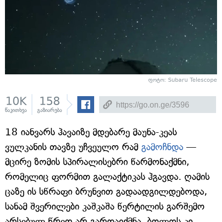
ფოტო: Subaru Telescope
10K
158
წაკითხვა
გაზიარება
18 იანვარს ჰავაიზე მდებარე მაუნა-კეას
ვულკანის თავზე უჩვეულო რამ
გამოჩნდა
—
მცირე ზომის სპირალისებრი წარმონაქმნი,
რომელიც ფორმით გალაქტიკას ჰგავდა. ღამის
ცაზე ის სწრაფი ბრუნვით გადაადგილდებოდა,
სანამ შვერილები კაშკაშა წერტილის გარშემო
არსებულ წრედ არ გარდაიქმნა, ბოლოს კი