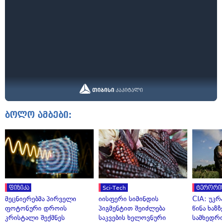
ბოლო ამბები:
ფიზიკა
Sci-Tech
ტერორი
მეცნიერებმა პირველი
იისფერი სიმინდის
CIA: უკრ
ფოტონური დროის
პიგმენტით შეიძლება
წინა ხაზ
კრისტალი შექმნეს
საკვების ხელოვნური
სამხედრ