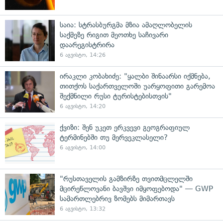
საია: სტრასბურგმა მზია ამაღლობელის
საქმეზე რიგით მეოთხე საჩივარი
დაარეგისტრირა
6 აგვისტო, 14:26
ირაკლი კობახიძე: "ყალბი შინაარსი იქმნება,
თითქოს საქართველოში უარყოფითი გარემოა
შექმნილი რუსი ტურისტებისთვის"
6 აგვისტო, 14:20
ქვიზი: შენ უკეთ ერკვევი გეოგრაფიულ
ტერმინებში თუ მერვეკლასელი?
6 აგვისტო, 14:00
"რუსთაველის გამზირზე თვითმცლელში
მცირეწლოვანი ბავშვი იმყოფებოდა" — GWP
სამართლებრივ ზომებს მიმართავს
6 აგვისტო, 13:32