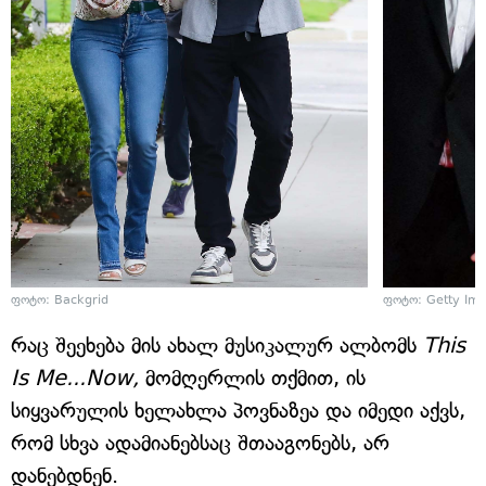
ფოტო: Backgrid
ფოტო: Getty Im
რაც შეეხება მის ახალ მუსიკალურ ალბომს
This
Is Me...Now,
მომღერლის თქმით, ის
სიყვარულის ხელახლა პოვნაზეა და იმედი აქვს,
რომ სხვა ადამიანებსაც შთააგონებს, არ
დანებდნენ.