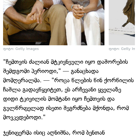
ფოტო: Getty Images
ფოტო: Getty Im
"ჩემთვის ძალიან მტკივნეული იყო დაშორების
შემდგომი პერიოდი," — განაცხადა
მომღერალმა. — "როცა წლების წინ ქორწილის
ჩაშლა გადავწყვიტეთ, ეს არჩევანი ყველაზე
დიდი ტკივილის მომტანი იყო ჩემთვის და
გულწრფელად ისეთი შეგრძნება მქონდა, რომ
მოვკვდებოდი."
ჯენიფერმა ისიც აღნიშნა, რომ ბენთან