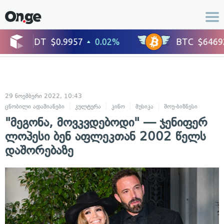
29 ნოემბერი 2022, 10:43
ცნობილი ადამიანები
კულტურა
კინო
მუსიკა
შოუ-ბიზნესი
"მეგონა, მოვკვდებოდი" — ჯენიფერ
ლოპესი ბენ აფლეკთან 2002 წელს
დაშორებაზე