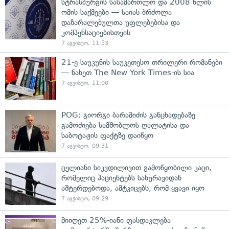
სტრასბურგის სასამართლო და 2008 წლის
ომის საქმეები — საიას ბრძოლა
დაზარალებულთა უფლებებისა და
კომპენსაციებისთვის
7 აგვისტო, 11:53
21-ე საუკუნის საუკეთესო თრილერი რომანები
— ნახეთ The New York Times-ის სია
7 აგვისტო, 11:00
POG: გიორგი ბარამიძის განცხადებაზე
გამოძიება სამშობლოს ღალატისა და
საბოტაჟის ფაქტზე დაიწყო
7 აგვისტო, 09:31
ცელიანი სიკვდილივით გამოწყობილი კაცი,
რომელიც პაციენტებს სახურავიდან
აშტერდებოდა, ამტკიცებს, რომ ყვავი იყო
7 აგვისტო, 09:29
მიიღეთ 25%-იანი ფასდაკლება