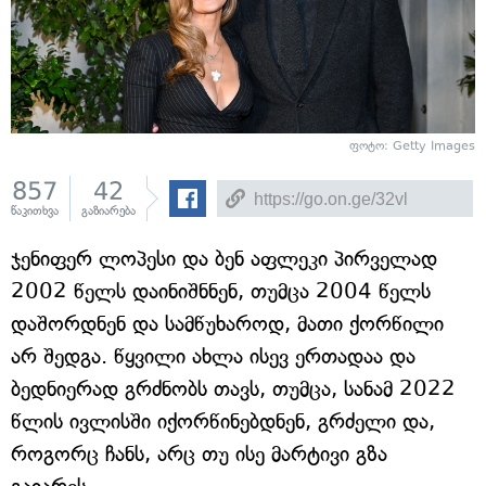
ფოტო: Getty Images
857
42
წაკითხვა
გაზიარება
ჯენიფერ ლოპესი და ბენ აფლეკი პირველად
2002 წელს დაინიშნნენ, თუმცა 2004 წელს
დაშორდნენ და სამწუხაროდ, მათი ქორწილი
არ შედგა. წყვილი ახლა ისევ ერთადაა და
ბედნიერად გრძნობს თავს, თუმცა, სანამ 2022
წლის ივლისში იქორწინებდნენ, გრძელი და,
როგორც ჩანს, არც თუ ისე მარტივი გზა