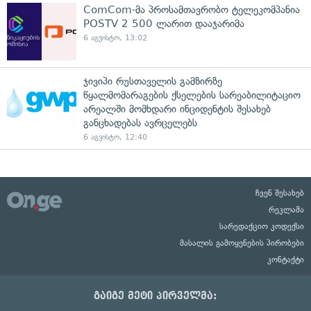
ComCom-მა პროსამთავრობო ტელეკომპანია
POSTV 2 500 ლარით დააჯარიმა
6 აგვისტო, 13:02
ჯივიპი რუსთაველის გამზირზე
წყალმომარაგების ქსელების სარეაბილიტაციო
არეალში მომხდარი ინციდენტის შესახებ
განცხადებას ავრცელებს
6 აგვისტო, 12:40
ჩვენ შესახებ
რეკლამა
სარედაქციო კოდექსი
მასალის გამოყენების პირობები
კონტაქტი
გაიგე მეტი პირველმა: