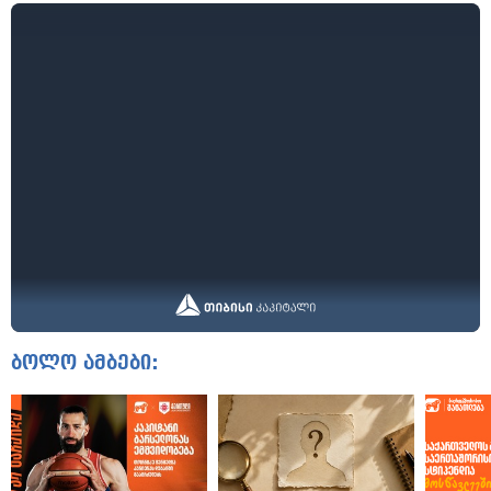
ბოლო ამბები: