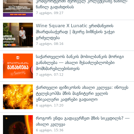
კომფორტერში შერჩეულ კოლექციაზე ნაწილ-
ნაწილ გადახდისას
7 აგვისტო, 09:27
Wine Square X Lunatic ერთმანეთის
მხარდასაჭერად | მცირე ბიზნესის ჯაჭვი
გრძელდება
7 აგვისტო, 08:16
საქართველოს ბანკის მობილბანკის მორიგი
განახლება — ახალი შესაძლებლობები
მომხმარებლებისთვის
7 აგვისტო, 07:12
ქართველი ფიზიკოსის ახალი კვლევა: ინოუეს
ტელესკოპმა მზის მაგნიტური ველის
უნიკალური კადრები გადაიღო
6 აგვისტო, 17:20
როგორ უნდა გადავურჩეთ მზის სიკვდილს? —
ახალი კვლევა
6 აგვისტო, 15:36