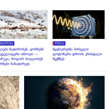
გადახედვა
გადახედვა
ეცნიერება
ფიზიკა
ლები ნადირობენ, ყორნებს
მეცნიერებმა პირველი
 ყველაფერი ახსოვთ —
ფოტონური დროის კრისტალი
ირკვა, როგორ პოულობენ
შექმნეს
რნები ნანადირევს
გადახედვა