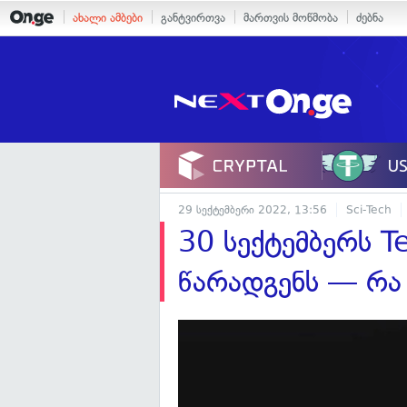
ახალი ამბები
განტვირთვა
მართვის მოწმობა
ძებნა
29 სექტემბერი 2022, 13:56
Sci-Tech
30 სექტემბერს T
წარადგენს — რა