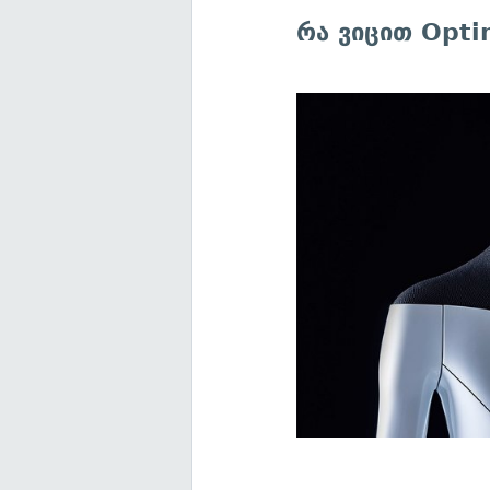
რა ვიცით Opti