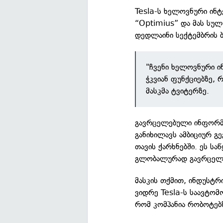
Tesla-ს ხელოვნური ინ
“Optimius” და მას სულ
დედლაინი სექტემბრის 
"ჩვენი ხელოვნური ი
ჭკვიან ფუნქციებზე,
მასკმა ტვიტერზე.
გავრცელებული ინფორმაც
განიხილავს ამბიციურ გ
თავის ქარხნებში. ეს ს
გლობალურად გავრცელ
მასკის თქმით, ინდუსტ
ვიდრე Tesla-ს საავტომ
რომ კომპანია რობოტებ