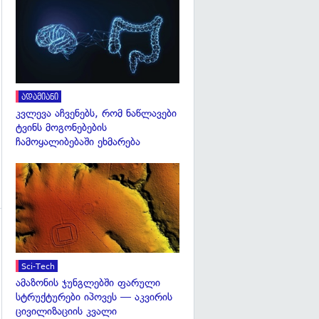
გადახედვა
გადახედვა
ადამიანი
კვლევა აჩვენებს, რომ ნაწლავები
ტვინს მოგონებების
ჩამოყალიბებაში ეხმარება
გადახედვა
გადახედვა
Sci-Tech
ამაზონის ჯუნგლებში ფარული
სტრუქტურები იპოვეს — აკვირის
ცივილიზაციის კვალი