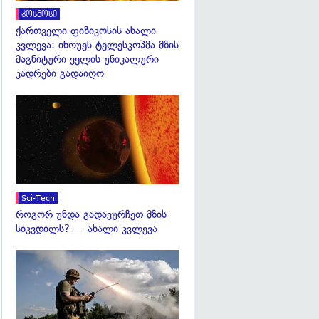
კოსმოსი
ქართველი ფიზიკოსის ახალი
კვლევა: ინოუეს ტელესკოპმა მზის
მაგნიტური ველის უნიკალური
კადრები გადაიღო
გადახედვა
Sci-Tech
როგორ უნდა გადავურჩეთ მზის
სიკვდილს? — ახალი კვლევა
გადახედვა