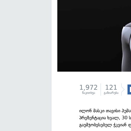
1,972
121
წაკითხვა
გაზიარება
ილონ მასკი თავისი ჰუმ
პრეზენტაცია ხვალ, 30 
გაუმჯობესებულ ჭკვიან 