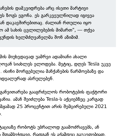
ანების დამკვიდრება არც ისეთი მარტივი
ს ზოგს ეგონა. ეს გარკვეულწილად იგივეა
ნ დაკავშირებითაც. ძალიან რთულია იყო
ო ამ სახის ცვლილებების მიმართ", — თქვა
უნდის ხელმძღვანელმა შონ აზიმიმ.
მის მიუხედავად უამრვი ადამიანი ახალი
ოვან სიახლეს ელოდება. მეტიც, დღეს Tesla უკვე
. ისინი მორგებულია მანქანების წარმოებაზე და
 იდეალურად ასრულებენ.
მ განვითარება გააგრძელოს რობოტების ფაქტორი
ნია. ამან შეიძლება Tesla-ს აქციებზეც კარგად
მჟამად 25 პროცენტით არის შემცირებული 2021
.
ნტაციაზე რობოტს უბრალოდ გაამოძრავებს, ან
ბა შთამბეჭდავი, რადგან ეს აქამდეც გაუკეთებიათ.