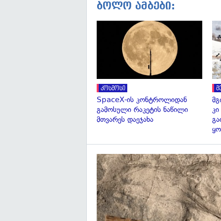
ბოლო ამბები:
კოსმოსი
მ
SpaceX-ის კონტროლიდან
მგ
გამოსული რაკეტის ნაწილი
კი
მთვარეს დაეჯახა
გა
ყო