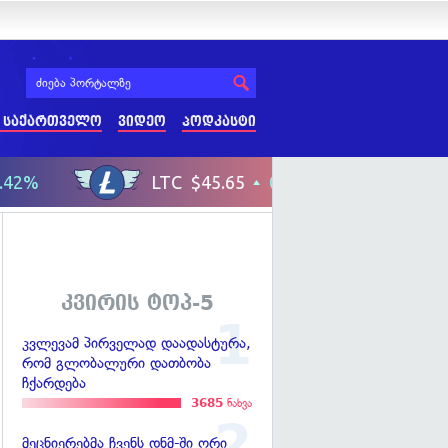
 საქართველო
ვიდეო
პოდკასტი
კვირის ტოპ-5
კვლევამ პირველად დაადასტურა,
რომ გლობალური დათბობა
ჩქარდება
3685
ნახვა
მეცნიერებმა ჩვენს დნმ-ში ორი