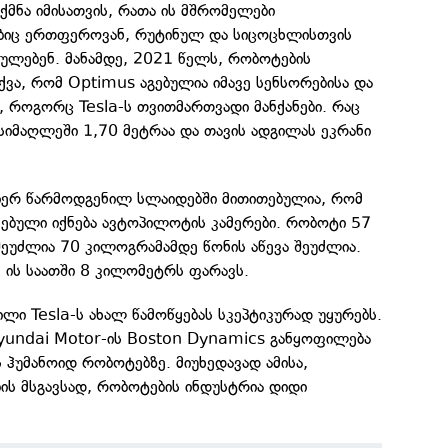
მნა იმისათვის, რათა ის მშრომელები
ბიც ერთფეროვან, რუტინულ და სიცოცხლისთვის
ულებენ. მანამდე, 2021 წელს, რობოტების
თქვა, რომ Optimus აგებულია იმავე სენსორებისა და
თ, როგორც Tesla-ს თვითმართვადი მანქანები. რაც
ს სიმაღლეში 1,70 მეტრაა და თავის ადგილას ეკრანი
 მიერ წარმოდგენილ სლაიდებში მითითებულია, რომ
სებული იქნება ავტოპილოტის კამერები. რობოტი 57
ეუძლია 70 კილოგრამამდე წონის აწევა შეუძლია.
, ის საათში 8 კილომეტრს ფარავს.
ილი Tesla-ს ახალ წამოწყებას სკეპტიკურად უყურებს.
yundai Motor-ის Boston Dynamics განყოფილება
 ჰუმანოიდ რობოტებზე. მიუხედავად ამისა,
ის მსგავსად, რობოტების ინდუსტრია დიდი