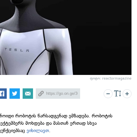
ფოტო: reactormagazine
ანოიდი რობოტის წარსადგენად ემზადება. რობოტის
სექტემბერს მოხდება და მასთან ერთად სხვა
ფუნქციებსაც
ვიხილავთ
.