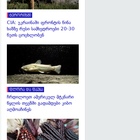
ტერორიზმი
CIA: უკრაინაში ფრონტის წინა
ხაზზე რუსი სამხედროები 20-30
წუთს ცოცხლობენ
გადახედვა
ფლორა და ფაუნა
ჩრდილოეთ ამერიკულ მტკნარი
წყლის თევზში გადამდები კიბო
აღმოაჩინეს
გადახედვა