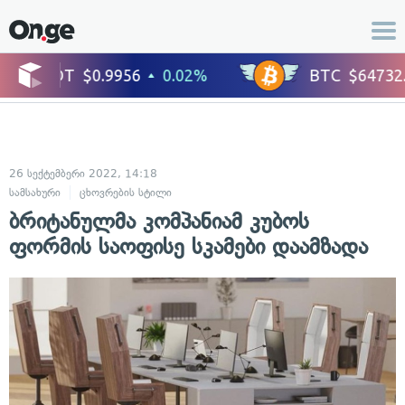
26 სექტემბერი 2022, 14:18
სამსახური
ცხოვრების სტილი
ბრიტანულმა კომპანიამ კუბოს
ფორმის საოფისე სკამები დაამზადა