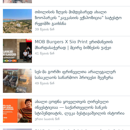
თბილისის ზღვის მიმდებარედ ახალი
ზოოპარკის "კავკასიის ექსპოზიცია" სატესტო
რეჟიმში გაიხსნა
39 წუთის წინ
MOB Burgers X Sio Print ერთმანეთის
მხარდასაჭერად | მცირე ბიზნესის ჯაჭვი
41 წუთის წინ
სეს-მა გორში ფრინველთა არალეგალურ
სასაკლაოს საწარმოო პროცესი შეუჩერა
49 წუთის წინ
ახალი ცოდნა ყოველთვის ღირებული
ინვესტიციაა — საქართველოს ბანკის
სტიპენდიატის, ლუკა ბესტავაშვილის ისტორია
ერთი საათის წინ