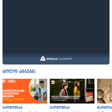
ბოლო ამბები:
ეკონომიკა
ეკონომიკა
გართობ