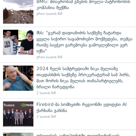
BMG: მთავრობამ გზების მოვლა-პატრონობის
კომპანია შექმნა
ერთი საათის წინ
შსს: "გურამ დადიანიძის საქმეზე ჩატარდა
ყველა საჭირო საგამოძიებო მოქმედება, თუმცა
რაიმე საეჭვო გარემოება გამოვლენილი ვერ
იქნა"
ერთი საათის წინ
2024 წელს სამტრედიაში ნიკა მელიაზე
თავდასხმის საქმეზე პროკურატურამ სამ პირს,
მათ შორის ნიკა მელიას თანაპარტიელებს,
ბრალი წარუდგინა
2 საათის წინ
Firebird-მა სომხეთში რეგიონში უდიდესი AI
ქარხანა გახსნა
2 საათის წინ
თბილისის აეროპორტში თვითმფრინავის