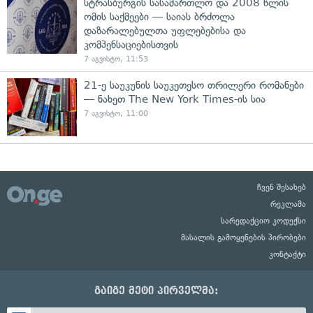
სტრასბურგის სასამართლო და 2008 წლის
ომის საქმეები — საიას ბრძოლა
დაზარალებულთა უფლებებისა და
კომპენსაციებისთვის
7 აგვისტო, 11:53
21-ე საუკუნის საუკეთესო თრილერი რომანები
— ნახეთ The New York Times-ის სია
7 აგვისტო, 11:00
ჩვენ შესახებ
რეკლამა
სარედაქციო კოდექსი
მასალის გამოყენების პირობები
კონტაქტი
გაიგე მეტი პირველმა: