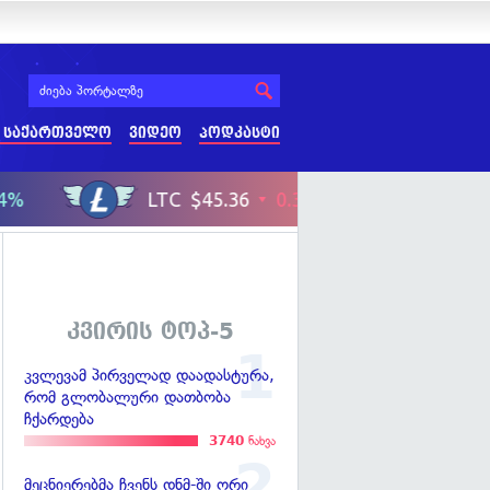
 საქართველო
ვიდეო
პოდკასტი
კვირის ტოპ-5
კვლევამ პირველად დაადასტურა,
რომ გლობალური დათბობა
ჩქარდება
3740
ნახვა
მეცნიერებმა ჩვენს დნმ-ში ორი