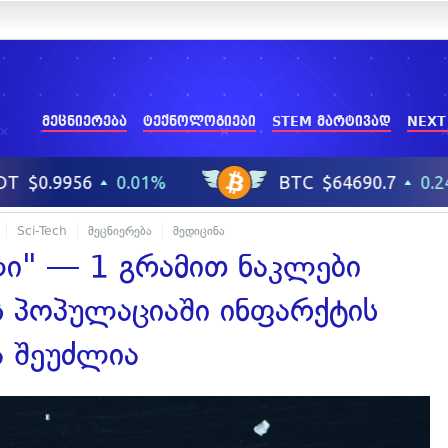
მეცნიერება
ტექნოლოგიები
STEM მარტივად
NEXT
Sci-Tech
მეცნიერება
მედიცინა
ი" — 1 გრამით ნაკლები
ს პოპულაციაში ინფარქტის
ა შეუძლია