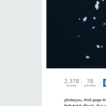
2,378
78
წაკითხვა
გაზიარება
ცნობილია, რომ დიდი რ
მომატებას იწვევს, რა