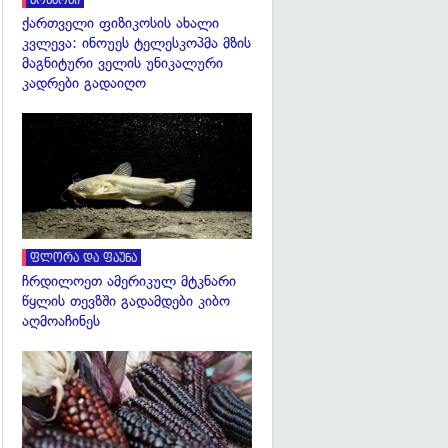
კოსმოსი
ქართველი ფიზიკოსის ახალი
კვლევა: ინოუეს ტელესკოპმა მზის
მაგნიტური ველის უნიკალური
კადრები გადაიღო
გადახედვა
ფლორა და ფაუნა
ჩრდილოეთ ამერიკულ მტკნარი
წყლის თევზში გადამდები კიბო
აღმოაჩინეს
გადახედვა