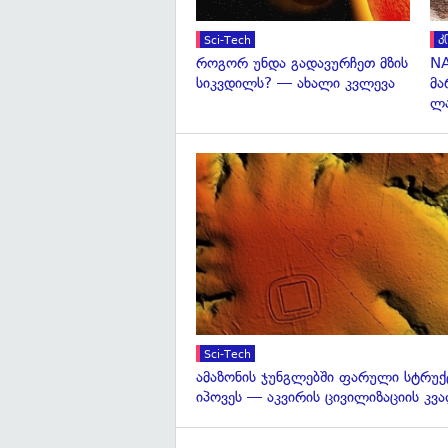
Sci-Tech
კ
როგორ უნდა გადავურჩეთ მზის
NA
სიკვდილს? — ახალი კვლევა
მა
ლა
Sci-Tech
ამაზონის ჯუნგლებში ფარული სტრუქ
იპოვეს — აკვირის ცივილიზაციის კვ