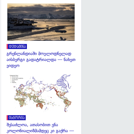
გადახედვა
დედამიწა
გრენლანდიაში მოულოდნელად
აისბერგი გადატრიალდა — ნახეთ
ვიდეო
გადახედვა
ისტორია
შესაძლოა, ათასობით ენა
კოლონიალიზმამდეც კი გაქრა —