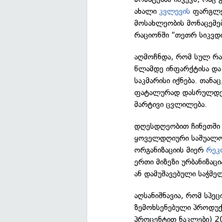
ახალი
კვლევის
ფარგლებ
მოსახლეობის მონაცემებ
რაციონში "თეთრ სიკვდ
აღმოჩნდა, რომ სულ რა
წლამდე ინფარქტისა და 
საკმარისი იქნება. თანა
ფატალურად დასრულდება
მარტივი ცვლილება.
დღესდღეობით ჩინეთში 
ყოველდღიური საშუალო 
ორგანიზაციის მიერ
რეკ
ერთი მიზეზი ურბანიზაც
ან დამუშავებული საჭმე
აღსანიშნავია, რომ სპეც
ზემოხსენებული პროდუქ
პროცენტით ნაკლები) 2