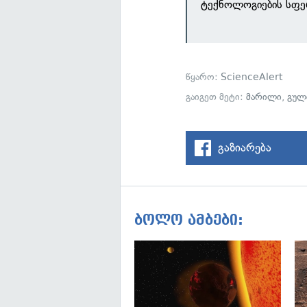
ტექნოლოგიების სფე
წყარო:
ScienceAlert
გაიგეთ მეტი:
მარილი
,
გულ
გაზიარება
ბოლო ამბები: