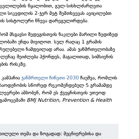
ი ცვლილების წყალობით, გულ-სისხლძარღვთა
ლი სიკვდილის 2-ჯერ მეტ შემთხვევას ავიცილებთ
ლის სისტოლური წნევა დარეგულირდება.
 რომ მსგავსი შედეგისთვის ნაკლები მარილი ზედიზედ
ლობაში უნდა მივიღოთ. სულ რაღაც 1 გრამის
ასრულებელი ნამდვილად არაა. ამას ჯანმრთელობაზე
ვლენაც შეიძლება ჰქონდეს, მაგალითად, სიმსივნის
ბის რისკზე.
 კამპანია
ჯანმრთელი ჩინეთი 2030
ჩაუშვა, რომლის
რაოდენობის სწორედ რეკომენდებულ 5 გრამამდე
კვლევრები ამბობენ, რომ ეს ქვეყნისთვის უთუოდ
გამოცემაში
BMJ Nutrition, Prevention & Health
ნხილული თემა და ზოგადად: მეცნიერებისა და