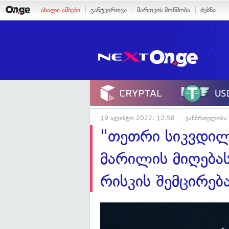
ახალი ამბები
განტვირთვა
მართვის მოწმობა
ძებნა
19 აგვისტო 2022, 12:58
ჯანმრთელობა
"თეთრი სიკვდილ
მარილის მიღება
რისკის შემცირებ