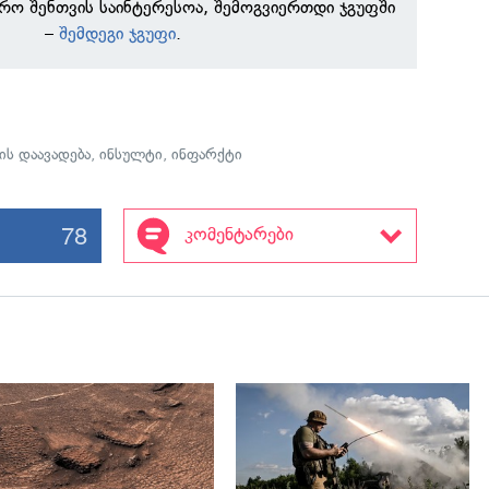
რო შენთვის საინტერესოა, შემოგვიერთდი ჯგუფში
–
შემდეგი ჯგუფი
.
ის დაავადება
,
ინსულტი
,
ინფარქტი
78
კომენტარები
გადახედვა
გადახედვა