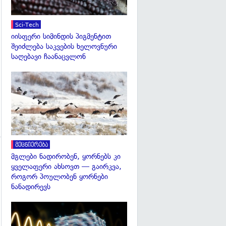
Sci-Tech
იისფერი სიმინდის პიგმენტით
შეიძლება საკვების ხელოვნური
საღებავი ჩაანაცვლონ
გადახედვა
მეცნიერება
მგლები ნადირობენ, ყორნებს კი
ყველაფერი ახსოვთ — გაირკვა,
როგორ პოულობენ ყორნები
ნანადირევს
გადახედვა
გადახედვა