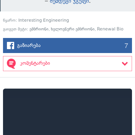
–
შემდეგი ჯგუფი
.
წყარო:
Interesting Engineering
გაიგეთ მეტი:
ემბრიონი
,
ხელოვნური ემბრიონი
,
Renewal Bio
7
გაზიარება
კომენტარები