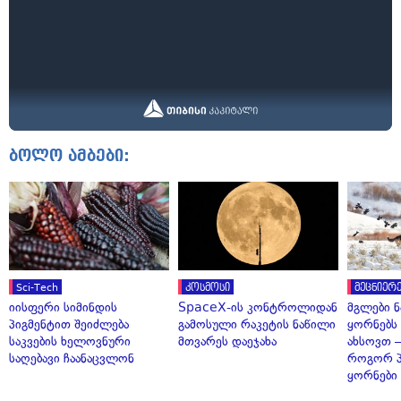
ბოლო ამბები:
Sci-Tech
კოსმოსი
მეცნიერე
იისფერი სიმინდის
SpaceX-ის კონტროლიდან
მგლები 
პიგმენტით შეიძლება
გამოსული რაკეტის ნაწილი
ყორნებს
საკვების ხელოვნური
მთვარეს დაეჯახა
ახსოვთ —
საღებავი ჩაანაცვლონ
როგორ 
ყორნები