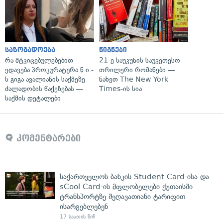
საზოგადოება
წიგნები
რა მტკიცებულებებით
21-ე საუკუნის საუკეთესო
ედავება პროკურატურა ნ.ი.-
თრილერი რომანები —
ს გიგა ავალიანის საქმეზე
ნახეთ The New York
ძალადობის წაქეზებას —
Times-ის სია
საქმის დეტალები
კომენტარები
საქართველოს ბანკის Student Card-ისა და
sCool Card-ის მფლობელები ქუთაისში
ტრანსპორტზე შეღავათიანი ტარიფით
ისარგებლებენ
17 საათის წინ