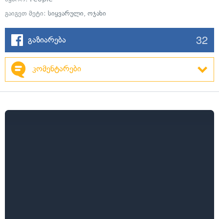
გაიგეთ მეტი:
სიყვარული
,
ოჯახი
32
გაზიარება
კომენტარები