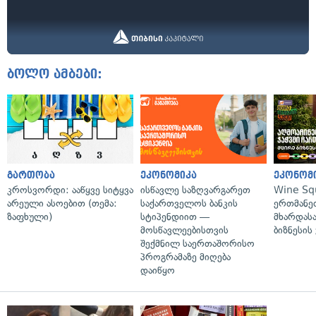
ბოლო ამბები:
გართობა
ეკონომიკა
ეკონომ
კროსვორდი: ააწყვე სიტყვა
ისწავლე საზღვარგარეთ
Wine Sq
არეული ასოებით (თემა:
საქართველოს ბანკის
ერთმანე
ზაფხული)
სტიპენდიით —
მხარდასა
მოსწავლეებისთვის
ბიზნესის
შექმნილ საერთაშორისო
პროგრამაზე მიღება
დაიწყო