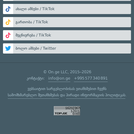
ახალი ამბები / TikTok
გართობა / TikTok
მეცნიერება / TikTok
ბოლო ამბები / Twitter
© On.ge LLC, 2015–2026
კონტაქტი:
info@on.ge
+995 577 340 891
ვებსაიტით სარგებლობისას ეთანხმებით ჩვენს
სამომხმარებლო შეთანხმებას
და
პირადი ინფორმაციის პოლიტიკას
.