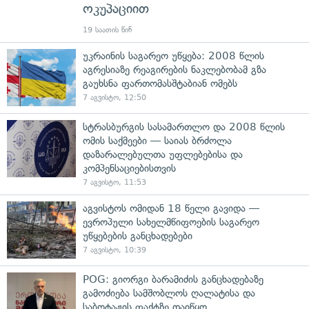
ოკუპაციით
19 საათის წინ
უკრაინის საგარეო უწყება: 2008 წლის
აგრესიაზე რეაგირების ნაკლებობამ გზა
გაუხსნა ფართომასშტაბიან ომებს
7 აგვისტო, 12:50
სტრასბურგის სასამართლო და 2008 წლის
ომის საქმეები — საიას ბრძოლა
დაზარალებულთა უფლებებისა და
კომპენსაციებისთვის
7 აგვისტო, 11:53
აგვისტოს ომიდან 18 წელი გავიდა —
ევროპული სახელმწიფოების საგარეო
უწყებების განცხადებები
7 აგვისტო, 10:39
POG: გიორგი ბარამიძის განცხადებაზე
გამოძიება სამშობლოს ღალატისა და
საბოტაჟის ფაქტზე დაიწყო