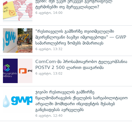
ქვიზი: შენ უკეთ ერკვევი გეოგრაფიულ
ტერმინებში თუ მერვეკლასელი?
6 აგვისტო, 14:00
"რუსთაველის გამზირზე თვითმცლელში
მცირეწლოვანი ბავშვი იმყოფებოდა" — GWP
სამართლებრივ ზომებს მიმართავს
6 აგვისტო, 13:32
ComCom-მა პროსამთავრობო ტელეკომპანია
POSTV 2 500 ლარით დააჯარიმა
6 აგვისტო, 13:02
ჯივიპი რუსთაველის გამზირზე
წყალმომარაგების ქსელების სარეაბილიტაციო
არეალში მომხდარი ინციდენტის შესახებ
განცხადებას ავრცელებს
6 აგვისტო, 12:40