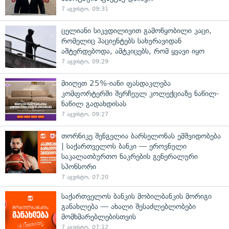
7 აგვისტო, 09:31
ცელიანი სიკვდილივით გამოწყობილი კაცი,
რომელიც პაციენტებს სახურავიდან
აშტერდებოდა, ამტკიცებს, რომ ყვავი იყო
7 აგვისტო, 09:29
მიიღეთ 25%-იანი ფასდაკლება
კომფორტერში შერჩეულ კოლექციაზე ნაწილ-
ნაწილ გადახდისას
7 აგვისტო, 09:27
თორნიკე შენგელია ბარსელონას ემშვიდობება
| საქართველოს ბანკი — ეროვნული
საკალათბურთო ნაკრების გენერალური
სპონსორი
7 აგვისტო, 07:20
საქართველოს ბანკის მობილბანკის მორიგი
განახლება — ახალი შესაძლებლობები
მომხმარებლებისთვის
7 აგვისტო, 07:12