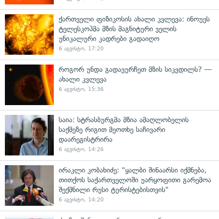
ქართველი ფიზიკოსის ახალი კვლევა: ინოუეს
ტელესკოპმა მზის მაგნიტური ველის
უნიკალური კადრები გადაიღო
6 აგვისტო, 17:20
როგორ უნდა გადავურჩეთ მზის სიკვდილს? —
ახალი კვლევა
6 აგვისტო, 15:36
საია: სტრასბურგმა მზია ამაღლობელის
საქმეზე რიგით მეოთხე საჩივარი
დაარეგისტრირა
6 აგვისტო, 14:26
ირაკლი კობახიძე: "ყალბი შინაარსი იქმნება,
თითქოს საქართველოში უარყოფითი გარემოა
შექმნილი რუსი ტურისტებისთვის"
6 აგვისტო, 14:20