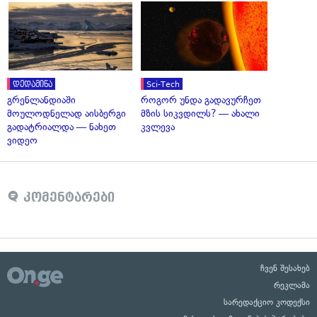
დედამიწა
Sci-Tech
გრენლანდიაში
როგორ უნდა გადავურჩეთ
მოულოდნელად აისბერგი
მზის სიკვდილს? — ახალი
გადატრიალდა — ნახეთ
კვლევა
ვიდეო
კომენტარები
ჩვენ შესახებ
რეკლამა
სარედაქციო კოდექსი