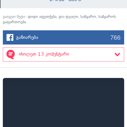
გაიგეთ მეტი:
დიდი აფეთქება
,
გია დვალი
,
სამყარო
,
სამყაროს
გაფართოება
766
გაზიარება
იხილეთ 13 კომენტარი