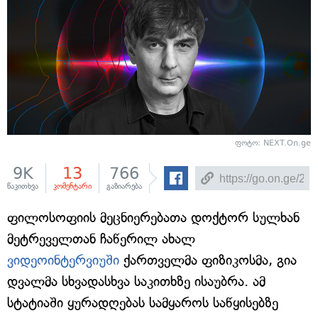
ფოტო: NEXT.On.ge
9K
13
766
წაკითხვა
კომენტარი
გაზიარება
ფილოსოფიის მეცნიერებათა დოქტორ სულხან
მეტრეველთან ჩაწერილ ახალ
ვიდეოინტერვიუში
ქართველმა ფიზიკოსმა, გია
დვალმა სხვადასხვა საკითხზე ისაუბრა. ამ
სტატიაში ყურადღებას სამყაროს საწყისებზე