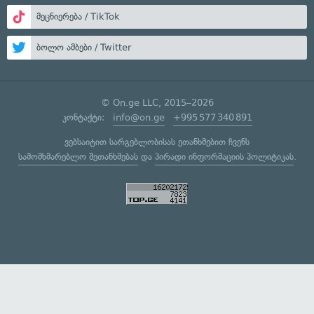
მეცნიერება / TikTok
ბოლო ამბები / Twitter
© On.ge LLC, 2015–2026
კონტაქტი:
info@on.ge
+995 577 340 891
ვებსაიტით სარგებლობისას ეთანხმებით ჩვენს
სამომხმარებლო შეთანხმებას
და
პირადი ინფორმაციის პოლიტიკას
.