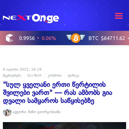
6 ივლისი 2022, 16:19
მეცნიერება
Sci-Tech
კოსმოსი
ფიზიკა
"სულ ყველანი ერთი წერტილის
შვილები ვართ" — რას ამბობს გია
დვალი სამყაროს საწყისებზე
ავტორი:
ნინო გიორგობიანი