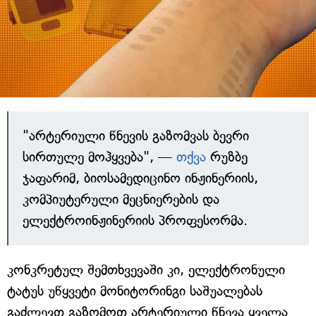
"არტერიული წნევის გაზომვას ბევრი
სირთულე მოჰყვება", —
თქვა
რუზბე
ჯაფარიმ, ბიოსამედიცინო ინჟინერიის,
კომპიუტერული მეცნიერების და
ელექტროინჟინერიის პროფესორმა.
კონკრეტულ შემთხვევაში კი, ელექტრონული
ტატუს უწყვეტი მონიტორინგი საშუალებას
გაძლევთ გაზომოთ არტერიული წნევა ყველა