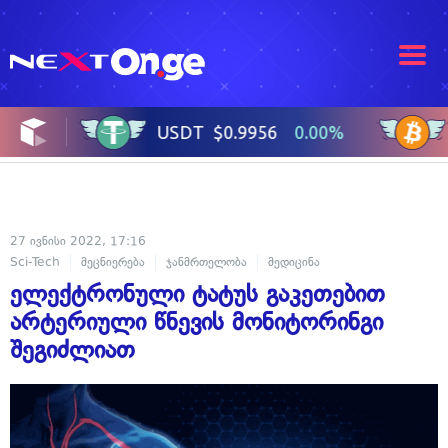
27 ივნისი 2022, 17:16
Sci-Tech
მეცნიერება
ჯანმრთელობა
მედიცინა
ელექტრონული ტატუს გაკეთებით
არტერიული წნევის მონიტორინგი
შეგიძლიათ