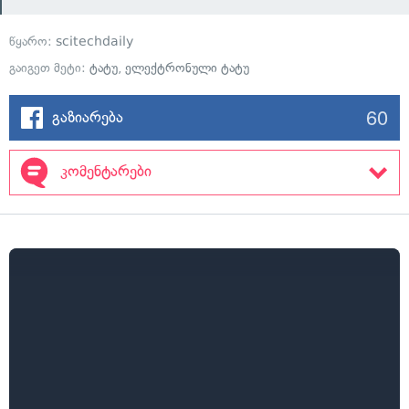
წყარო:
scitechdaily
გაიგეთ მეტი:
ტატუ
,
ელექტრონული ტატუ
60
გაზიარება
კომენტარები