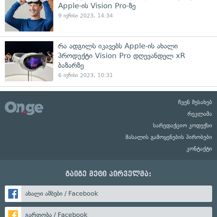
Apple-ის Vision Pro-ზე
9 ივნისი 2023, 14:34
რა ადგილს იკავებს Apple-ის ახალი
პროდუქტი Vision Pro დღევანდელ xR
ბაზარზე
6 ივნისი 2023, 10:31
ჩვენ შესახებ
რეკლამა
სარედაქციო კოდექსი
მასალის გამოყენების პირობები
კონტაქტი
გაიგე მეტი პირველმა:
ახალი ამბები / Facebook
გართობა / Facebook