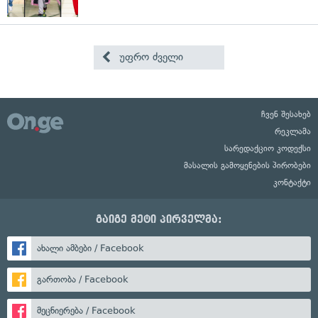
უფრო ძველი
ჩვენ შესახებ
რეკლამა
სარედაქციო კოდექსი
მასალის გამოყენების პირობები
კონტაქტი
გაიგე მეტი პირველმა:
ახალი ამბები / Facebook
გართობა / Facebook
მეცნიერება / Facebook