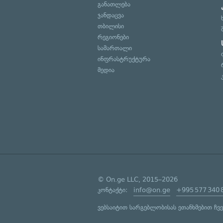
განათლება
ჯანდაცვა
თბილისი
რეგიონები
სამართალი
ინფრასტრუქტურა
მედია
© On.ge LLC, 2015–2026
კონტაქტი:
info@on.ge
+995 577 340 
ვებსაიტით სარგებლობისას ეთანხმებით ჩვ