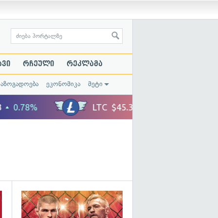
ავი
რჩეული
რეკლამა
საზოგადოება
ეკონომიკა
მეტი
გადახედვა