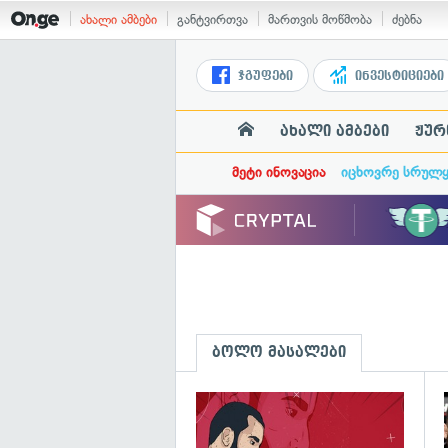
ახალი ამბები
განტვირთვა
მართვის მოწმობა
ძებნა
ჯგუფები
ინვესტიციები
ახალი ამბები
ჟურ
მეტი ინოვაცია
იცხოვრე სრულ
ბოლო მასალები