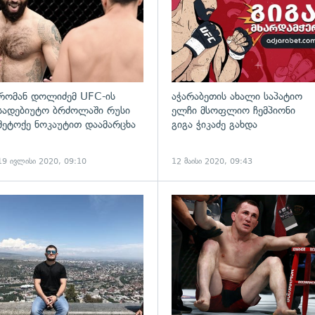
რომან დოლიძემ UFC-ის
აჭარაბეთის ახალი საპატიო
სადებიუტო ბრძოლაში რუსი
ელჩი მსოფლიო ჩემპიონი
მეტოქე ნოკაუტით დაამარცხა
გიგა ჭიკაძე გახდა
19 ივლისი 2020, 09:10
12 მაისი 2020, 09:43
ადახედვა
გადახედვა