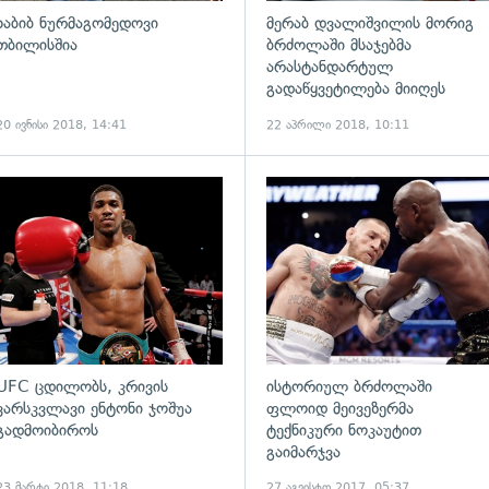
ხაბიბ ნურმაგომედოვი
მერაბ დვალიშვილის მორიგ
თბილისშია
ბრძოლაში მსაჯებმა
არასტანდარტულ
გადაწყვეტილება მიიღეს
20 ივნისი 2018, 14:41
22 აპრილი 2018, 10:11
ადახედვა
გადახედვა
UFC ცდილობს, კრივის
ისტორიულ ბრძოლაში
ვარსკვლავი ენტონი ჯოშუა
ფლოიდ მეივეზერმა
გადმოიბიროს
ტექნიკური ნოკაუტით
გაიმარჯვა
23 მარტი 2018, 11:18
27 აგვისტო 2017, 05:37