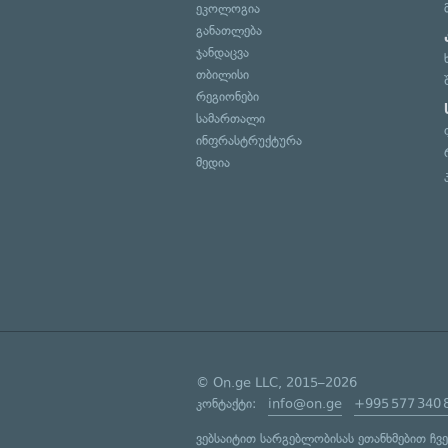
ეკოლოგია
განათლება
ჯანდაცვა
თბილისი
რეგიონები
სამართალი
ინფრასტრუქტურა
მედია
© On.ge LLC, 2015–2026
კონტაქტი:
info@on.ge
+995 577 340 
ვებსაიტით სარგებლობისას ეთანხმებით ჩვ