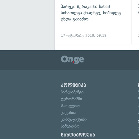
ჰარუკი მურაკამი: სანამ
სინათლეს მიაღწევ, სიბნელე
უნდა გაიარო
17 ოქტომბერი 2018, 09:19
პოლიტიკა
პარლამენტი
ტერორიზმი
მსოფლიო
კავკასია
კონფლიქტები
სამხედრო
საზოგადოება