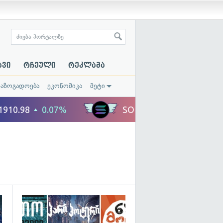
ავი
რჩეული
რეკლამა
საზოგადოება
ეკონომიკა
მეტი