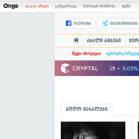
ახალი ამბები
განტვირთვა
მართვის მოწმობა
ძებნა
ჯგუფები
ინვესტიციები
ახალი ამბები
ჟურ
მეტი ინოვაცია
იცხოვრე სრულ
ბოლო მასალები
გ