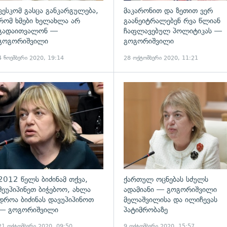
ცესკომ გასცა განკარგულება,
მაკარონით და ზეთით ვერ
რომ ხმები ხელახლა არ
გაანეიტრალებენ რვა წლიან
გადაითვალონ —
ჩაფლავებულ პოლიტიკას —
გოგორიშვილი
გოგორიშვილი
4 ნოემბერი 2020, 19:14
28 ოქტომბერი 2020, 11:21
2012 წელს ბიძინამ თქვა,
ქართულ ოცნებას სძულს
შეუპიპინეთ ბიჭებოო, ახლა
ადამიანი — გოგორიშვილი
დროა ბიძინას დავუპიპინოთ
მელაშვილისა და ილიჩევას
— გოგორიშვილი
პატიმრობაზე
21 ოქტომბერი 2020, 09:50
9 ოქტომბერი 2020, 15:57