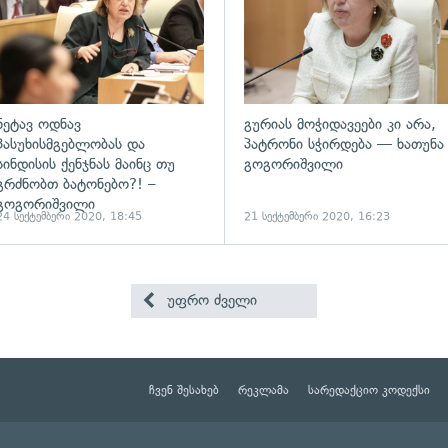
ნეტავ ოდნავ
გურიას მოჭიდავეები კი არა,
პასუხისმგებლობას და
პატრონი სჭირდება — ხათუნა
სინდისის ქენჯნას მაინც თუ
გოგორიშვილი
გრძნობთ ბატონებო?! –
გოგორიშვილი
24 სექტემბერი 2020, 18:45
21 სექტემბერი 2020, 16:23
უფრო ძველი
ჩვენ შესახებ
რეკლამა
სარედაქციო კოდექსი