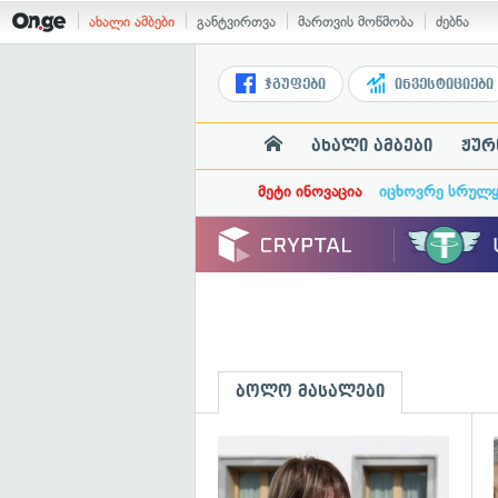
ახალი ამბები
განტვირთვა
მართვის მოწმობა
ძებნა
ჯგუფები
ინვესტიციები
ახალი ამბები
ჟურ
მეტი ინოვაცია
იცხოვრე სრულ
ბოლო მასალები
გ