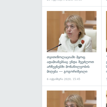
თვითიზოლაციაში მყოფ
ადამიანებსაც უნდა შეეძლოთ
არჩევნებში მონაწილეობის
მიღება — გოგორიშვილი
6 ოქტომბერი 2020, 15:45