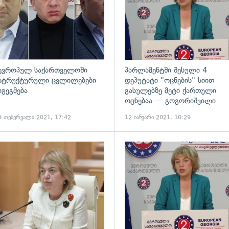
ევროპულ საქართველოში
პარლამენტში შესული 4
სტრუქტურული ცვლილებები
დეპუტატი "ოცნების" სიით
იგეგმება
გასულებზე მეტი ქართული
ოცნებაა — გოგორიშვილი
9 თებერვალი 2021, 17:42
12 იანვარი 2021, 10:29
ადახედვა
გადახედვა