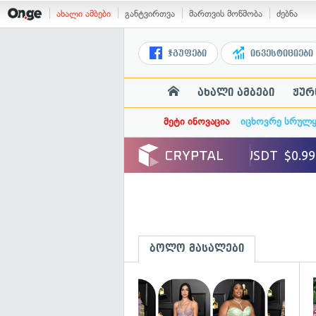
ახალი ამბები
განტვირთვა
მართვის მოწმობა
ძებნა
ჯგუფები
ინვესტიციები
ახალი ამბები
ჟურ
მეტი ინოვაცია
იცხოვრე სრულ
ბოლო მასალები