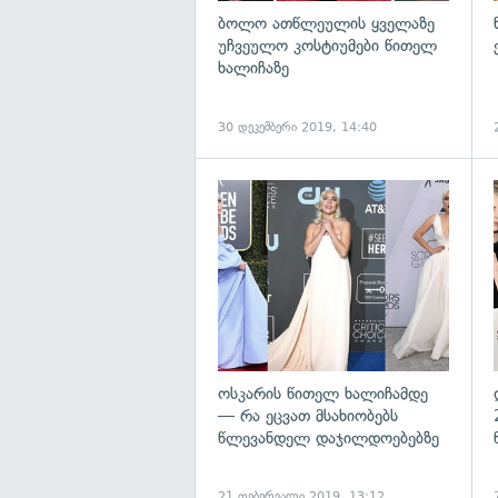
ბოლო ათწლეულის ყველაზე
უჩვეულო კოსტიუმები წითელ
ხალიჩაზე
30 დეკემბერი 2019, 14:40
გ
ოსკარის წითელ ხალიჩამდე
— რა ეცვათ მსახიობებს
წლევანდელ დაჯილდოებებზე
21 თებერვალი 2019, 13:12