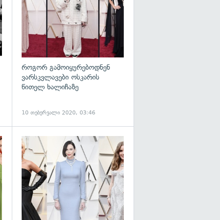
როგორ გამოიყურებოდნენ
ვარსკვლავები ოსკარის
წითელ ხალიჩაზე
10 თებერვალი 2020, 03:46
გადახედვა