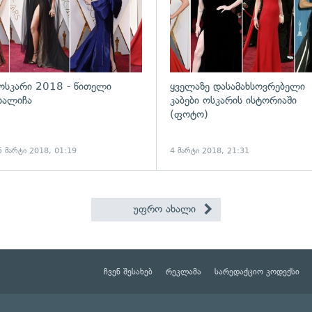
ოსკარი 2018 - წითელი
ყველაზე დასამახსოვრებელი
ხალიჩა
კაბები ოსკარის ისტორიაში
(ფოტო)
5 მარტი 2018, 01:19
4 მარტი 2018, 21:31
უფრო ახალი
ჩვენ შესახებ
რეკლამა
სარედაქციო კოდექსი