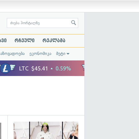
ავი
რჩეული
რეკლამა
საზოგადოება
ეკონომიკა
მეტი