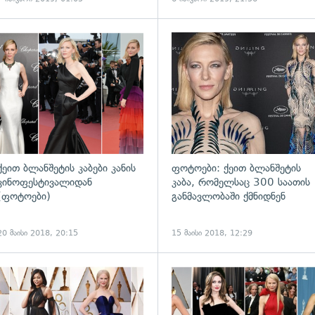
ადახედვა
გადახედვა
ქეით ბლანშეტის კაბები კანის
ფოტოები: ქეით ბლანშეტის
კინოფესტივალიდან
კაბა, რომელსაც 300 საათის
(ფოტოები)
განმავლობაში ქმნიდნენ
20 მაისი 2018, 20:15
15 მაისი 2018, 12:29
ადახედვა
გადახედვა