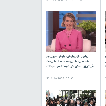
გ
ვიდეო: რას გრძნობს სარა
პოლსონი წითელ ხალიჩაზე,
როცა უამრავი კამერა უყურებს
21 მაისი 2018, 13:51
გ