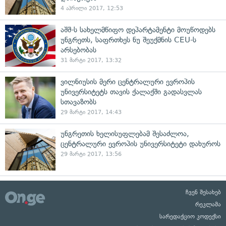
4 აპრილი 2017, 12:53
აშშ-ს სახელმწიფო დეპარტამენტი მოუწოდებს
უნგრეთს, საფრთხეს ნუ შეუქმნის CEU-ს
არსებობას
31 მარტი 2017, 13:32
ვილნიუსის მერი ცენტრალური ევროპის
უნივერსიტეტს თავის ქალაქში გადასვლას
სთავაზობს
29 მარტი 2017, 14:43
უნგრეთის ხელისუფლებამ შესაძლოა,
ცენტრალური ევროპის უნივერსიტეტი დახუროს
29 მარტი 2017, 13:56
ჩვენ შესახებ
რეკლამა
სარედაქციო კოდექსი