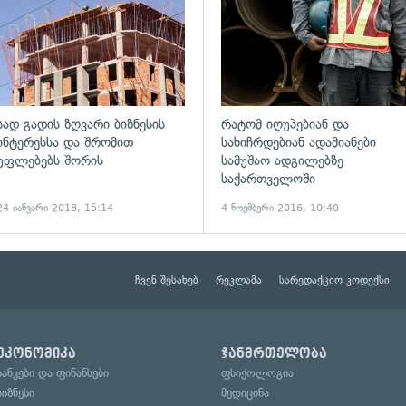
სად გადის ზღვარი ბიზნესის
რატომ იღუპებიან და
ინტერესსა და შრომით
სახიჩრდებიან ადამიანები
უფლებებს შორის
სამუშაო ადგილებზე
საქართველოში
24 იანვარი 2018, 15:14
4 ნოემბერი 2016, 10:40
ჩვენ შესახებ
რეკლამა
სარედაქციო კოდექსი
ეკონომიკა
ჯანმრთელობა
ბანკები და ფინანსები
ფსიქოლოგია
ბიზნესი
მედიცინა