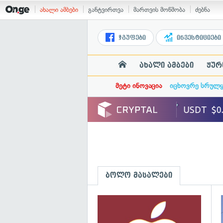
ახალი ამბები
განტვირთვა
მართვის მოწმობა
ძებნა
ჯგუფები
ინვესტიციები
ახალი ამბები
ჟურ
მეტი ინოვაცია
იცხოვრე სრულ
ბოლო მასალები
გ