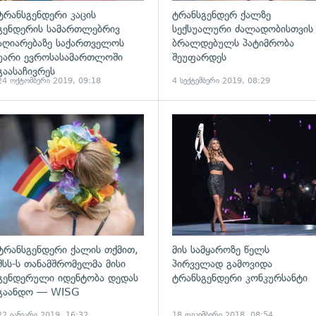
ტრანსგენდერი კაცის
ტრანსგენდერ ქალზე
გენდერის სამართლებრივ
სექსუალური ძალადობისთვის
აღიარებაზე საქართველოს
ბრალდებულს პატიმრობა
უარი ევროსასამართლოში
შეუფარდეს
გაასაჩივრეს
24 ოქტომბერი 2019, 09:18
4 სექტემბერი 2019, 08:29
ადახედვა
გადახედვა
ტრანსგენდერი ქალის თქმით,
მის სამყაროზე წელს
შსს-ს თანამშრომელმა მისი
პირველად გამოვიდა
გენდერული იდენტობა დედას
ტრანსგენდერი კონკურსანტი
გაანდო — WISG
22 იანვარი 2019, 16:32
18 დეკემბერი 2018, 08:54