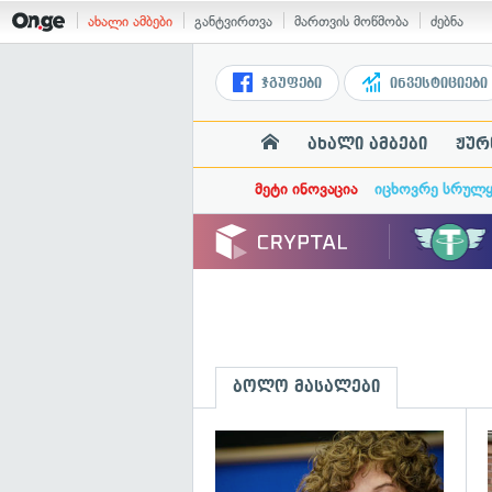
ახალი ამბები
განტვირთვა
მართვის მოწმობა
ძებნა
ჯგუფები
ინვესტიციები
ახალი ამბები
ჟურ
მეტი ინოვაცია
იცხოვრე სრულ
ბოლო მასალები
გ