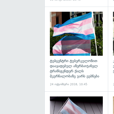
გ
ტუბცენტრი ტუბერკულოზით
დაავადებულ აზერბაიჯანელ
ტრანსგენდერ ქალს
მკურნალობაზე უარს ეუბნება
24 ოქტომბერი 2018, 10:45
გ