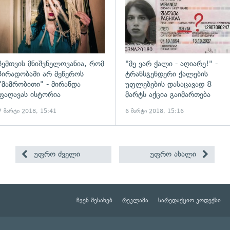
ჩემთვის მნიშვნელოვანია, რომ
"მე ვარ ქალი - აღიარე!" -
პირადობაში არ მეწეროს
ტრანსგენდერი ქალების
"მამრობითი" - მირანდა
უფლებების დასაცავად 8
ფაღავას ისტორია
მარტს აქცია გაიმართება
7 მარტი 2018, 15:41
6 მარტი 2018, 15:16
უფრო ძველი
უფრო ახალი
ჩვენ შესახებ
რეკლამა
სარედაქციო კოდექსი