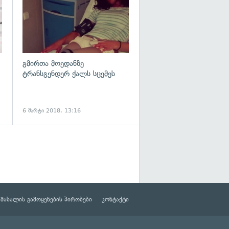
გმირთა მოედანზე
ტრანსგენდერ ქალს სცემეს
6 მარტი 2018, 13:16
მასალის გამოყენების პირობები
კონტაქტი