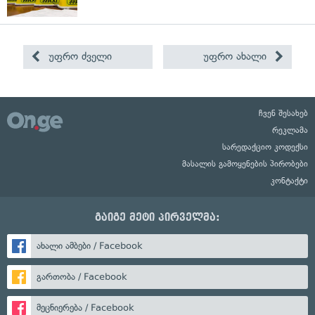
უფრო ძველი
უფრო ახალი
ჩვენ შესახებ
რეკლამა
სარედაქციო კოდექსი
მასალის გამოყენების პირობები
კონტაქტი
გაიგე მეტი პირველმა:
ახალი ამბები / Facebook
გართობა / Facebook
მეცნიერება / Facebook