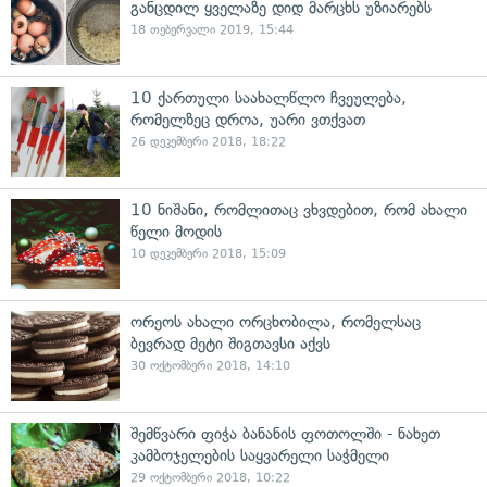
განცდილ ყველაზე დიდ მარცხს უზიარებს
18 თებერვალი 2019, 15:44
10 ქართული საახალწლო ჩვეულება,
რომელზეც დროა, უარი ვთქვათ
26 დეკემბერი 2018, 18:22
10 ნიშანი, რომლითაც ვხვდებით, რომ ახალი
წელი მოდის
10 დეკემბერი 2018, 15:09
ორეოს ახალი ორცხობილა, რომელსაც
ბევრად მეტი შიგთავსი აქვს
30 ოქტომბერი 2018, 14:10
შემწვარი ფიჭა ბანანის ფოთოლში - ნახეთ
კამბოჯელების საყვარელი საჭმელი
29 ოქტომბერი 2018, 10:22