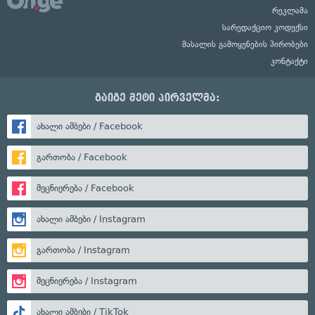
რეკლამა
სარედაქციო კოდექსი
მასალის გამოყენების პირობები
კონტაქტი
გაიგე მეტი პირველმა:
ახალი ამბები / Facebook
გართობა / Facebook
მეცნიერება / Facebook
ახალი ამბები / Instagram
გართობა / Instagram
მეცნიერება / Instagram
ახალი ამბები / TikTok