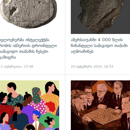
ხელოვნურმა ინტელექტმა
აზერბაიჯანში 4 000 წლის
რომის იმპერიის დროინდელი
წინანდელი სამაგიდო თამაში
სამაგიდო თამაშის წესები
აღმოაჩინეს
გაშიფრა
11 თებერვალი, 15:48
24 სექტემბერი 2024, 16:53
ადახედვა