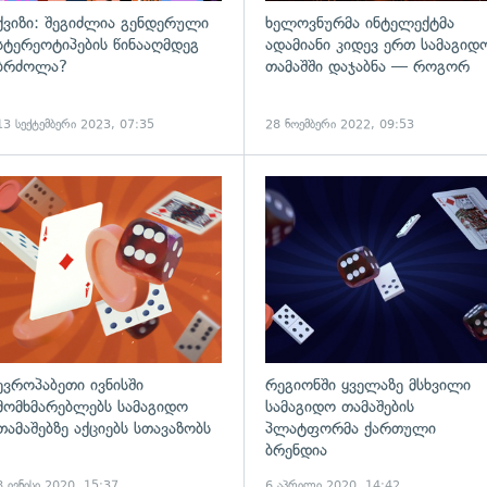
ქვიზი: შეგიძლია გენდერული
ხელოვნურმა ინტელექტმა
სტერეოტიპების წინააღმდეგ
ადამიანი კიდევ ერთ სამაგიდ
ბრძოლა?
თამაშში დაჯაბნა — როგორ
13 სექტემბერი 2023, 07:35
28 ნოემბერი 2022, 09:53
ადახედვა
ევროპაბეთი ივნისში
რეგიონში ყველაზე მსხვილი
მომხმარებლებს სამაგიდო
სამაგიდო თამაშების
თამაშებზე აქციებს სთავაზობს
პლატფორმა ქართული
ბრენდია
8 ივნისი 2020, 15:37
6 აპრილი 2020, 14:42