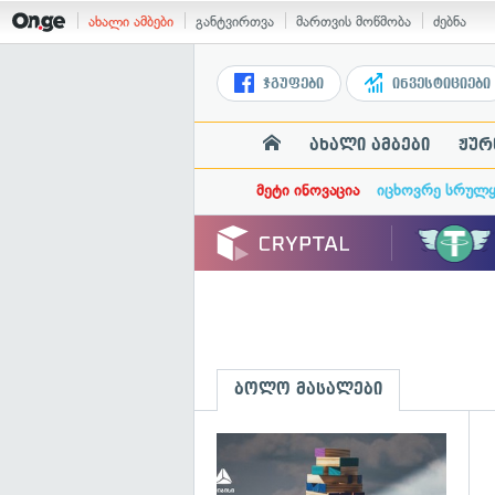
ახალი ამბები
განტვირთვა
მართვის მოწმობა
ძებნა
ჯგუფები
ინვესტიციები
ახალი ამბები
ჟურ
მეტი ინოვაცია
იცხოვრე სრულ
ბოლო მასალები