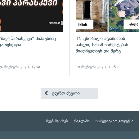
"შავი პარასკევი" მიჰაუსშიც
15 ცნობილი ადამიანის
გათენდება
სახლი, სანამ წარმატებას
მიაღწევდნენ და მერე
26 ნოემბერი 2020, 12:40
18 ნოემბერი 2020, 13:51
უფრო ძველი
ჩვენ შესახებ
რეკლამა
სარედაქციო კოდექსი