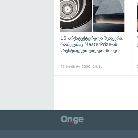
15 არქიტექტურული შედევრი,
რომელმაც MasterPrize-ის
პრესტიჟული ჯილდო მოიგო
27 ნოემბერი 2020, 14:15