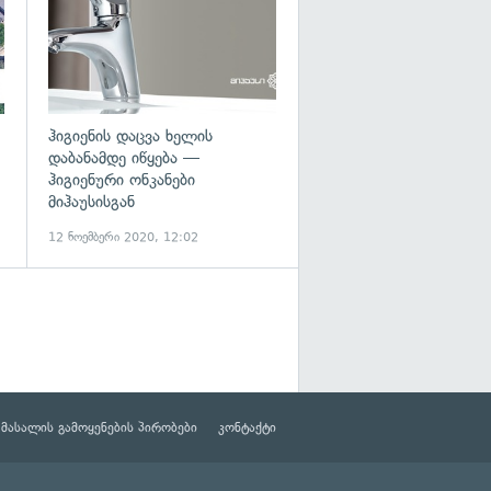
ჰიგიენის დაცვა ხელის
დაბანამდე იწყება —
ჰიგიენური ონკანები
მიჰაუსისგან
12 ნოემბერი 2020, 12:02
მასალის გამოყენების პირობები
კონტაქტი