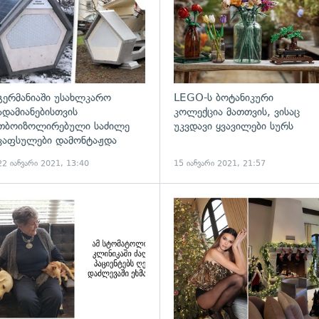
გერმანიაში უსახლკარო
LEGO-ს ბოტანიკური
ადამიანებისთვის
კოლექცია მათთვის, ვისაც
თბოიზოლირებული საძილე
უკვდავი ყვავილები სურს
კაფსულები დამონტაჟდა
22 იანვარი 2021, 13:40
15 იანვარი 2021, 21:57