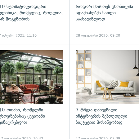
10 სტომატოლოგიური
როგორ მორთეს ცნობილმა
კლინიკა, რომელიც, რთულია,
ადამიანებმა სახლი
არ მოგეწონოს
საახალწლოდ
7 იანვარი 2021, 11:10
28 დეკემბერი 2020, 09:20
10 ოთახი, რომელში
7 რჩევა დახვეწილი
ცხოვრებასაც ყველანი
ინტერიერის შეზღუდული
ვინატრებდით
ბიუჯეტით მოსაწყობად
17 დეკემბერი 2020, 10:42
17 დეკემბერი 2020, 07:39