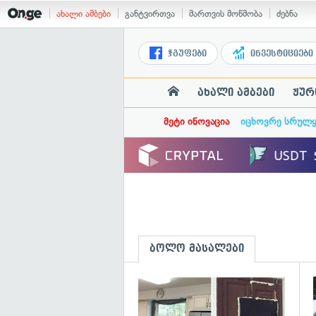
ახალი ამბები
განტვირთვა
მართვის მოწმობა
ძებნა
ჯგუფები
ინვესტიციები
ახალი ამბები
ჟურ
მეტი ინოვაცია
იცხოვრე სრულ
ბოლო მასალები