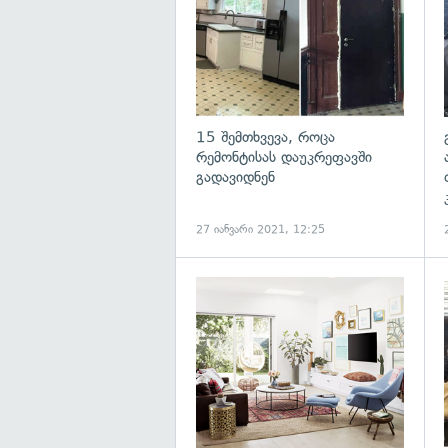
15 შემთხვევა, როცა
რემონტისას დაუკრეფავში
გადავიდნენ
27 იანვარი 2021, 12:25