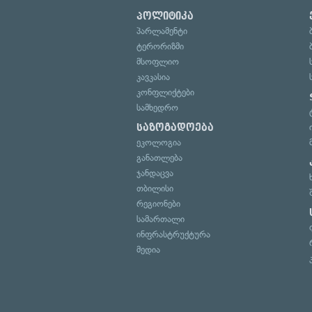
პოლიტიკა
პარლამენტი
ტერორიზმი
მსოფლიო
კავკასია
კონფლიქტები
სამხედრო
საზოგადოება
ეკოლოგია
განათლება
ჯანდაცვა
თბილისი
რეგიონები
სამართალი
ინფრასტრუქტურა
მედია