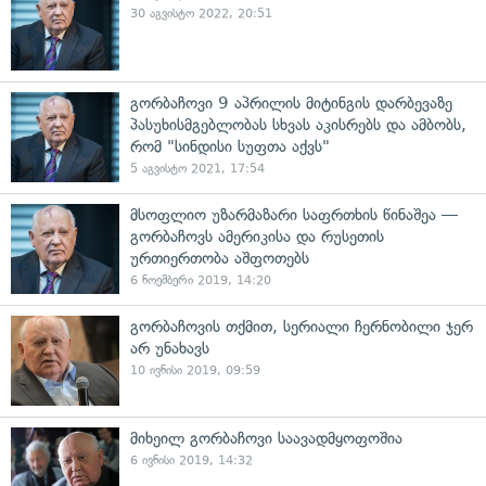
30 აგვისტო 2022, 20:51
გორბაჩოვი 9 აპრილის მიტინგის დარბევაზე
პასუხისმგებლობას სხვას აკისრებს და ამბობს,
რომ "სინდისი სუფთა აქვს"
5 აგვისტო 2021, 17:54
მსოფლიო უზარმაზარი საფრთხის წინაშეა —
გორბაჩოვს ამერიკისა და რუსეთის
ურთიერთობა აშფოთებს
6 ნოემბერი 2019, 14:20
გორბაჩოვის თქმით, სერიალი ჩერნობილი ჯერ
არ უნახავს
10 ივნისი 2019, 09:59
მიხეილ გორბაჩოვი საავადმყოფოშია
6 ივნისი 2019, 14:32