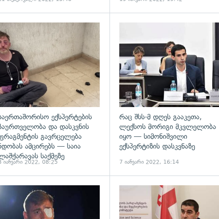
ადახედვა
გადახედვა
საერთაშორისო ექსპერტების
რაც შსს-მ დღეს გააკეთა,
ჩაურთველობა და დასკვნის
ლექსოს მორიგი მკვლელობა
ფრაგმენტის გავრცელება
იყო — სიმონიშვილი
ნდობას ამცირებს — საია
ექსპერტიზის დასკვნაზე
ლაშქარავას საქმეზე
8 იანვარი 2022, 08:25
7 იანვარი 2022, 16:14
ადახედვა
გადახედვა