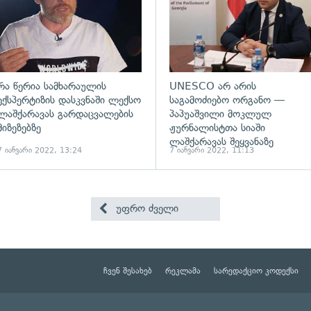
რა წერია სამხარაულის
UNESCO არ არის
ექსპერტიზის დასკვნაში ლექსო
საგამოძიებო ორგანო —
ლაშქარავას გარდაცვალების
პაპუაშვილი მოკლულ
მიზეზებზე
ჟურნალისტთა სიაში
ლაშქარავას შეყვანაზე
7 იანვარი 2022, 13:24
7 იანვარი 2022, 11:13
უფრო ძველი
ჩვენ შესახებ
რეკლამა
სარედაქციო კოდექსი