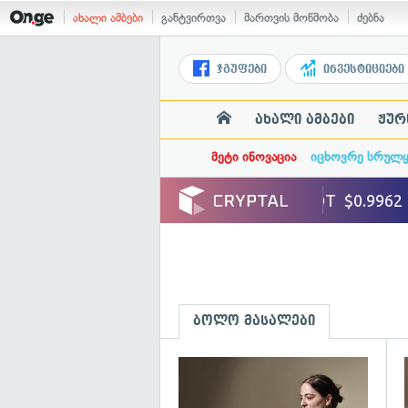
ახალი ამბები
განტვირთვა
მართვის მოწმობა
ძებნა
ჯგუფები
ინვესტიციები
ახალი ამბები
ჟურ
მეტი ინოვაცია
იცხოვრე სრულ
ბოლო მასალები
გ