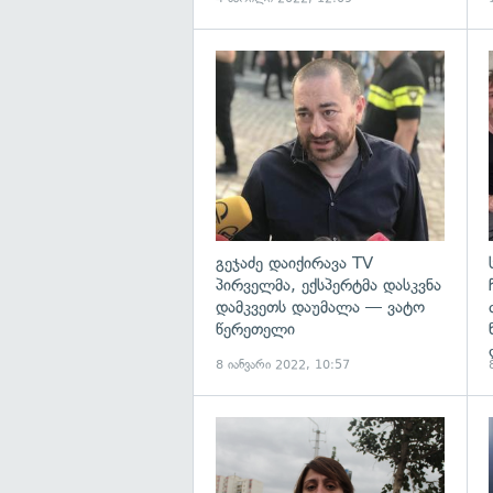
გ
გეჯაძე დაიქირავა TV
პირველმა, ექსპერტმა დასკვნა
დამკვეთს დაუმალა — ვატო
წერეთელი
8 იანვარი 2022, 10:57
გ