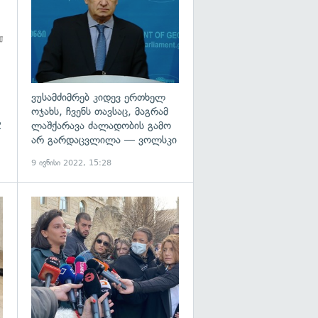
ვუსამძიმრებ კიდევ ერთხელ
ოჯახს, ჩვენს თავსაც, მაგრამ
2
ლაშქარავა ძალადობის გამო
არ გარდაცვლილა — ვოლსკი
9 ივნისი 2022, 15:28
გადახედვა
გადახედვა