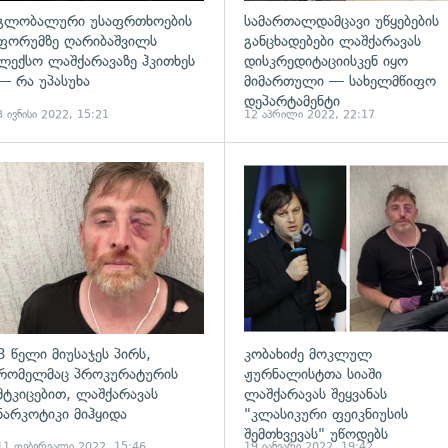
გლობალური უსაფრთხოების
სამართალდამცავი უწყებების
ფორუმზე ღარიბაშვილს
განცხადებები ლაშქარავას
ლექსო ლაშქარავაზე ჰკითხეს
დისკრედიტაციისკენ იყო
— რა უპასუხა
მიმართული — სახელმწიფო
დეპარტამენტი
3 ივნისი 2022, 15:21
12 აპრილი 2022, 22:17
ადახედვა
გადახედვა
8 წელი მიუსაჯეს პირს,
კობახიძე მოკლულ
რომელმაც პროკურატურის
ჟურნალისტთა სიაში
მტკიცებით, ლაშქარავას
ლაშქარავას შეყვანას
ნარკოტიკი მიჰყიდა
"კლასიკური ფეიკნიუსის
შემთხვევას" უწოდებს
11 თებერვალი 2022, 15:46
19 იანვარი 2022, 19:42