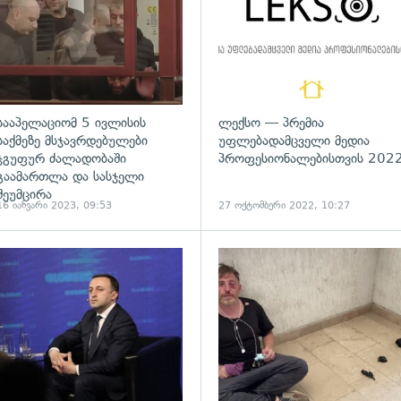
სააპელაციომ 5 ივლისის
ლექსო — პრემია
საქმეზე მსჯავრდებულები
უფლებადამცველი მედია
ჯგუფურ ძალადობაში
პროფესიონალებისთვის 202
გაამართლა და სასჯელი
შეუმცირა
16 იანვარი 2023, 09:53
27 ოქტომბერი 2022, 10:27
ადახედვა
გადახედვა