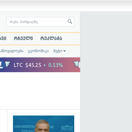
ავი
რჩეული
რეკლამა
საზოგადოება
ეკონომიკა
მეტი
გადახედვა